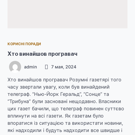
КОРИСНІ ПОРАДИ
Хто винайшов програвач
admin
7 мая, 2024
Хто винайшов програвач Розумні газетярі того
часу звертали увагу, коли був винайдений
телеграф. “Нью-Йорк Геральд”, “Сонце” та
“Трибуна” були засновані нещодавно. Власники
цих газет бачили, що телеграф повинен суттєво
вплинути на всі газети. Як газетам було
впоратися із ситуацією та використати новини,
які надходили і будуть надходити все швидше і