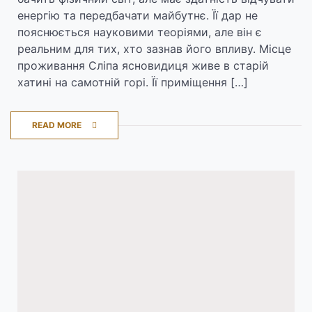
енергію та передбачати майбутнє. Її дар не
пояснюється науковими теоріями, але він є
реальним для тих, хто зазнав його впливу. Місце
проживання Сліпа ясновидиця живе в старій
хатині на самотній горі. Її приміщення […]
READ MORE