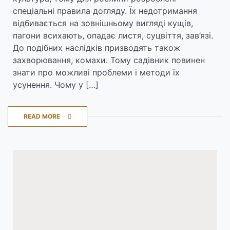
спеціальні правила догляду. Їх недотримання
відбивається на зовнішньому вигляді кущів,
пагони всихають, опадає листя, суцвіття, зав’язі.
До подібних наслідків призводять також
захворювання, комахи. Тому садівник повинен
знати про можливі проблеми і методи їх
усунення. Чому у […]
READ MORE