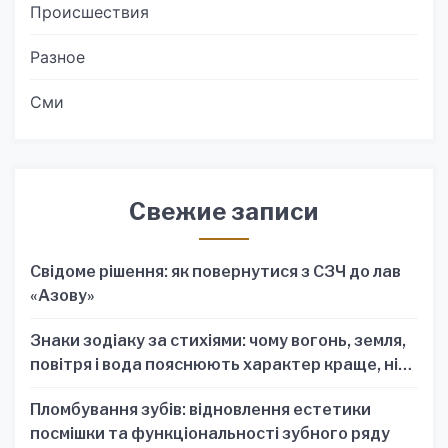
Происшествия
Разное
Сми
Свежие записи
Свідоме рішення: як повернутися з СЗЧ до лав
«Азову»
Знаки зодіаку за стихіями: чому вогонь, земля,
повітря і вода пояснюють характер краще, ніж
один знак
Пломбування зубів: відновлення естетики
посмішки та функціональності зубного ряду