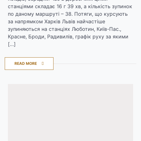
станціями складає 16 г 39 хв, а кількість зупинок
по даному маршруті – 38. Потяги, що курсують
за напрямком Харків Львів найчастіше
зупиняються на станціях Люботин, Київ-Пас.,
Красне, Броди, Радивилів, графік руху за якими
[…]
READ MORE