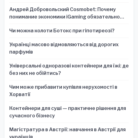
Андрей Добровольский Cosmobet: Почему
понимание экономики iGaming обязательно
для стратегических решений
Чи можна колоти Ботокс при гіпотиреозі?
Українці масово відмовляються від дорогих
парфумів
Універсальні одноразові контейнери для їжі: де
без них не обійтись?
Чим може прибавити купівля нерухомості в
Хорватії
Контейнери для суші — практичне рішення для
сучасного бізнесу
Магістратура в Австрії: навчання в Австрії для
українців