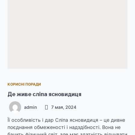
КОРИСНІ ПОРАДИ
Де живе сліпа ясновидиця
admin
7 мая, 2024
Її особливість і дар Сліпа ясновидиця – це дивне
поєднання обмеженості і надздібності. Вона не
бачить фізичний світ, але має здатність відчувати