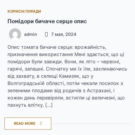
КОРИСНІ ПОРАДИ
Помідори бичаче серце опис
admin
7 мая, 2024
Опис томата бичаче серце: врожайність,
призначення використання Мені здається, що ці
помідори були завжди. Вони, як літо – червоні,
гарячі, запашні. Спочатку ми їх їли, захлинаючись
від захвату, в селищі Камизяк, що у
Волгоградській області, потім чекали посилок з
зеленими плодами від родичів з Астрахані, і
кожен день перевіряли, встигли ці величезні, що
пахнуть влітку, […]
READ MORE