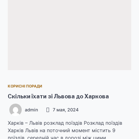
КОРИСНІ ПОРАДИ
Скільки їхати зі Львова до Харкова
admin
7 мая, 2024
Харків – Львів розклад поїздів Розклад поїздів
Харків Львів на поточний момент містить 9
поїздів, середній час в дорозі між цими