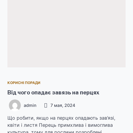
КОРИСНІ ПОРАДИ
Від чого опадає завязь на перцях
admin
7 мая, 2024
Що робити, якщо на перцях опадають зав’язі,
квіти і листя Перець примхлива і вимоглива
культура, тому для рослини розроблені