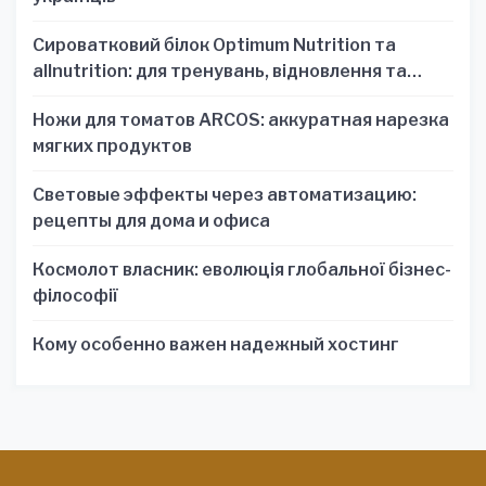
Сироватковий білок Optimum Nutrition та
allnutrition: для тренувань, відновлення та
зручності
Ножи для томатов ARCOS: аккуратная нарезка
мягких продуктов
Световые эффекты через автоматизацию:
рецепты для дома и офиса
Космолот власник: еволюція глобальної бізнес-
філософії
Кому особенно важен надежный хостинг