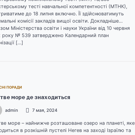
стерському тесті навчальної компетентності (МТНК),
триватиме до 18 липня включно. Її здійснюватимуть
мальні комісії закладів вищої освіти. Докладніше…
зом Міністерства освіти і науки України від 10 червня
 року № 539 затверджено Календарний план
нізації […]
СНІ ПОРАДИ
тве море де знаходиться
admin
7 мая, 2024
ве море – найнижче розташоване озеро на планеті, яке
одиться в розкішній пустелі Негев на заході Ізраїлю та