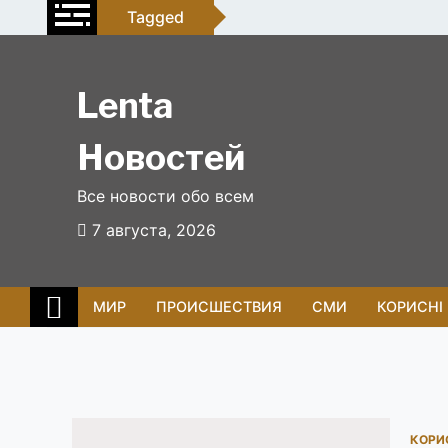
Skip
Tagged
to
content
Lenta
Новостей
Все новости обо всем
7 августа, 2026
МИР
ПРОИСШЕСТВИЯ
СМИ
КОРИСНІ
КОРИ