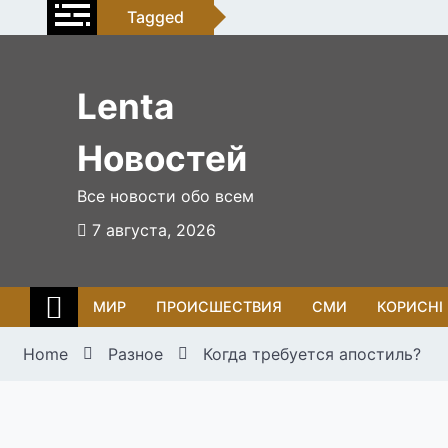
Skip
Tagged
to
content
Lenta
Новостей
Все новости обо всем
7 августа, 2026
МИР
ПРОИСШЕСТВИЯ
СМИ
КОРИСНІ
Home
Разное
Когда требуется апостиль?