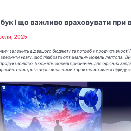
бук і що важливо враховувати при 
реля, 2025
яму залежить від вашого бюджету та потреб у продуктивності ПК
о звернути увагу, щоб підібрати оптимальну модель лептопа. 
продуктивністю. Бюджетні моделі призначені для офісних завда
рофесійні пристрої з першокласними характеристиками підійдуть