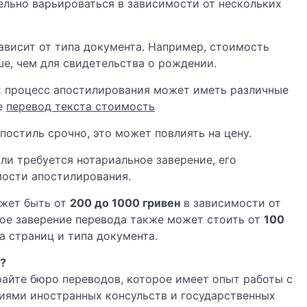
льно варьироваться в зависимости от нескольких
ависит от типа документа. Например, стоимость
е, чем для свидетельства о рождении.
ах процесс апостилирования может иметь различные
ое
перевод текста стоимость
апостиль срочно, это может повлиять на цену.
сли требуется нотариальное заверение, его
мости апостилирования.
жет быть от
200 до 1000 гривен
в зависимости от
ное заверение перевода также может стоить от
100
а страниц и типа документа.
?
райте бюро переводов, которое имеет опыт работы с
иями иностранных консульств и государственных