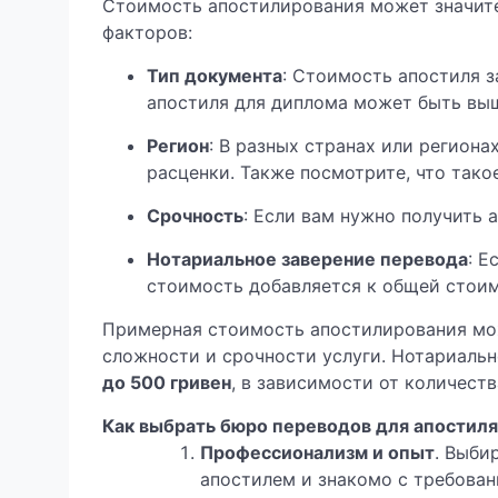
Стоимость апостилирования может значите
факторов:
Тип документа
: Стоимость апостиля з
апостиля для диплома может быть выш
Регион
: В разных странах или регион
расценки. Также посмотрите, что так
Срочность
: Если вам нужно получить 
Нотариальное заверение перевода
: Е
стоимость добавляется к общей стои
Примерная стоимость апостилирования мо
сложности и срочности услуги. Нотариаль
до 500 гривен
, в зависимости от количеств
Как выбрать бюро переводов для апостиля
Профессионализм и опыт
. Выби
апостилем и знакомо с требован