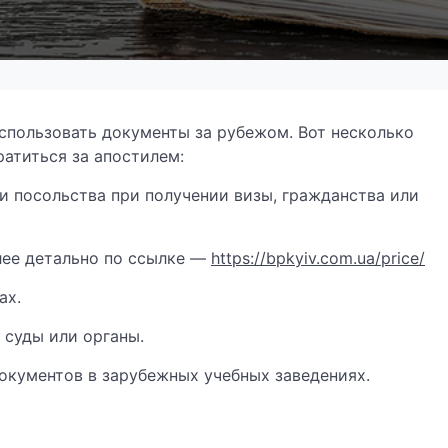
использовать документы за рубежом. Вот несколько
ратиться за апостилем:
и посольства при получении визы, гражданства или
лее детально по ссылке —
https://bpkyiv.com.ua/price/
ах.
 суды или органы.
окументов в зарубежных учебных заведениях.