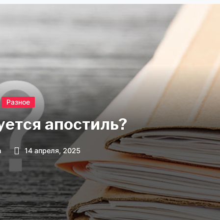
Разное
уется апостиль?
n
14 апреля, 2025