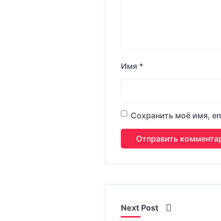
Имя
*
Сохранить моё имя, em
Next Post