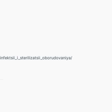
fektsii_i_sterilizatsii_oborudovaniya/