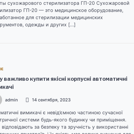
ты сухожарового стерилизатора ГП-20 Сухожаровой
илизатор ГП-20 — это медицинское оборудование,
аботанное для стерилизации медицинских
рументов, одежды и других […]
ОЕ
у важливо купити якісні корпусні автоматичні
икачі
admin
14 сентября, 2023
матичні вимикачі є невід’ємною частиною сучасної
тричної системи будь-якого будинку чи приміщення.
 відповідають за безпеку та зручність у використанні
тричних пристроїв, і їх якість має велике значення для