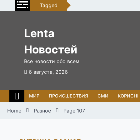
Skip
Tagged
to
content
Lenta
Новостей
Все новости обо всем
6 августа, 2026
МИР
ПРОИСШЕСТВИЯ
СМИ
КОРИСНІ
Home
Разное
Page 107