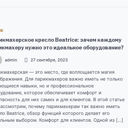
ОЕ
икмахерское кресло Beatrice: зачем каждому
икмахеру нужно это идеальное оборудование?
admin
27 сентября, 2023
кмахерская — это место, где воплощается магия
бражения. Для парикмахеров важно иметь не только
ющиеся навыки, но и профессиональное
удование, которое обеспечивает комфорт и
пасность для них самих и для клиентов. В этой статье
ассмотрим, почему парикмахерам так важно иметь
ло Beatrice, обзор функций которого делает его
льным выбором. Комфорт для клиентов. Одной из […]