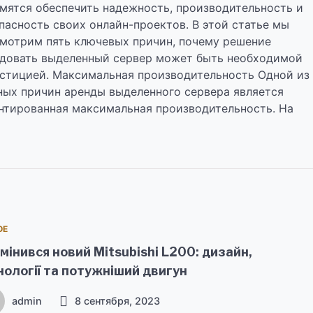
мятся обеспечить надежность, производительность и
пасность своих онлайн-проектов. В этой статье мы
мотрим пять ключевых причин, почему решение
довать выделенный сервер может быть необходимой
стицией. Максимальная производительность Одной из
ных причин аренды выделенного сервера является
нтированная максимальная производительность. На
ОЕ
мінився новий Mitsubishi L200: дизайн,
нології та потужніший двигун
admin
8 сентября, 2023