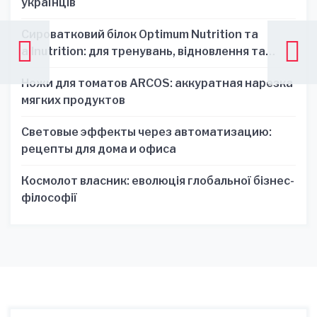
українців
Сироватковий білок Optimum Nutrition та
allnutrition: для тренувань, відновлення та
зручності
Ножи для томатов ARCOS: аккуратная нарезка
мягких продуктов
Световые эффекты через автоматизацию:
рецепты для дома и офиса
Космолот власник: еволюція глобальної бізнес-
філософії