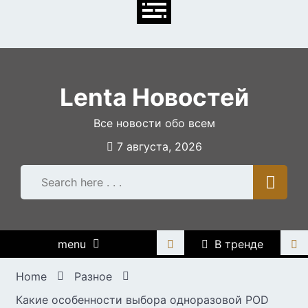
Skip
to
content
Lenta Новостей
Все новости обо всем
7 августа, 2026
menu
В тренде
Home
Разное
Какие особенности выбора одноразовой POD