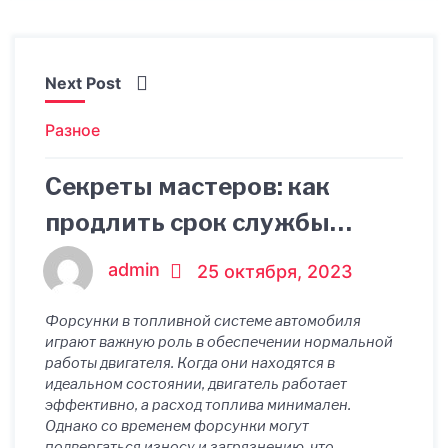
Next Post
Разное
Секреты мастеров: как
продлить срок службы
форсунок после ремонта
admin
25 октября, 2023
Форсунки в топливной системе автомобиля
играют важную роль в обеспечении нормальной
работы двигателя. Когда они находятся в
идеальном состоянии, двигатель работает
эффективно, а расход топлива минимален.
Однако со временем форсунки могут
подвергаться износу и загрязнению, что