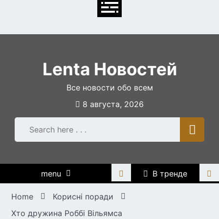
Skip
to
content
Lenta Новостей
Все новости обо всем
8 августа, 2026
menu
В тренде
Home
Корисні поради
Хто дружина Роббі Вільямса