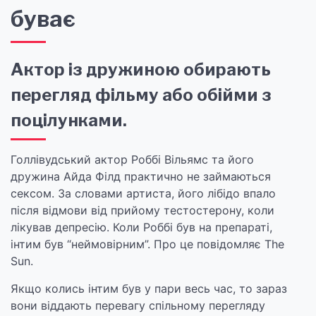
буває
Актор із дружиною обирають
перегляд фільму або обійми з
поцілунками.
Голлівудський актор Роббі Вільямс та його
дружина Айда Філд практично не займаються
сексом. За словами артиста, його лібідо впало
після відмови від прийому тестостерону, коли
лікував депресію. Коли Роббі був на препараті,
інтим був “неймовірним”. Про це повідомляє The
Sun.
Якщо колись інтим був у пари весь час, то зараз
вони віддають перевагу спільному перегляду