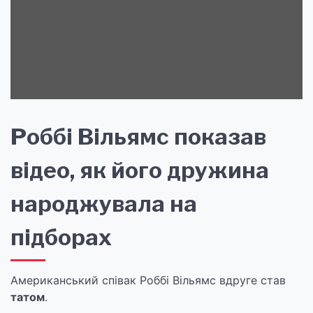
Роббі Вільямс показав
відео, як його дружина
народжувала на
підборах
Американський співак Роббі Вільямс вдруге став
татом
.