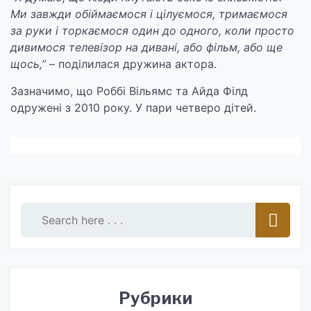
Ми завжди обіймаємося і цілуємося, тримаємося
за руки і торкаємося один до одного, коли просто
дивимося телевізор на дивані, або фільм, або ще
щось,”
– поділилася дружина актора.
Зазначимо, що Роббі Вільямс та Айда Філд
одружені з 2010 року. У пари четверо дітей.
Рубрики