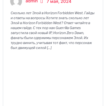
admin
7 мая, 2024
Сколько лет Элой в Horizon Forbidden West. Гайды
и ответы на вопросы Хотите знать сколько лет
Элой в Horizon Forbidden West? Ответ читайте в
нашем гайде. С тех пор как Guerrilla Games
запустила свой новый IP, Horizon Zero Dawn,
фанаты были одержимы персонажем Элой. Их
трудно винить, учитывая тот факт, что персонаж
был движущей силой […]