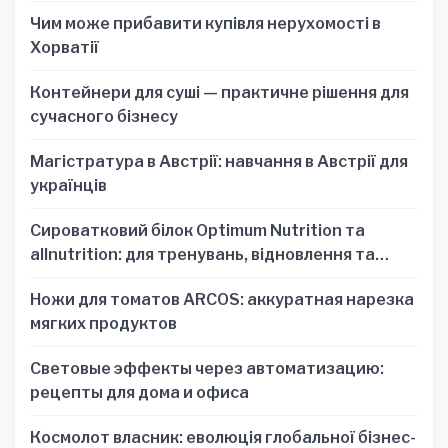
Чим може прибавити купівля нерухомості в
Хорватії
Контейнери для суші — практичне рішення для
сучасного бізнесу
Магістратура в Австрії: навчання в Австрії для
українців
Сироватковий білок Optimum Nutrition та
allnutrition: для тренувань, відновлення та
зручності
Ножи для томатов ARCOS: аккуратная нарезка
мягких продуктов
Световые эффекты через автоматизацию:
рецепты для дома и офиса
Космолот власник: еволюція глобальної бізнес-