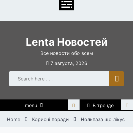
Skip
to
content
Lenta Новостей
Все новости обо всем
7 августа, 2026
menu
В тренде
Home
Корисні поради
Нольпаза що лікує