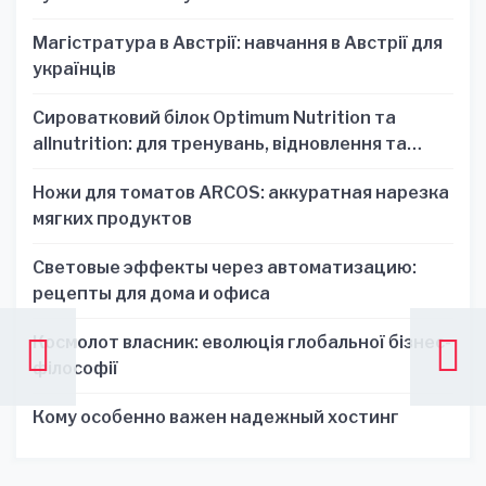
Магістратура в Австрії: навчання в Австрії для
українців
Сироватковий білок Optimum Nutrition та
allnutrition: для тренувань, відновлення та
зручності
Ножи для томатов ARCOS: аккуратная нарезка
мягких продуктов
Световые эффекты через автоматизацию:
рецепты для дома и офиса
Космолот власник: еволюція глобальної бізнес-
філософії
Кому особенно важен надежный хостинг