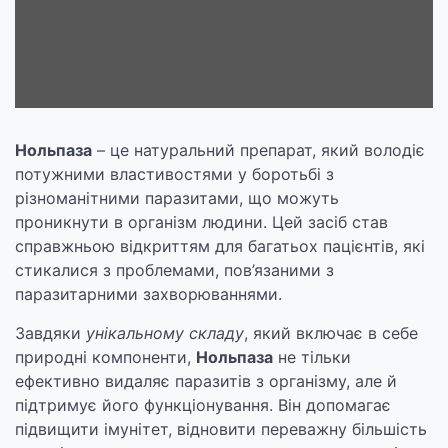
Нольпаза
– це натуральний препарат, який володіє
потужними властивостями у боротьбі з
різноманітними паразитами, що можуть
проникнути в організм людини. Цей засіб став
справжньою відкриттям для багатьох пацієнтів, які
стикалися з проблемами, пов’язаними з
паразитарними захворюваннями.
Завдяки
унікальному складу
, який включає в себе
природні компоненти,
Нольпаза
не тільки
ефективно видаляє паразитів з організму, але й
підтримує його функціонування. Він допомагає
підвищити імунітет, відновити переважну більшість