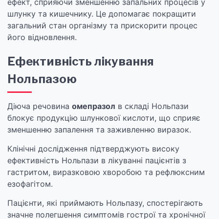
ефект, сприяючи зменшенню запальних процесів у
шлунку та кишечнику. Це допомагає покращити
загальний стан організму та прискорити процес
його відновлення.
Ефективність лікування
Нольпазою
Діюча речовина
омепразол
в складі Нольпази
блокує продукцію шлункової кислоти, що сприяє
зменшенню запалення та заживленню виразок.
Клінічні дослідження підтверджують високу
ефективність Нольпази в лікуванні пацієнтів з
гастритом, виразковою хворобою та рефлюксним
езофагітом.
Пацієнти, які приймають Нольпазу, спостерігають
значне полегшення симптомів гострої та хронічної