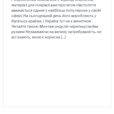
матеріал для покрівлі вже протягом півстоліття
вважається одним з найбільш популярних у своїй
сфері. На сьогоднішній день його виробляють у
багатьох країнах, і Україна тут не є винятком.
Читайте також: Монтаж ондулін черепиці своїми
руками Незважаючи на велику затребуваність, не
всі знають, якою є корисна […]