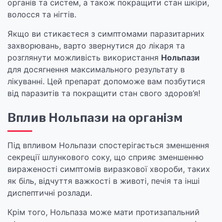
органів та систем, а також покращити стан шкіри,
волосся та нігтів.
Якщо ви стикаєтеся з симптомами паразитарних
захворювань, варто звернутися до лікаря та
розглянути можливість використання
Нольпази
для досягнення максимального результату в
лікуванні. Цей препарат допоможе вам позбутися
від паразитів та покращити стан свого здоров’я!
Вплив Нольпази на організм
Під впливом Нольпази спостерігається зменшення
секреції шлункового соку, що сприяє зменшенню
вираженості симптомів виразкової хвороби, таких
як біль, відчуття важкості в животі, печія та інші
диспептичні розлади.
Крім того, Нольпаза може мати протизапальний