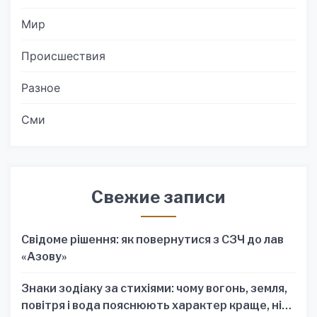
Мир
Происшествия
Разное
Сми
Свежие записи
Свідоме рішення: як повернутися з СЗЧ до лав
«Азову»
Знаки зодіаку за стихіями: чому вогонь, земля,
повітря і вода пояснюють характер краще, ніж