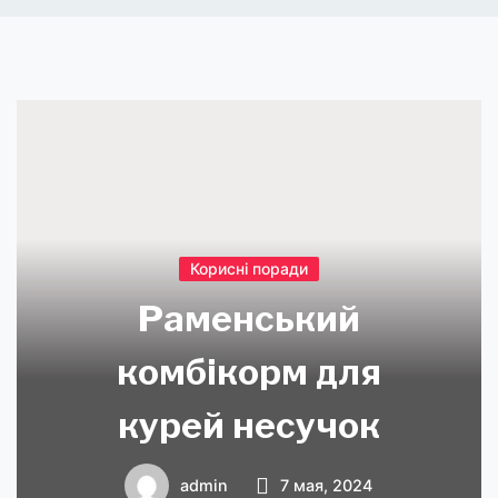
Корисні поради
Раменський
комбікорм для
курей несучок
admin
7 мая, 2024