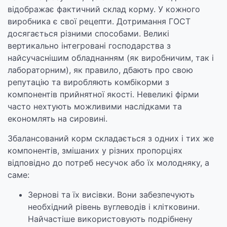
відображає фактичний склад корму. У кожного
виробника є свої рецепти. Дотримання ГОСТ
досягається різними способами. Великі
вертикально інтегровані господарства з
найсучаснішим обладнанням (як виробничим, так і
лабораторним), як правило, дбають про свою
репутацію та виробляють комбікорми з
компонентів прийнятної якості. Невеликі фірми
часто нехтують можливими наслідками та
економлять на сировині.
Збалансований корм складається з одних і тих же
компонентів, змішаних у різних пропорціях
відповідно до потреб несучок або їх молодняку, а
саме:
Зернові та їх висівки. Вони забезпечують
необхідний рівень вуглеводів і клітковини.
Найчастіше використовують подрібнену