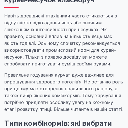
Навіть досвідчені птахівники часто стикаються з
відсутністю відкладання яєць або значним
зниженням їх інтенсивності при несучках. Як
правило, основний вплив на кількість яєць має
якість годівлі. Ось чому спочатку рекомендується
використовувати промисловий корм для курей-
несучок. Тільки з появою досвіду ви можете
спробувати приготувати суміш своїми руками.
Правильне годування курчат дуже важливе для
вирощування здорового поголів’я. Не останню роль
при цьому має створення правильного раціону, а
також вибір якісних комбікормів. Тому харчування
потрібно приділяти особливу увагу на кожному
етапі розвитку птиці. Більше читайте в нашій статті.
Типи комбікормів: які вибрати