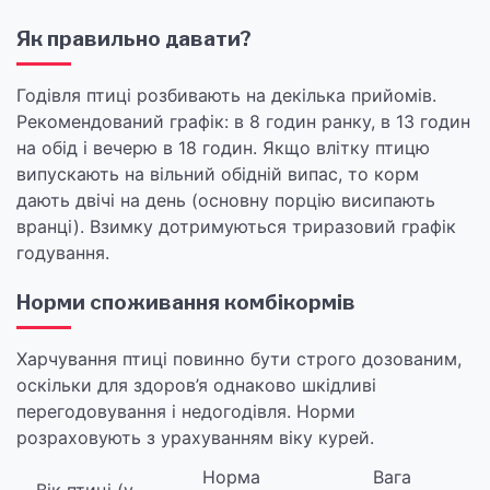
Як правильно давати?
Годівля птиці розбивають на декілька прийомів.
Рекомендований графік: в 8 годин ранку, в 13 годин
на обід і вечерю в 18 годин. Якщо влітку птицю
випускають на вільний обідній випас, то корм
дають двічі на день (основну порцію висипають
вранці). Взимку дотримуються триразовий графік
годування.
Норми споживання комбікормів
Харчування птиці повинно бути строго дозованим,
оскільки для здоров’я однаково шкідливі
перегодовування і недогодівля. Норми
розраховують з урахуванням віку курей.
Норма
Вага