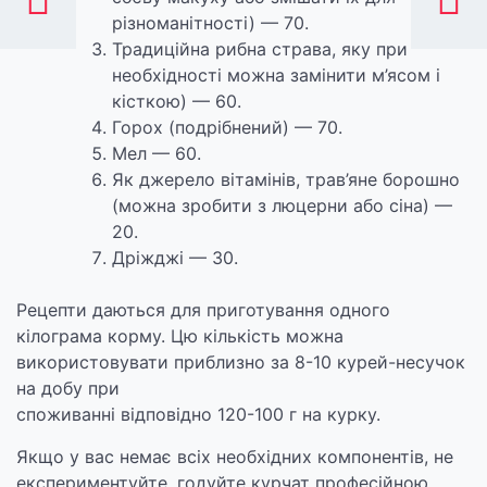
різноманітності) — 70.
Традиційна рибна страва, яку при
необхідності можна замінити м’ясом і
кісткою) — 60.
Горох (подрібнений) — 70.
Мел — 60.
Як джерело вітамінів, трав’яне борошно
(можна зробити з люцерни або сіна) —
20.
Дріжджі — 30.
Рецепти даються для приготування одного
кілограма корму. Цю кількість можна
використовувати приблизно за 8-10 курей-несучок
на добу при
споживанні відповідно 120-100 г на курку.
Якщо у вас немає всіх необхідних компонентів, не
експериментуйте, годуйте курчат професійною