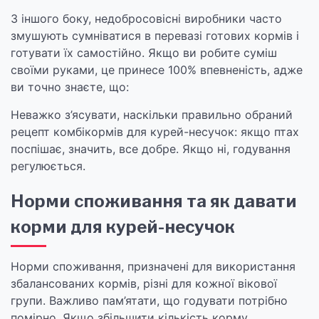
З іншого боку, недобросовісні виробники часто
змушують сумніватися в перевазі готових кормів і
готувати їх самостійно. Якщо ви робите суміш
своїми руками, це принесе 100% впевненість, адже
ви точно знаєте, що:
Неважко з’ясувати, наскільки правильно обраний
рецепт комбікормів для курей-несучок: якщо птах
поспішає, значить, все добре. Якщо ні, годування
регулюється.
Норми споживання та як давати
корми для курей-несучок
Норми споживання, призначені для використання
збалансованих кормів, різні для кожної вікової
групи. Важливо пам’ятати, що годувати потрібно
помірно. Якщо збільшити кількість корму,