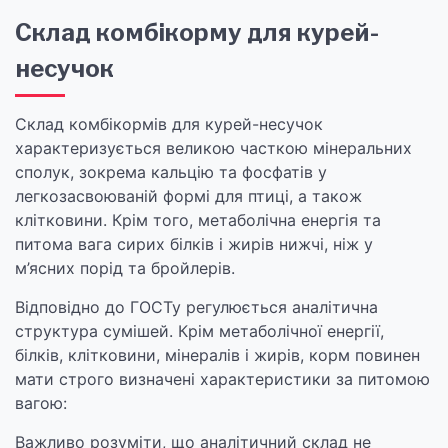
Склад комбікорму для курей-
несучок
Склад комбікормів для курей-несучок
характеризується великою часткою мінеральних
сполук, зокрема кальцію та фосфатів у
легкозасвоюваній формі для птиці, а також
клітковини. Крім того, метаболічна енергія та
питома вага сирих білків і жирів нижчі, ніж у
м’ясних порід та бройлерів.
Відповідно до ГОСТу регулюється аналітична
структура сумішей. Крім метаболічної енергії,
білків, клітковини, мінералів і жирів, корм повинен
мати строго визначені характеристики за питомою
вагою:
Важливо розуміти, що аналітичний склад не