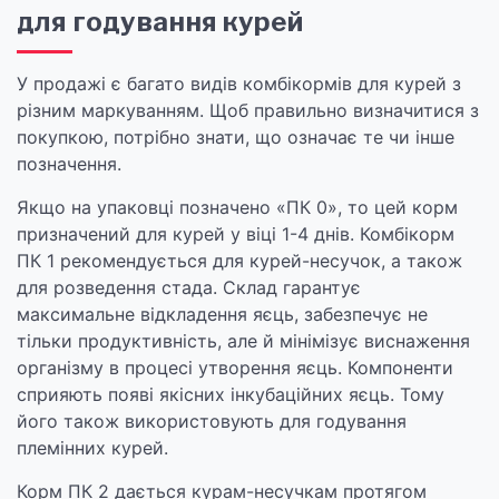
для годування курей
У продажі є багато видів комбікормів для курей з
різним маркуванням. Щоб правильно визначитися з
покупкою, потрібно знати, що означає те чи інше
позначення.
Якщо на упаковці позначено «ПК 0», то цей корм
призначений для курей у віці 1-4 днів. Комбікорм
ПК 1 рекомендується для курей-несучок, а також
для розведення стада. Склад гарантує
максимальне відкладення яєць, забезпечує не
тільки продуктивність, але й мінімізує виснаження
організму в процесі утворення яєць. Компоненти
сприяють появі якісних інкубаційних яєць. Тому
його також використовують для годування
племінних курей.
Корм ПК 2 дається курам-несучкам протягом