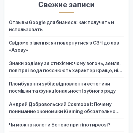
Свежие записи
Отзывы Google для бизнеса: как получать и
использовать
Свідоме рішення: як повернутися з СЗЧ до лав
«Азову»
Знаки зодіаку за стихіями: чому вогонь, земля,
повітря і вода пояснюють характер краще, ніж
один знак
Пломбування зубів: відновлення естетики
посмішки та функціональності зубного ряду
Андрей Добровольский Cosmobet: Почему
понимание экономики iGaming обязательно
для стратегических решений
Чи можна колоти Ботокс при гіпотиреозі?