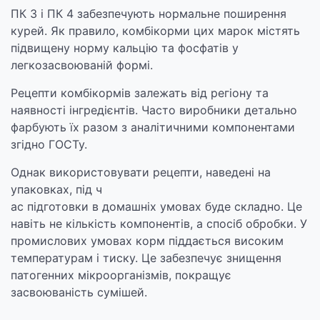
ПК 3 і ПК 4 забезпечують нормальне поширення
курей. Як правило, комбікорми цих марок містять
підвищену норму кальцію та фосфатів у
легкозасвоюваній формі.
Рецепти комбікормів залежать від регіону та
наявності інгредієнтів. Часто виробники детально
фарбують їх разом з аналітичними компонентами
згідно ГОСТу.
Однак використовувати рецепти, наведені на
упаковках, під ч
ас підготовки в домашніх умовах буде складно. Це
навіть не кількість компонентів, а спосіб обробки. У
промислових умовах корм піддається високим
температурам і тиску. Це забезпечує знищення
патогенних мікроорганізмів, покращує
засвоюваність сумішей.