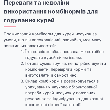
Переваги та недоліки
використання комбікормів для
годування курей
Промисловий комбікорм для курей-несучок за
умови, що він високоякісний, звичайно, має масу
позитивних властивостей:
Їжа повністю збалансована. Не потрібно
годувати курей нічим іншим.
Готова суміш зручна: не потрібно шукати
компоненти, перевіряти норми та
виготовляти її самостійно.
Склад комбікормів розраховується з
урахуванням науково обґрунтованої
потреби курей-несучок у поживних
речовинах та індивідуально для кожної
конкретної вікової категорії.