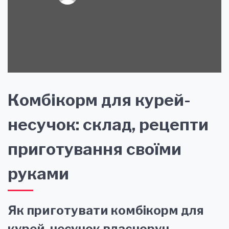
Комбікорм для курей-
несучок: склад, рецепти
приготування своїми
руками
Як приготувати комбікорм для
курей-несучок власноруч