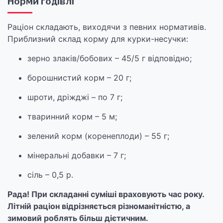
Норми годівлі
Раціон складають, виходячи з певних нормативів.
Приблизний склад корму для курки-несучки:
зерно злаків/бобових – 45/5 г відповідно;
борошнистий корм – 20 г;
шроти, дріжджі – по 7 г;
тваринний корм – 5 м;
зелений корм (коренеплоди) – 55 г;
мінеральні добавки – 7 г;
сіль – 0,5 р.
Рада! При складанні суміші враховують час року.
Літній раціон відрізняється різноманітністю, а
зимовий роблять більш дієтичним.