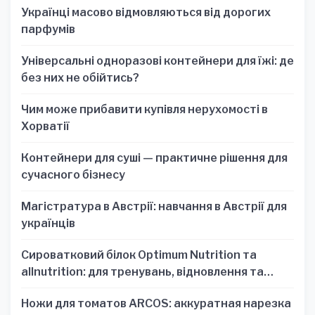
Українці масово відмовляються від дорогих
парфумів
Універсальні одноразові контейнери для їжі: де
без них не обійтись?
Чим може прибавити купівля нерухомості в
Хорватії
Контейнери для суші — практичне рішення для
сучасного бізнесу
Магістратура в Австрії: навчання в Австрії для
українців
Сироватковий білок Optimum Nutrition та
allnutrition: для тренувань, відновлення та
зручності
Ножи для томатов ARCOS: аккуратная нарезка