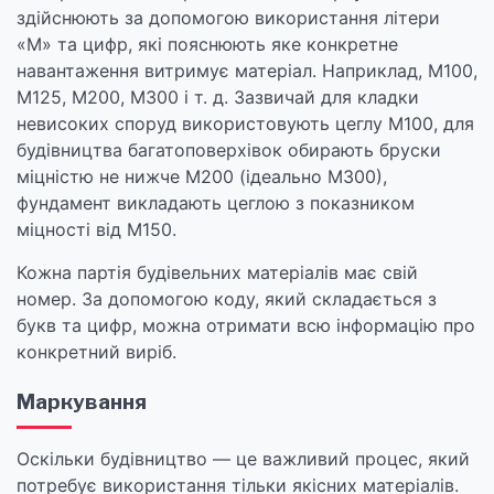
здійснюють за допомогою використання літери
«М» та цифр, які пояснюють яке конкретне
навантаження витримує матеріал. Наприклад, М100,
М125, М200, М300 і т. д. Зазвичай для кладки
невисоких споруд використовують цеглу М100, для
будівництва багатоповерхівок обирають бруски
міцністю не нижче М200 (ідеально М300),
фундамент викладають цеглою з показником
міцності від М150.
Кожна партія будівельних матеріалів має свій
номер. За допомогою коду, який складається з
букв та цифр, можна отримати всю інформацію про
конкретний виріб.
Маркування
Оскільки будівництво — це важливий процес, який
потребує використання тільки якісних матеріалів.