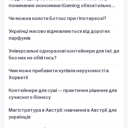
понимание экономики iGaming обязательно
для стратегических решений
Чи можна колоти Ботокс при гіпотиреозі?
Українці масово відмовляються від дорогих
парфумів
Універсальні одноразові контейнери для їжі: де
без них не обійтись?
Чим може прибавити купівля нерухомості в
Хорватії
Контейнери для суші — практичне рішення для
сучасного бізнесу
Магістратура в Австрії: навчання в Австрії для
українців