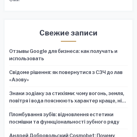
Свежие записи
Отзывы Google для бизнеса: как получать и
использовать
Свідоме рішення: як повернутися з СЗЧ до лав
«Азову»
Знаки зодіаку за стихіями: чому вогонь, земля,
повітря і вода пояснюють характер краще, ніж
один знак
Пломбування зубів: відновлення естетики
посмішки та функціональності зубного ряду
Андрей Добровольский Cosmobet: Почему