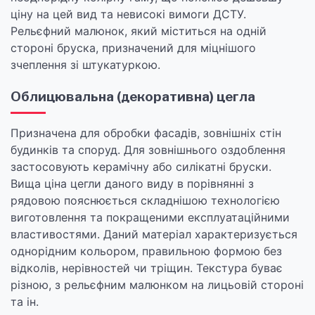
ціну на цей вид та невисокі вимоги ДСТУ.
Рельєфний малюнок, який міститься на одній
стороні бруска, призначений для міцнішого
зчеплення зі штукатуркою.
Облицювальна (декоративна) цегла
Призначена для обробки фасадів, зовнішніх стін
будинків та споруд. Для зовнішнього оздоблення
застосовують керамічну або силікатні бруски.
Вища ціна цегли даного виду в порівнянні з
рядовою пояснюється складнішою технологією
виготовлення та покращеними експлуатаційними
властивостями. Даний матеріал характеризується
однорідним кольором, правильною формою без
відколів, нерівностей чи тріщин. Текстура буває
різною, з рельєфним малюнком на лицьовій стороні
та ін.