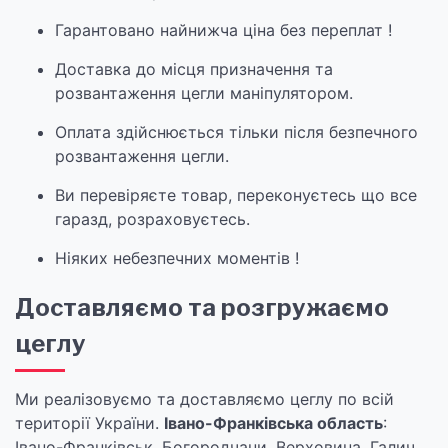
Гарантовано найнижча ціна без переплат !
Доставка до місця призначення та
розвантаження цегли маніпулятором.
Оплата здійснюється тільки після безпечного
розвантаження цегли.
Ви перевіряєте товар, переконуєтесь що все
гаразд, розраховуєтесь.
Ніяких небезпечних моментів !
Доставляємо та розгружаємо
цеглу
Ми реалізовуємо та доставляємо цеглу по всій
території України.
Івано-Франківська область
:
Івано-Франківськ, Богородчани, Верховина, Галич,