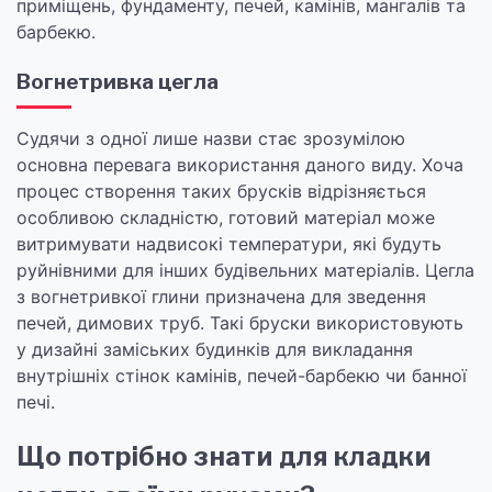
приміщень, фундаменту, печей, камінів, мангалів та
барбекю.
Вогнетривка цегла
Судячи з одної лише назви стає зрозумілою
основна перевага використання даного виду. Хоча
процес створення таких брусків відрізняється
особливою складністю, готовий матеріал може
витримувати надвисокі температури, які будуть
руйнівними для інших будівельних матеріалів. Цегла
з вогнетривкої глини призначена для зведення
печей, димових труб. Такі бруски використовують
у дизайні заміських будинків для викладання
внутрішніх стінок камінів, печей-барбекю чи банної
печі.
Що потрібно знати для кладки