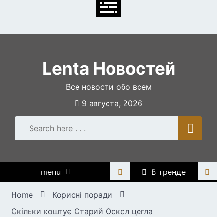
Skip
to
content
Lenta Новостей
Все новости обо всем
9 августа, 2026
menu
В тренде
Home
Корисні поради
Скільки коштує Старий Оскол цегла