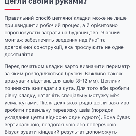
цегли своїми руками?
Правильний спосіб цегляної кладки може не лише
пришвидшити робочий процес, а й орієнтовно
спрогнозувати затрати на будівництво. Якісний
монтаж забезпечить зведення надійної та
довговічної конструкції, яка прослужить не одне
десятиліття.
Перед початком кладки варто визначити периметр
за яким розподіляються бруски. Важливо також
врахувати відстань для швів (8-12 мм). Цеглини
починають викладати з кута. Для того аби зробити
рівну кладку, натягніть спеціальну мотузку між
усіма кутами. Після декількох рядів цегли важливо
зробити правильну перев’язку швів (порядок
укладання цегли відносно один одного). Вона буває
вертикальною, поздовжньою або поперечною.
Візуалізувати кінцевий результат допоможуть