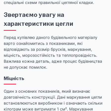
спеціальні схеми правильної цегляної кладки.
Звертаємо увагу на
характеристики цегли
Перед купівлею даного будівельного матеріалу
варто ознайомитись з показниками, які
відповідають за розмір брусків, маркування,
міцність, морозостійкість та теплопровідність.
Важлива кожна деталь, адже процес будівництва
не допускає помилок.
Міцність
Один з основних показників, який визначає
довговічність конструкції. Дані маркування цегли
встановлюються виробником і означають скільки
кілограм може витримати 1 см². Маркування