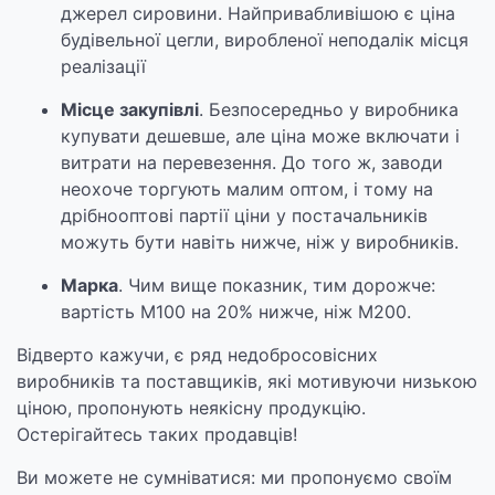
джерел сировини. Найпривабливішою є ціна
будівельної цегли, виробленої неподалік місця
реалізації
Місце закупівлі
. Безпосередньо у виробника
купувати дешевше, але ціна може включати і
витрати на перевезення. До того ж, заводи
неохоче торгують малим оптом, і тому на
дрібнооптові партії ціни у постачальників
можуть бути навіть нижче, ніж у виробників.
Марка
. Чим вище показник, тим дорожче:
вартість М100 на 20% нижче, ніж М200.
Відверто кажучи, є ряд недобросовісних
виробників та поставщиків, які мотивуючи низькою
ціною, пропонують неякісну продукцію.
Остерігайтесь таких продавців!
Ви можете не сумніватися: ми пропонуємо своїм