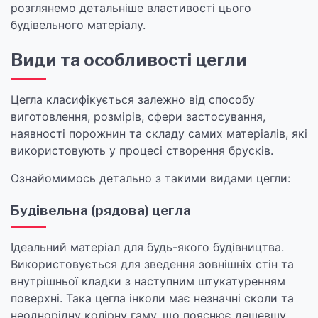
розглянемо детальніше властивості цього
будівельного матеріалу.
Види та особливості цегли
Цегла класифікується залежно від способу
виготовлення, розмірів, сфери застосування,
наявності порожнин та складу самих матеріалів, які
використовують у процесі створення брусків.
Ознайомимось детально з такими видами цегли:
Будівельна (рядова) цегла
Ідеальний матеріал для будь-якого будівництва.
Використовується для зведення зовнішніх стін та
внутрішньої кладки з наступним штукатуренням
поверхні. Така цегла інколи має незначні сколи та
неоднорідну колірну гаму, що пояснює дешевшу