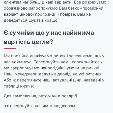
клієнтам найбільш цікаві варіанти. Все розрахуємо і
обов’язково запропонуємо Вам безкомпромісний
варіант цінової пропозиції і повірте, Вам не
доведеться шукати кращої.
Є сумніви що у нас найнижча
вартість цегли?
Ми постійно аналізуємо ринок і запевняємо, що у
нас найнижча! Телефонуйте нам і переконайтесь –
ми запропонуємо найвигідніші умови на ринку!
Наші менеджери дадуть відповіді на усі питання.
Або ж перегляньте наші актуальні ціни, наведені у
таблиці нижче:
Для замовлення, оптом чи в роздріб
зателефонуйте нашим менеджерам