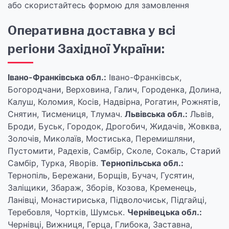
або скористайтесь формою для замовлення
Оперативна доставка у всі
регіони Західної України:
Івано-Франківська обл.:
Івано-Франківськ,
Богородчани, Верховина, Галич, Городенка, Долина,
Калуш, Коломия, Косів, Надвірна, Рогатин, Рожнятів,
Снятин, Тисмениця, Тлумач.
Львівська обл.:
Львів,
Броди, Буськ, Городок, Дрогобич, Жидачів, Жовква,
Золочів, Миколаїв, Мостиська, Перемишляни,
Пустомити, Радехів, Самбір, Сколе, Сокаль, Старий
Самбір, Турка, Яворів.
Тернопільська обл.:
Тернопіль, Бережани, Борщів, Бучач, Гусятин,
Заліщики, Збараж, Зборів, Козова, Кременець,
Ланівці, Монастириська, Підволочиськ, Підгайці,
Теребовля, Чортків, Шумськ.
Чернівецька обл.:
Чернівці, Вижниця, Герца, Глибока, Заставна,