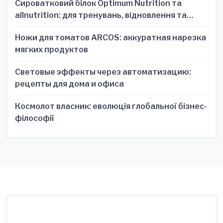
Сироватковий білок Optimum Nutrition та
allnutrition: для тренувань, відновлення та
зручності
Ножи для томатов ARCOS: аккуратная нарезка
мягких продуктов
Световые эффекты через автоматизацию:
рецепты для дома и офиса
Космолот власник: еволюція глобальної бізнес-
філософії