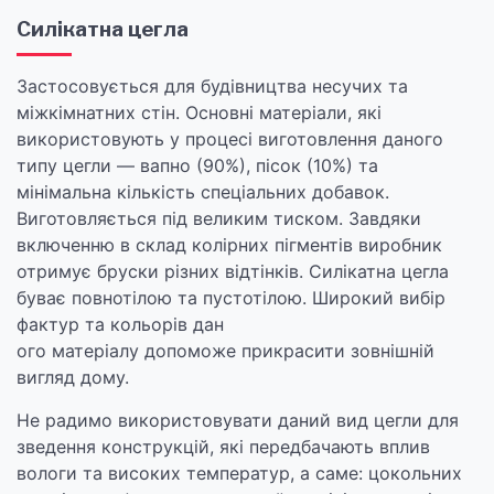
Силікатна цегла
Застосовується для будівництва несучих та
міжкімнатних стін. Основні матеріали, які
використовують у процесі виготовлення даного
типу цегли — вапно (90%), пісок (10%) та
мінімальна кількість спеціальних добавок.
Виготовляється під великим тиском. Завдяки
включенню в склад колірних пігментів виробник
отримує бруски різних відтінків. Силікатна цегла
буває повнотілою та пустотілою. Широкий вибір
фактур та кольорів дан
ого матеріалу допоможе прикрасити зовнішній
вигляд дому.
Не радимо використовувати даний вид цегли для
зведення конструкцій, які передбачають вплив
вологи та високих температур, а саме: цокольних