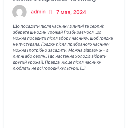
admin
7 мая, 2024
Що посадити після часнику в липні та серпні:
зберете ще один урожай Розбираємося, що
можна посадити після збору часнику, щоб грядка
не пустувала. Грядку після прибраного часнику
можна і потрібно засадити. Можна відразу ж – в
липні або серпні, і до настання холодів зібрати
другий урожай. Правда, місце після часнику
люблять не всі городні культури. […]