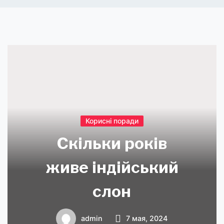
Корисні поради
Скільки років
живе індійський
слон
admin
7 мая, 2024