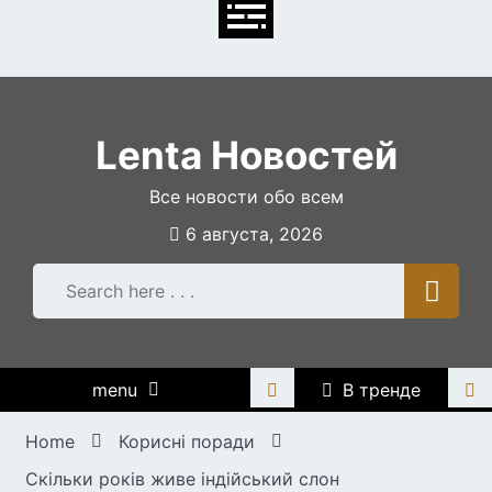
Skip
to
content
Lenta Новостей
Все новости обо всем
6 августа, 2026
menu
В тренде
Home
Корисні поради
Скільки років живе індійський слон