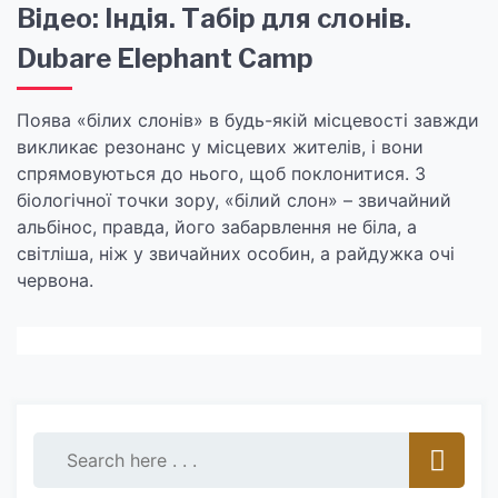
Відео: Індія. Табір для слонів.
Dubare Elephant Camp
Поява «білих слонів» в будь-якій місцевості завжди
викликає резонанс у місцевих жителів, і вони
спрямовуються до нього, щоб поклонитися. З
біологічної точки зору, «білий слон» – звичайний
альбінос, правда, його забарвлення не біла, а
світліша, ніж у звичайних особин, а райдужка очі
червона.