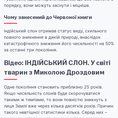
порядку, вони можуть заснути і міцніше.
Чому занесений до Червоної книги
Індійський слон отримав статус виду, схильного
повного зникнення в дикій природі, внаслідок
катастрофічного зниження його чисельності на 50%
за останні три покоління.
Відео: ІНДІЙСЬКИЙ СЛОН. У світі
тварин з Миколою Дроздовим
Одне покоління становить приблизно 25 років.
Якщо чисельність слонів буде скорочуватися
такими ж темпами, то вони повністю зникнуть з
лиця Землі вже через кілька десятків років. Причин
такого невтішної статистики кілька. Серед них –