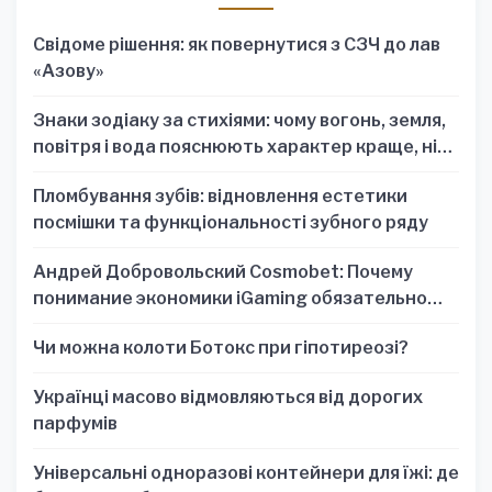
Свідоме рішення: як повернутися з СЗЧ до лав
«Азову»
Знаки зодіаку за стихіями: чому вогонь, земля,
повітря і вода пояснюють характер краще, ніж
один знак
Пломбування зубів: відновлення естетики
посмішки та функціональності зубного ряду
Андрей Добровольский Cosmobet: Почему
понимание экономики iGaming обязательно
для стратегических решений
Чи можна колоти Ботокс при гіпотиреозі?
Українці масово відмовляються від дорогих
парфумів
Універсальні одноразові контейнери для їжі: де