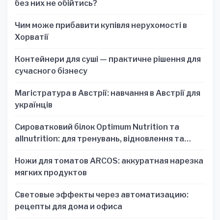
без них не обійтись?
Чим може прибавити купівля нерухомості в
Хорватії
Контейнери для суші — практичне рішення для
сучасного бізнесу
Магістратура в Австрії: навчання в Австрії для
українців
Сироватковий білок Optimum Nutrition та
allnutrition: для тренувань, відновлення та
зручності
Ножи для томатов ARCOS: аккуратная нарезка
мягких продуктов
Световые эффекты через автоматизацию:
рецепты для дома и офиса