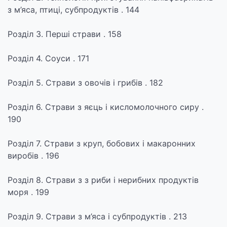
з м’яса, птиці, субпродуктів . 144
Розділ 3. Перші страви . 158
Розділ 4. Соуси . 171
Розділ 5. Страви з овочів і грибів . 182
Розділ 6. Страви з яєць і кисломолочного сиру .
190
Розділ 7. Страви з круп, бобових і макаронних
виробів . 196
Розділ 8. Страви з з риби і нерибних продуктів
моря . 199
Розділ 9. Страви з м’яса і субпродуктів . 213