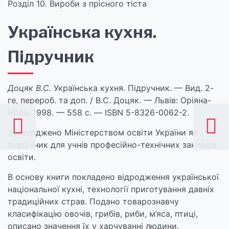
Розділ 10. Вироби з прісного тіста
Українська кухня.
Підручник
Доцяк В.С.
Українська кухня. Підручник. — Вид. 2-
ге, перероб. та доп. / В.С. Доцяк. — Львів: Оріяна-
Нова, 1998. — 558 с. — ISВN 5-8326-0062-2.
Затверджено Міністерством освіти України як
підручник для учнів професійно-технічних закладів
освіти.
В основу книги покладено відродження української
національної кухні, технології приготування давніх
традиційних страв. Подано товарознавчу
класифікацію овочів, грибів, риби, м’яса, птиці,
описано значення їх у харчуванні людини.