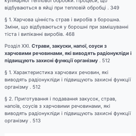
кулінарної теплової обробки. Процеси, що
відбуваються в яйці при тепловій обробці . 349
§ 1. Харчова цінність страв і виробів з борошна.
Зміни, що відбуваються у борошні при замішуванні
тіста і випіканні виробів. 468
Розділ XXI.
Страви, закуски, напої, соуси з
харчовими речовинами, які виводять радіонукліди і
підвищують захисні функції організму
. 512
§ 1. Характеристика харчових речовин, які
виводять радіонукліди і підвищують захисні функції
організму . 512
§ 2. Приготування і подавання закусок, страв,
напоїв, соусів з харчовими речовинами, які
виводять радіонукліди і підвищують захисні функції
організму . 513