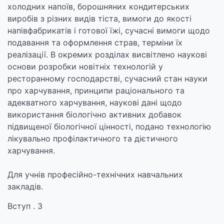
холодних напоїв, борошняних кондитерських
виробів з різних видів тіста, вимоги до якості
напівфабрикатів і готової їжі, сучасні вимоги щодо
подавання та оформлення страв, терміни їх
реалізації. В окремих розділах висвітлено наукові
основи розробки новітніх технологій у
ресторанному господарстві, сучасний стан науки
про харчування, принципи раціонального та
адекватного харчування, наукові дані щодо
використання біологічно активних добавок
підвищеної біологічної цінності, подано технологію
лікувально профілактичного та дієтичного
харчування.
Для учнів професійно-технічних навчальних
закладів.
Вступ . 3