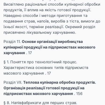
Висвітлено раціональні способи кулінарної обробки
продуктів, її вплив на якість готової продукції.
Наведено способи і методи приготування та
подавання страв, напоїв, виробів з тіста, вимоги до
їхньої якості, терміни реалізації. Окремий розділ
присвячено лікувальному харчуванню.
Розділ 11.
Основи організації виробництва
кулінарної продукції на підприємствах масового
харчування
. 17
§ 1. Поняття про технологічний процес.
Характеристика основних типів підприємств
масового харчування . 17
Розділ VII.
Теплова кулінарна обробка продуктів.
Організація реалізації готової продукції на
підприємствах масового харчування
. 156
§ 8. Напівфабрикати для перших страв.