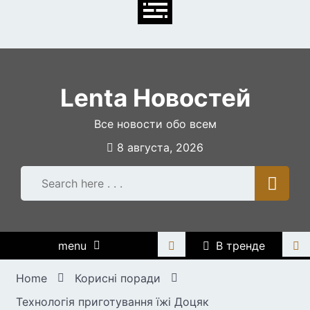
Skip
to
content
Lenta Новостей
Все новости обо всем
8 августа, 2026
menu
В тренде
Home
Корисні поради
Технологія приготування їжі Доцяк