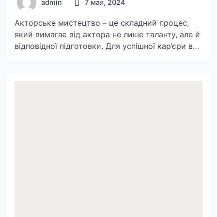
admin
7 мая, 2024
Акторське мистецтво – це складний процес,
який вимагає від актора не лише таланту, але й
відповідної підготовки. Для успішної кар’єри в
акторській сфері важливо мати не лише
акторський талант, але й знання теоретичних
предметів, які допоможуть розуміти суть та
особливості акторської майстерності. Одним з
ключових предметів, які потрібно здавати на
актора, є театрознавство. Цей предмет […]