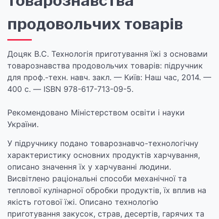
товарознавства
продовольчих товарів
Доцяк В.С. Технологія приготування їжі з основами
товарознавства продовольчих товарів: підручник
для проф.-техн. навч. закл. — Київ: Наш час, 2014. —
400 с. — ISBN 978-617-713-09-5.
Рекомендовано Міністерством освіти і науки
України.
У підручнику подано товарознавчо-технологічну
характеристику основних продуктів харчування,
описано значення їх у харчуванні людини.
Висвітлено раціональні способи механічної та
теплової кулінарної обробки продуктів, їх вплив на
якість готової їжі. Описано технологію
приготування закусок, страв, десертів, гарячих та