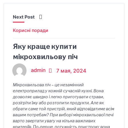
Next Post
Корисні поради
Яку краще купити
мікрохвильову піч
admin
7 мая, 2024
Мікрохвильова піч – це незамінний
електроприлад у кожній сучасній кухні. Вона
дозволяє швидко і легко приготувати страви,
розігріти їжу або розтопити продукти. Але як
обрати саме той пристрій, який відповідатиме всім
вашим потребам? При виборі мікрохвильової печі
варто звертати увагу на кілька важливих
критеріїв. По-перше, потужність пристрою: вона