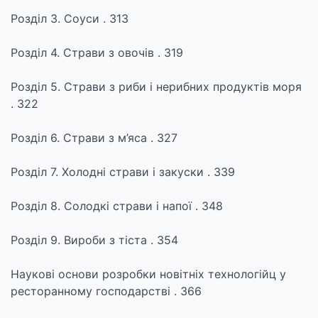
Розділ 3. Соуси . 313
Розділ 4. Страви з овочів . 319
Розділ 5. Страви з риби і нерибних продуктів моря
. 322
Розділ 6. Страви з м’яса . 327
Розділ 7. Холодні страви і закуски . 339
Розділ 8. Солодкі страви і напої . 348
Розділ 9. Вироби з тіста . 354
Наукові основи розробки новітніх технологійц у
ресторанному господарстві . 366