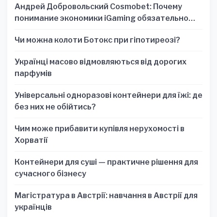
Андрей Добровольский Cosmobet: Почему
понимание экономики iGaming обязательно
для стратегических решений
Чи можна колоти Ботокс при гіпотиреозі?
Українці масово відмовляються від дорогих
парфумів
Універсальні одноразові контейнери для їжі: де
без них не обійтись?
Чим може прибавити купівля нерухомості в
Хорватії
Контейнери для суші — практичне рішення для
сучасного бізнесу
Магістратура в Австрії: навчання в Австрії для
українців