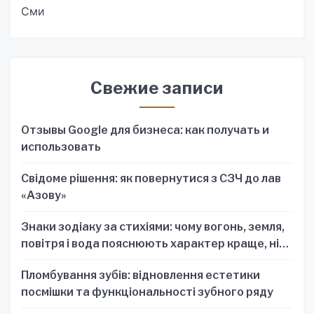
Сми
Свежие записи
Отзывы Google для бизнеса: как получать и
использовать
Свідоме рішення: як повернутися з СЗЧ до лав
«Азову»
Знаки зодіаку за стихіями: чому вогонь, земля,
повітря і вода пояснюють характер краще, ніж
один знак
Пломбування зубів: відновлення естетики
посмішки та функціональності зубного ряду