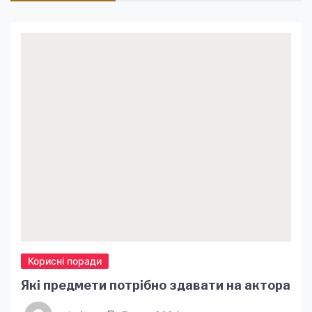
Корисні поради
Які предмети потрібно здавати на актора