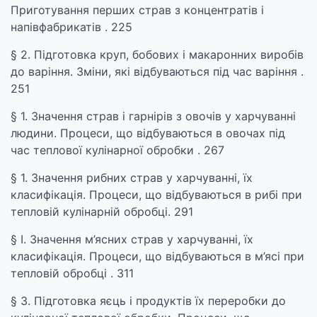
Приготування перших страв з концентратів і
напівфабрикатів . 225
§ 2. Підготовка круп, бобових і макаронних виробів
до варіння. Зміни, які відбуваються під час варіння .
251
§ 1. Значення страв і гарнірів з овочів у харчуванні
людини. Процеси, що відбуваються в овочах під
час теплової кулінарної обробки . 267
§ 1. Значення рибних страв у харчуванні, їх
класифікація. Процеси, що відбуваються в рибі при
тепловій кулінарній обробці. 291
§ І. Значення м’ясних страв у харчуванні, їх
класифікація. Процеси, що відбуваються в м’ясі при
тепловій обробці . 311
§ 3. Підготовка яєць і продуктів їх переробки до