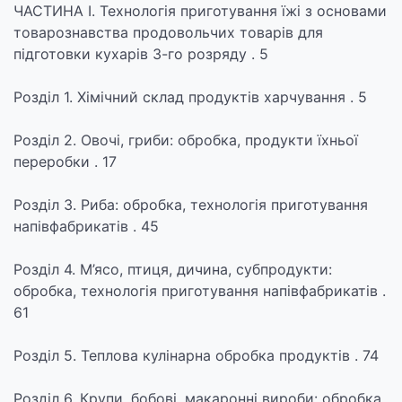
ЧАСТИНА І. Технологія приготування їжі з основами
товарознавства продовольчих товарів для
підготовки кухарів 3-го розряду . 5
Розділ 1. Хімічний склад продуктів харчування . 5
Розділ 2. Овочі, гриби: обробка, продукти їхньої
переробки . 17
Розділ 3. Риба: обробка, технологія приготування
напівфабрикатів . 45
Розділ 4. М’ясо, птиця, дичина, субпродукти:
обробка, технологія приготування напівфабрикатів .
61
Розділ 5. Теплова кулінарна обробка продуктів . 74
Розділ 6. Крупи, бобові, макаронні вироби: обробка,