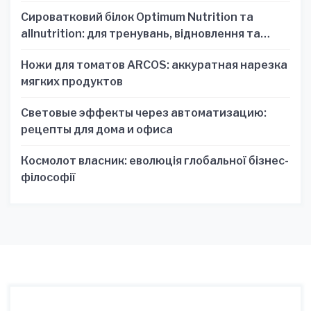
Сироватковий білок Optimum Nutrition та
allnutrition: для тренувань, відновлення та
зручності
Ножи для томатов ARCOS: аккуратная нарезка
мягких продуктов
Световые эффекты через автоматизацию:
рецепты для дома и офиса
Космолот власник: еволюція глобальної бізнес-
філософії