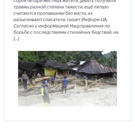
сорок четыре местных жителя, девять получили
травмы разной степени тяжести, ещё пятеро
считаются пропавшими без вести, их
разыскивают спасатели, пишет Информ-UA.
Согласно с информацией Нацуправления по
борьбе с последствиями стихийных бедствий, на
[…]