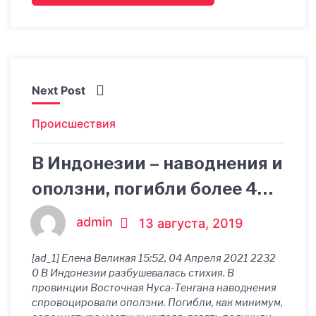
Next Post
Происшествия
В Индонезии – наводнения и
оползни, погибли более 40
человек
admin
13 августа, 2019
[ad_1] Елена Великая 15:52, 04 Апреля 2021 2232
0 В Индонезии разбушевалась стихия. В
провинции Восточная Нуса-Тенгана наводнения
спровоцировали оползни. Погибли, как минимум,