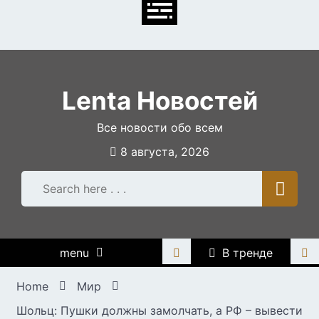
Skip
to
content
Lenta Новостей
Все новости обо всем
8 августа, 2026
menu
В тренде
Home
Мир
Шольц: Пушки должны замолчать, а РФ – вывести