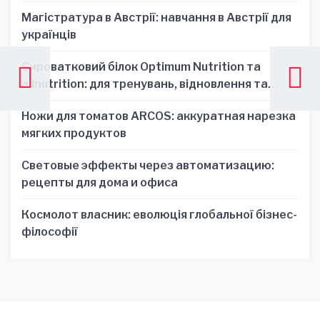
Магістратура в Австрії: навчання в Австрії для
українців
Сироватковий білок Optimum Nutrition та
allnutrition: для тренувань, відновлення та
зручності
Ножи для томатов ARCOS: аккуратная нарезка
мягких продуктов
Световые эффекты через автоматизацию:
рецепты для дома и офиса
Космолот власник: еволюція глобальної бізнес-
філософії