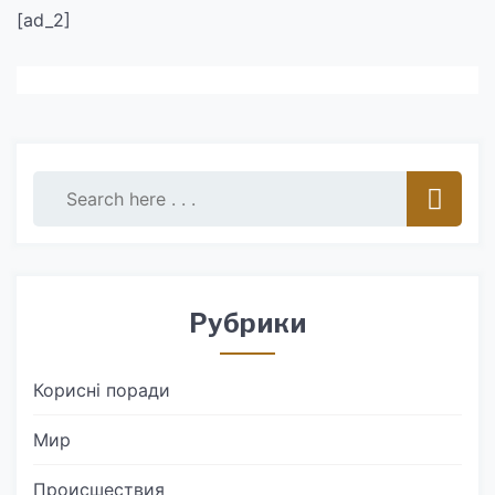
[ad_2]
Рубрики
Корисні поради
Мир
Происшествия