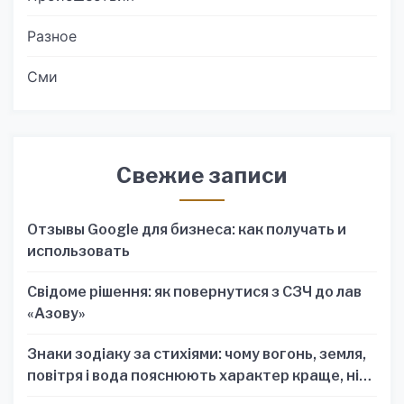
Разное
Сми
Свежие записи
Отзывы Google для бизнеса: как получать и
использовать
Свідоме рішення: як повернутися з СЗЧ до лав
«Азову»
Знаки зодіаку за стихіями: чому вогонь, земля,
повітря і вода пояснюють характер краще, ніж
один знак