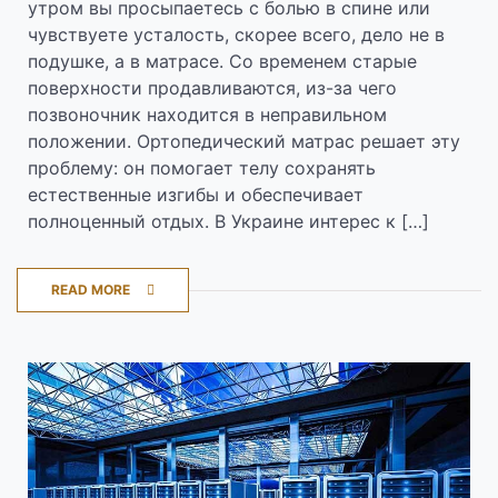
утром вы просыпаетесь с болью в спине или
чувствуете усталость, скорее всего, дело не в
подушке, а в матрасе. Со временем старые
поверхности продавливаются, из-за чего
позвоночник находится в неправильном
положении. Ортопедический матрас решает эту
проблему: он помогает телу сохранять
естественные изгибы и обеспечивает
полноценный отдых. В Украине интерес к […]
READ MORE