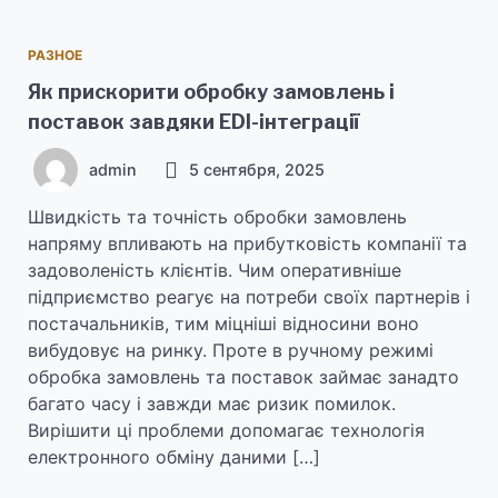
РАЗНОЕ
Як прискорити обробку замовлень і
поставок завдяки EDI-інтеграції
admin
5 сентября, 2025
Швидкість та точність обробки замовлень
напряму впливають на прибутковість компанії та
задоволеність клієнтів. Чим оперативніше
підприємство реагує на потреби своїх партнерів і
постачальників, тим міцніші відносини воно
вибудовує на ринку. Проте в ручному режимі
обробка замовлень та поставок займає занадто
багато часу і завжди має ризик помилок.
Вирішити ці проблеми допомагає технологія
електронного обміну даними […]