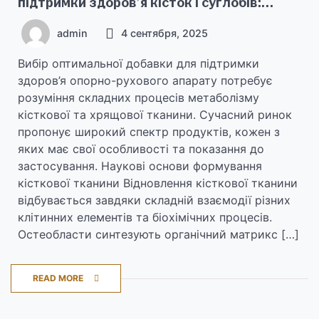
підтримки здоров’я кісток і суглобів:
Порівняння різних варіантів
admin
4 сентября, 2025
Вибір оптимальної добавки для підтримки
здоров’я опорно-рухового апарату потребує
розуміння складних процесів метаболізму
кісткової та хрящової тканини. Сучасний ринок
пропонує широкий спектр продуктів, кожен з
яких має свої особливості та показання до
застосування. Наукові основи формування
кісткової тканини Відновлення кісткової тканини
відбувається завдяки складній взаємодії різних
клітинних елементів та біохімічних процесів.
Остеобласти синтезують органічний матрикс […]
READ MORE