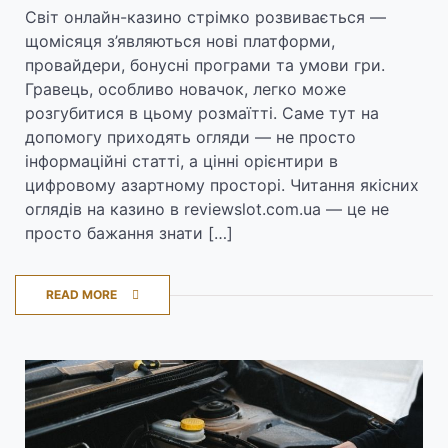
Світ онлайн-казино стрімко розвивається —
щомісяця з’являються нові платформи,
провайдери, бонусні програми та умови гри.
Гравець, особливо новачок, легко може
розгубитися в цьому розмаїтті. Саме тут на
допомогу приходять огляди — не просто
інформаційні статті, а цінні орієнтири в
цифровому азартному просторі. Читання якісних
оглядів на казино в reviewslot.com.ua — це не
просто бажання знати […]
READ MORE