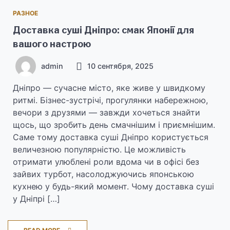
РАЗНОЕ
Доставка суші Дніпро: смак Японії для
вашого настрою
admin
10 сентября, 2025
Дніпро — сучасне місто, яке живе у швидкому
ритмі. Бізнес-зустрічі, прогулянки набережною,
вечори з друзями — завжди хочеться знайти
щось, що зробить день смачнішим і приємнішим.
Саме тому доставка суші Дніпро користується
величезною популярністю. Це можливість
отримати улюблені роли вдома чи в офісі без
зайвих турбот, насолоджуючись японською
кухнею у будь-який момент. Чому доставка суші
у Дніпрі […]