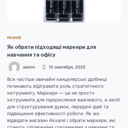
РАЗНОЕ
Як обрати підходящі маркери для
навчання та офісу
admin
10 сентября, 2025
Все частіше звичайні канцелярські дрібниці
починають відігравати роль стратегічного
інструменту. Маркери — це не просто
інструменти для підкреслення важливого, а засіб
для структурування думок, передачі ідей та
підвищення ефективності роботи. Як же
відвідати магазин Akvarel і обрати маркери, які
стануть справжніми союзниками у навчанні та