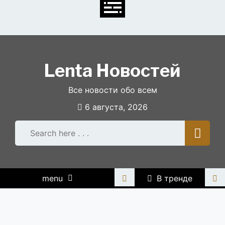
Skip
to
content
Lenta Новостей
Все новости обо всем
6 августа, 2026
menu
В тренде