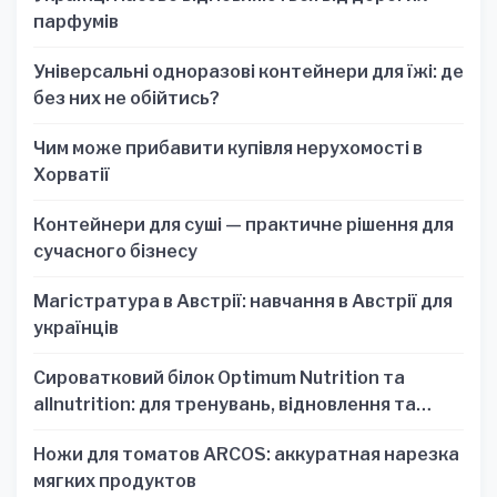
парфумів
Універсальні одноразові контейнери для їжі: де
без них не обійтись?
Чим може прибавити купівля нерухомості в
Хорватії
Контейнери для суші — практичне рішення для
сучасного бізнесу
Магістратура в Австрії: навчання в Австрії для
українців
Сироватковий білок Optimum Nutrition та
allnutrition: для тренувань, відновлення та
зручності
Ножи для томатов ARCOS: аккуратная нарезка
мягких продуктов