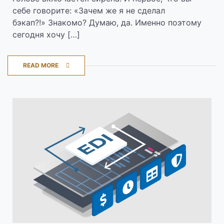
себе говорите: «Зачем же я не сделал
бэкап?!» Знакомо? Думаю, да. Именно поэтому
сегодня хочу […]
READ MORE