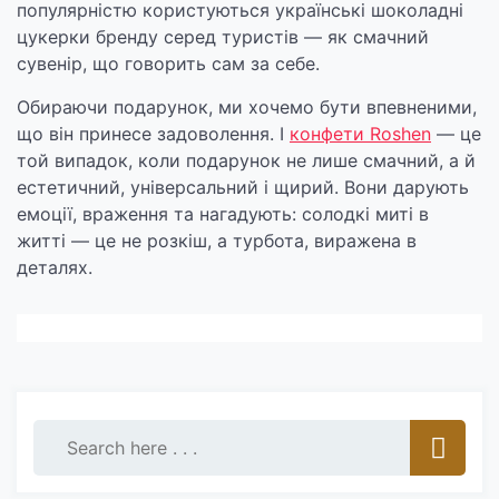
популярністю користуються українські шоколадні
цукерки бренду серед туристів — як смачний
сувенір, що говорить сам за себе.
Обираючи подарунок, ми хочемо бути впевненими,
що він принесе задоволення. І
конфети Roshen
— це
той випадок, коли подарунок не лише смачний, а й
естетичний, універсальний і щирий. Вони дарують
емоції, враження та нагадують: солодкі миті в
житті — це не розкіш, а турбота, виражена в
деталях.