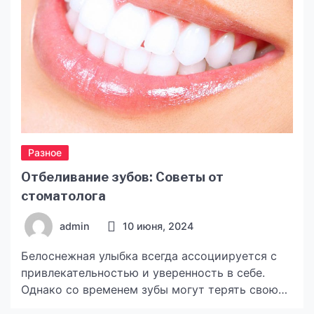
Разное
Отбеливание зубов: Советы от
стоматолога
admin
10 июня, 2024
Белоснежная улыбка всегда ассоциируется с
привлекательностью и уверенность в себе.
Однако со временем зубы могут терять свою
естественную белизну из-за различных