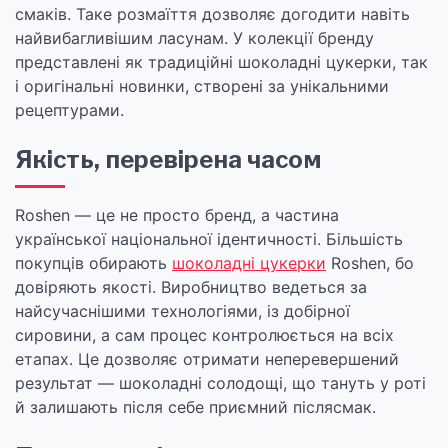
смаків. Таке розмаїття дозволяє догодити навіть
найвибагливішим ласунам. У колекції бренду
представлені як традиційні шоколадні цукерки, так
і оригінальні новинки, створені за унікальними
рецептурами.
Якість, перевірена часом
Roshen — це не просто бренд, а частина
української національної ідентичності. Більшість
покупців обирають
шоколадні цукерки
Roshen, бо
довіряють якості. Виробництво ведеться за
найсучаснішими технологіями, із добірної
сировини, а сам процес контролюється на всіх
етапах. Це дозволяє отримати неперевершений
результат — шоколадні солодощі, що тануть у роті
й залишають після себе приємний післясмак.