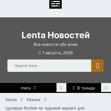
Skip
to
content
Lenta Новостей
Все новости обо всем
7 августа, 2026
menu
В тренде
Home
Разное
Цукерки Roshen як чудовий варіант для