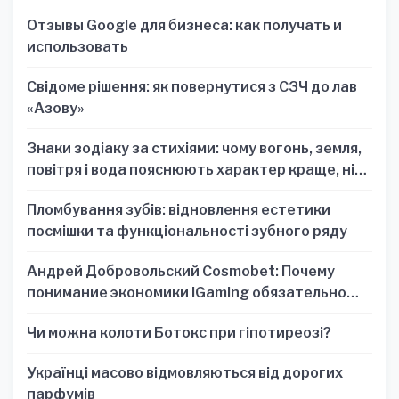
Отзывы Google для бизнеса: как получать и
использовать
Свідоме рішення: як повернутися з СЗЧ до лав
«Азову»
Знаки зодіаку за стихіями: чому вогонь, земля,
повітря і вода пояснюють характер краще, ніж
один знак
Пломбування зубів: відновлення естетики
посмішки та функціональності зубного ряду
Андрей Добровольский Cosmobet: Почему
понимание экономики iGaming обязательно
для стратегических решений
Чи можна колоти Ботокс при гіпотиреозі?
Українці масово відмовляються від дорогих
парфумів