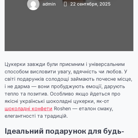
admin
22 сентября, 2025
Цукерки завжди були приємним і універсальним
способом висловити увагу, вдячність чи любов. У
світі подарунків солодощі займають почесне місце,
і не дарма — вони пробуджують емоції, дарують
тепло та позитив. Особливо якщо йдеться про
якісні українські шоколадні цукерки, як-от
шоколадні конфети
Roshen — еталон смаку,
елегантності та традицій.
Ідеальний подарунок для будь-