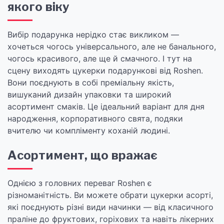
якого віку
Вибір подарунка нерідко стає викликом —
хочеться чогось універсального, але не банального,
чогось красивого, але ще й смачного. І тут на
сцену виходять цукерки подарункові від Roshen.
Вони поєднують в собі преміальну якість,
вишуканий дизайн упаковки та широкий
асортимент смаків. Це ідеальний варіант для дня
народження, корпоративного свята, подяки
вчителю чи компліменту коханій людині.
Асортимент, що вражає
Однією з головних переваг Roshen є
різноманітність. Ви можете обрати цукерки асорті,
які поєднують різні види начинки — від класичного
праліне до фруктових, горіхових та навіть лікерних