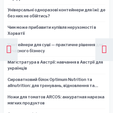
Універсальні одноразові контейнери для їжі: де
без них не обійтись?
Чим може прибавити купівля нерухомості в
Хорватії
Контейнери для суші — практичне рішення для
сучасного бізнесу
Магістратура в Австрії: навчання в Австрії для
українців
Сироватковий білок Optimum Nutrition та
allnutrition: для тренувань, відновлення та
зручності
Ножи для томатов ARCOS: аккуратная нарезка
мягких продуктов