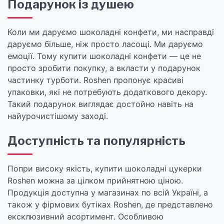
Подарунок із душею
Коли ми даруємо шоколадні конфети, ми насправді
даруємо більше, ніж просто ласощі. Ми даруємо
емоції. Тому купити шоколадні конфети — це не
просто зробити покупку, а вкласти у подарунок
частинку турботи. Roshen пропонує красиві
упаковки, які не потребують додаткового декору.
Такий подарунок виглядає достойно навіть на
найурочистішому заході.
Доступність та популярність
Попри високу якість, купити шоколадні цукерки
Roshen можна за цілком прийнятною ціною.
Продукція доступна у магазинах по всій Україні, а
також у фірмових бутіках Roshen, де представлено
ексклюзивний асортимент. Особливою