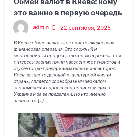
Обмен валют в Киеве: кому
это важно в первую очередь
admin
22 сентября, 2025
В Киеве обмен валют — не просто ежедневная
финансовая операция. Это сложный и
многослойный процесс, в котором пересекаются
интересы разных групп населения: от туристов и
студентов до предпринимателей и инвесторов.
Киев как центр деловой и культурной жизни
страны, является своеобразным зеркалом
экономических процессов, происходящих в
Украине и за её пределами. Но кто именно
зависит от […]