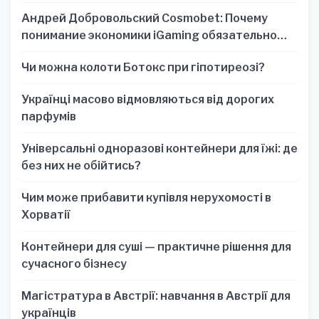
Андрей Добровольский Cosmobet: Почему
понимание экономики iGaming обязательно
для стратегических решений
Чи можна колоти Ботокс при гіпотиреозі?
Українці масово відмовляються від дорогих
парфумів
Універсальні одноразові контейнери для їжі: де
без них не обійтись?
Чим може прибавити купівля нерухомості в
Хорватії
Контейнери для суші — практичне рішення для
сучасного бізнесу
Магістратура в Австрії: навчання в Австрії для
українців