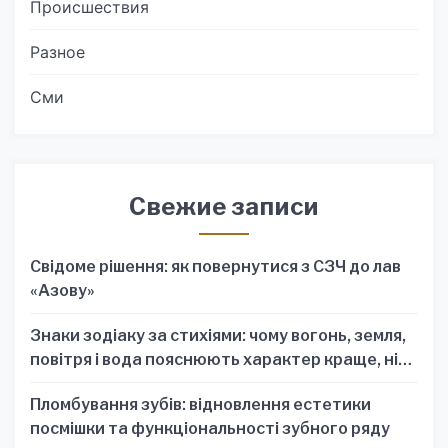
Происшествия
Разное
Сми
Свежие записи
Свідоме рішення: як повернутися з СЗЧ до лав
«Азову»
Знаки зодіаку за стихіями: чому вогонь, земля,
повітря і вода пояснюють характер краще, ніж
один знак
Пломбування зубів: відновлення естетики
посмішки та функціональності зубного ряду