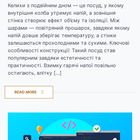
Келихи з подвійним дном — це посуд, у якому
внутрішня колба утримує напій, а зовнішня
стінка створює ефект об’єму та ізоляції. Між
шарами — повітряний прошарок, завдяки якому
напій довше зберігає температуру, а стінки
залишаються прохолодними та сухими. Ключові
особливості конструкції: Такий посуд став
популярним завдяки естетичності та
практичності. Взимку гарячі напої повільно
остигають, влітку […]
READ MORE