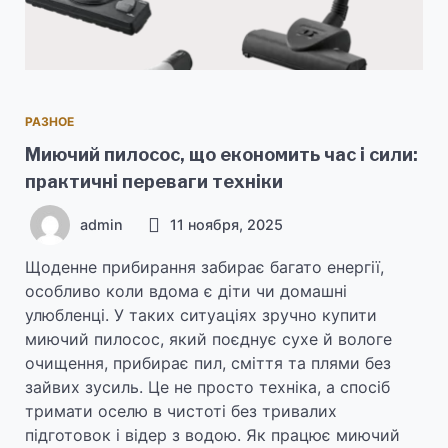
РАЗНОЕ
Миючий пилосос, що економить час і сили:
практичні переваги техніки
admin
11 ноября, 2025
Щоденне прибирання забирає багато енергії,
особливо коли вдома є діти чи домашні
улюбленці. У таких ситуаціях зручно купити
миючий пилосос, який поєднує сухе й вологе
очищення, прибирає пил, сміття та плями без
зайвих зусиль. Це не просто техніка, а спосіб
тримати оселю в чистоті без тривалих
підготовок і відер з водою. Як працює миючий