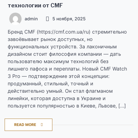
технологии от CMF
admin
5 ноября, 2025
Бренд CMF (https://cmf.com.ua/ru) стремительно
завоёвывает рынок доступных, но
функциональных устройств. За лаконичным
дизайном стоит философия компании — дать
пользователю максимум технологий без
лишнего пафоса и переплаты. Новый CMF Watch
3 Pro — подтверждение этой концепции:
продуманный, стильный, точный и
действительно умный. Он стал флагманом
линейки, которая доступна в Украине и
пользуется популярностью в Киеве, Львове, […]
READ MORE