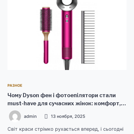
РАЗНОЕ
Чому Dyson фен і фотоепілятори стали
must-have для сучасних жінок: комфорт,
стиль і технології, що змінюють догляд
admin
13 ноября, 2025
Світ краси стрімко рухається вперед, і сьогодні