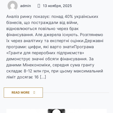
фактів
admin
13 ноября, 2025
Аналіз ринку показує: понад 40% українських
бізнесів, що постраждали від війни,
відновлюються повільно через брак
фінансування. Але джерела існують. Розглянемо
їх через аналітику та експертні оцінки.Державні
програми: цифри, які варто знатиПрограма
«Гранти для переробних підприємств»
демонструє значні обсяги фінансування. За
даними Мінекономіки, середня сума гранту
складає 8-12 млн грн, при цьому максимальний
ліміт досягає 16 […]
READ MORE