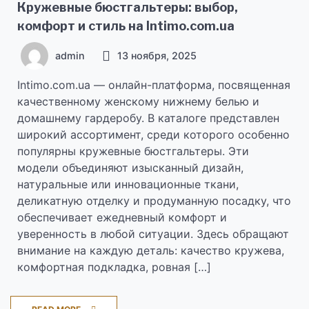
Кружевные бюстгальтеры: выбор,
комфорт и стиль на Intimo.com.ua
admin
13 ноября, 2025
Intimo.com.ua — онлайн-платформа, посвященная
качественному женскому нижнему белью и
домашнему гардеробу. В каталоге представлен
широкий ассортимент, среди которого особенно
популярны кружевные бюстгальтеры. Эти
модели объединяют изысканный дизайн,
натуральные или инновационные ткани,
деликатную отделку и продуманную посадку, что
обеспечивает ежедневный комфорт и
уверенность в любой ситуации. Здесь обращают
внимание на каждую деталь: качество кружева,
комфортная подкладка, ровная […]