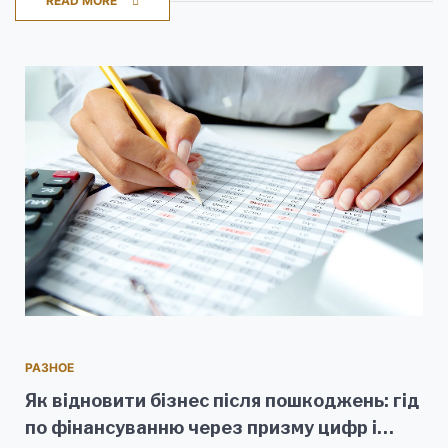
READ MORE
РАЗНОЕ
Як відновити бізнес після пошкоджень: гід
по фінансуванню через призму цифр і