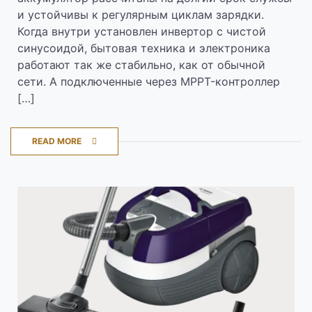
и устойчивы к регулярным циклам зарядки.
Когда внутри установлен инвертор с чистой
синусоидой, бытовая техника и электроника
работают так же стабильно, как от обычной
сети. А подключенные через MPPT-контроллер
[…]
READ MORE