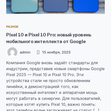
РАЗНОЕ
Pixel 10 и Pixel 10 Pro: новый уровень
мобильного интеллекта от Google
admin
15 ноября, 2025
Компания Google вновь задаёт стандарты для
индустрии, представив новые смартфоны Google
Pixel 2025 — Pixel 10 и Pixel 10 Pro. Эти
устройства стали не просто обновлением
линейки, а демонстрацией того, как
искусственный интеллект и аппаратная мощь
могут работать в синергии. Для пользователей,
которые хотят купить Pixel 10, важно понять:
этот телефон волне заслуживает на статус […]