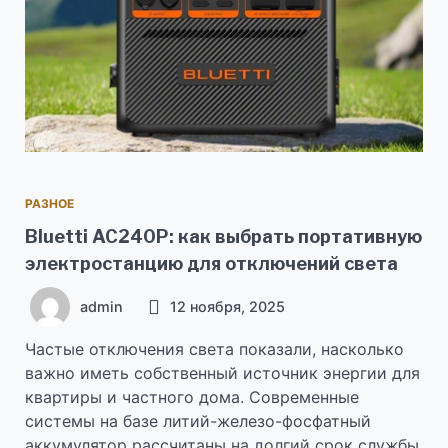
РАЗНОЕ
Bluetti AC240P: как выбрать портативную
электростанцию для отключений света
admin
12 ноября, 2025
Частые отключения света показали, насколько
важно иметь собственный источник энергии для
квартиры и частного дома. Современные
системы на базе литий-железо-фосфатный
аккумулятор рассчитаны на долгий срок службы