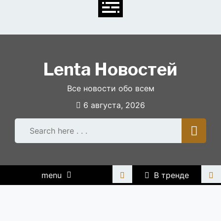
Skip
to
content
Lenta Новостей
Все новости обо всем
6 августа, 2026
menu
В тренде