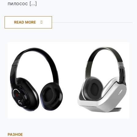
пилосос […]
READ MORE
РАЗНОЕ