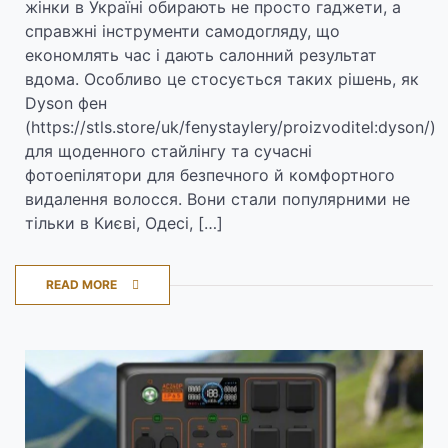
жінки в Україні обирають не просто гаджети, а
справжні інструменти самодогляду, що
економлять час і дають салонний результат
вдома. Особливо це стосується таких рішень, як
Dyson фен
(https://stls.store/uk/fenystaylery/proizvoditel:dyson/)
для щоденного стайлінгу та сучасні
фотоепілятори для безпечного й комфортного
видалення волосся. Вони стали популярними не
тільки в Києві, Одесі, […]
READ MORE