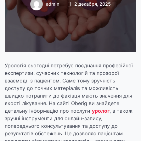
oberig.ua
admin
2 декабря, 2025
Урологія сьогодні потребує поєднання професійної
експертизи, сучасних технологій та прозорої
взаємодії з пацієнтом. Саме тому зручність
доступу до точних матеріалів та можливість
швидко потрапити до фахівця мають значення для
якості лікування. На сайті Oberig ви знайдете
детальну інформацію про послуги
уролог
, а також
зручні інструменти для онлайн-запису,
попереднього консультування та доступу до
результатів обстежень. Це дозволяє пацієнтам