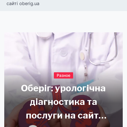
сайті oberig.ua
Разное
Оберіг: урологічна
діагностика та
послуги на сайті