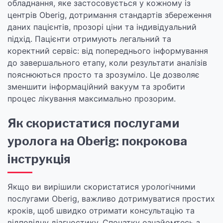
обладнання, яке застосовується у кожному із
центрів Oberig, дотримання стандартів збереження
даних пацієнтів, прозорі ціни та індивідуальний
підхід. Пацієнти отримують легальний та
коректний сервіс: від попереднього інформування
до завершального етапу, коли результати аналізів
пояснюються просто та зрозуміло. Це дозволяє
зменшити інформаційний вакуум та зробити
процес лікування максимально прозорим.
Як скористатися послугами
уролога на Oberig: покрокова
інструкція
Якщо ви вирішили скористатися урологічними
послугами Oberig, важливо дотримуватися простих
кроків, щоб швидко отримати консультацію та
відповідну діагностику. Спочатку ознайомтесь з