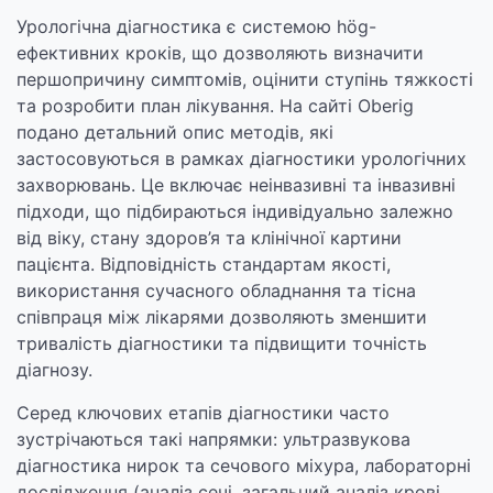
Урологічна діагностика є системою hög-
ефективних кроків, що дозволяють визначити
першопричину симптомів, оцінити ступінь тяжкості
та розробити план лікування. На сайті Oberig
подано детальний опис методів, які
застосовуються в рамках діагностики урологічних
захворювань. Це включає неінвазивні та інвазивні
підходи, що підбираються індивідуально залежно
від віку, стану здоров’я та клінічної картини
пацієнта. Відповідність стандартам якості,
використання сучасного обладнання та тісна
співпраця між лікарями дозволяють зменшити
тривалість діагностики та підвищити точність
діагнозу.
Серед ключових етапів діагностики часто
зустрічаються такі напрямки: ультразвукова
діагностика нирок та сечового міхура, лабораторні
дослідження (аналіз сечі, загальний аналіз крові,