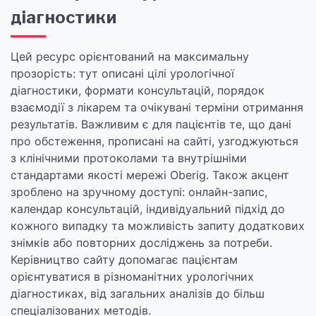
діагностики
Цей ресурс орієнтований на максимальну
прозорість: тут описані цілі урологічної
діагностики, формати консультацій, порядок
взаємодії з лікарем та очікувані терміни отримання
результатів. Важливим є для пацієнтів те, що дані
про обстеження, прописані на сайті, узгоджуються
з клінічними протоколами та внутрішніми
стандартами якості мережі Oberig. Також акцент
зроблено на зручному доступі: онлайн-запис,
календар консультацій, індивідуальний підхід до
кожного випадку та можливість запиту додаткових
знімків або повторних досліджень за потреби.
Керівництво сайту допомагає пацієнтам
орієнтуватися в різноманітних урологічних
діагностиках, від загальних аналізів до більш
спеціалізованих методів.