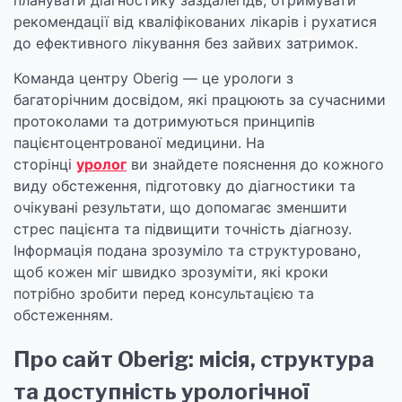
планувати діагностику заздалегідь, отримувати
рекомендації від кваліфікованих лікарів і рухатися
до ефективного лікування без зайвих затримок.
Команда центру Oberig — це урологи з
багаторічним досвідом, які працюють за сучасними
протоколами та дотримуються принципів
пацієнтоцентрованої медицини. На
сторінці
уролог
ви знайдете пояснення до кожного
виду обстеження, підготовку до діагностики та
очікувані результати, що допомагає зменшити
стрес пацієнта та підвищити точність діагнозу.
Інформація подана зрозуміло та структуровано,
щоб кожен міг швидко зрозуміти, які кроки
потрібно зробити перед консультацією та
обстеженням.
Про сайт Oberig: місія, структура
та доступність урологічної