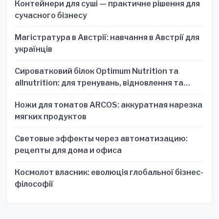
Контейнери для суші — практичне рішення для
сучасного бізнесу
Магістратура в Австрії: навчання в Австрії для
українців
Сироватковий білок Optimum Nutrition та
allnutrition: для тренувань, відновлення та
зручності
Ножи для томатов ARCOS: аккуратная нарезка
мягких продуктов
Световые эффекты через автоматизацию:
рецепты для дома и офиса
Космолот власник: еволюція глобальної бізнес-
філософії