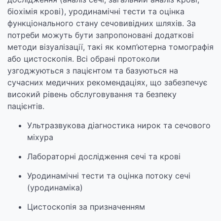
біохімія крові), уродинамічні тести та оцінка
функціонального стану сечовивідних шляхів. За
потреби можуть бути запропоновані додаткові
методи візуалізації, такі як комп’ютерна томографія
або цистоскопія. Всі обрані протоколи
узгоджуються з пацієнтом та базуються на
сучасних медичних рекомендаціях, що забезпечує
високий рівень обслуговування та безпеку
пацієнтів.
Ультразвукова діагностика нирок та сечового
міхура
Лабораторні дослідження сечі та крові
Уродинамічні тести та оцінка потоку сечі
(уродинаміка)
Цистоскопія за призначенням