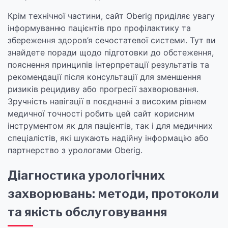
Крім технічної частини, сайт Oberig приділяє увагу
інформуванню пацієнтів про профілактику та
збереження здоров’я сечостатевої системи. Тут ви
знайдете поради щодо підготовки до обстеження,
пояснення принципів інтерпретації результатів та
рекомендації після консультації для зменшення
ризиків рецидиву або прогресії захворювання.
Зручність навігації в поєднанні з високим рівнем
медичної точності робить цей сайт корисним
інструментом як для пацієнтів, так і для медичних
спеціалістів, які шукають надійну інформацію або
партнерство з урологами Oberig.
Діагностика урологічних
захворювань: методи, протоколи
та якість обслуговування