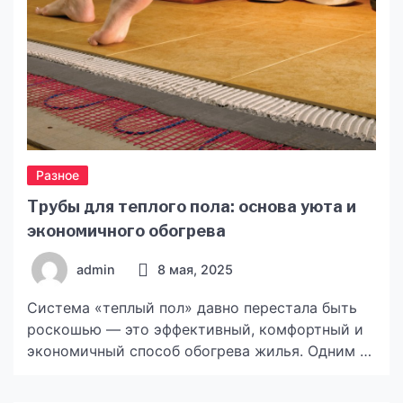
Разное
Трубы для теплого пола: основа уюта и
экономичного обогрева
admin
8 мая, 2025
Система «теплый пол» давно перестала быть
роскошью — это эффективный, комфортный и
экономичный способ обогрева жилья. Одним из
ключевых элементов такой системы являются
трубы, по которым циркулирует