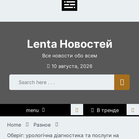
Skip
to
content
Lenta Новостей
Все новости обо всем
10 августа, 2026
menu
В тренде
Home
Разное
Оберіг: урологічна діагностика та послуги на