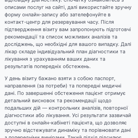
описами послуг на сайті, далі використайте зручну
форму онлайн-запису або зателефонуйте в
контакт-центр для резервування часу. Після
підтвердження візиту вам запропонують підготовчі
рекомендації та список можливих аналізів та
досліджень, що необхідні для вашого випадку. Далі
лікар складе індивідуальний план діагностики та
лікування з урахуванням ваших даних та
результатів попередніх обстежень.
У день візиту бажано взяти з собою паспорт,
направлення (за потреби) та попередні медичні
дані. По завершенні обстеження пацієнт отримує
детальний висновок та рекомендації щодо
подальших дій — контрольних аналізів, повторної
діагностики або лікування. Усі результати зазвичай
доступні в онлайн-кабінеті пацієнта, що дозволяє
зручно відстежувати динаміку та порівнювати дані
з попередніми вимірами. Такий підхід підсилює