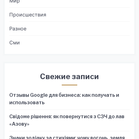
Мир
Происшествия
Разное
Сми
Свежие записи
Отзывы Google для бизнеса: как получать и
использовать
Свідоме рішення: як повернутися з СЗЧ до лав
«Азову»
Знаки зодіаку за стихіями: чому вогонь, земля,