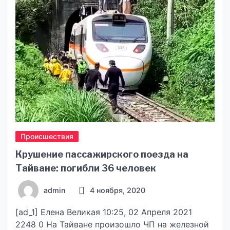
убийстве, а и в опасном вождении […]
Происшествия
Крушение пассажирского поезда на
Тайване: погибли 36 человек
admin
4 ноября, 2020
[ad_1] Елена Великая 10:25, 02 Апреля 2021
2248 0 На Тайване произошло ЧП на железной