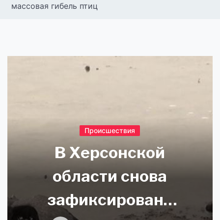
массовая гибель птиц
Происшествия
В Херсонской
области снова
зафиксирована