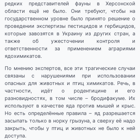
редких представителей фауны в Херсонской
области ещё не было. Они требуют, чтобы на
государственном уровне было принято решение о
проведении экспертизы пестицидов и гербицидов,
которые завозятся в Украину из других стран, а
также об ужесточении контроля и
ответственности за применением аграриями
ядохимикатов.
По мнению экспертов, все эти трагические случаи
связаны с нарушениями при использовании
опасных для животных и птиц химикатов. Речь, в
частности, идёт о родентицине и его
разновидностях, в том числе – бродифакуме. Их
используют в качестве яда против мышей и крыс.
Но есть определённые правила – яд разрешается
засыпать только в норку грызуна, а сверху её надо
закрыть, чтобы у птиц и животных не было к ней
доступа.