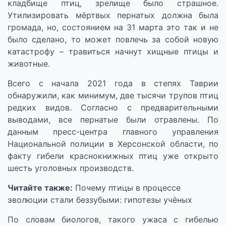
кладбище птиц, зрелище было страшное.
Утилизировать мёртвых пернатых должна была
громада, но, состоянием на 31 марта это так и не
было сделано, то может повлечь за собой новую
катастрофу – травиться начнут хищные птицы и
животные.
Всего с начала 2021 года в степях Таврии
обнаружили, как минимум, две тысячи трупов птиц
редких видов. Согласно с предварительными
выводами, все пернатые были отравлены. По
данным пресс-центра главного управления
Национальной полиции в Херсонской области, по
факту гибели краснокнижных птиц уже открыто
шесть уголовных производств.
Читайте также:
Почему птицы в процессе
эволюции стали беззубыми: гипотезы учёных
По словам биологов, такого ужаса с гибелью