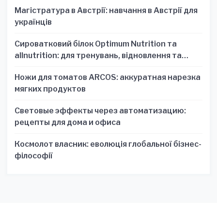
Магістратура в Австрії: навчання в Австрії для
українців
Сироватковий білок Optimum Nutrition та
allnutrition: для тренувань, відновлення та
зручності
Ножи для томатов ARCOS: аккуратная нарезка
мягких продуктов
Световые эффекты через автоматизацию:
рецепты для дома и офиса
Космолот власник: еволюція глобальної бізнес-
філософії