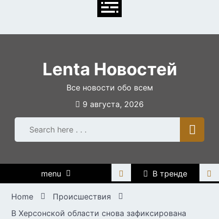
Skip
to
content
Lenta Новостей
Все новости обо всем
9 августа, 2026
menu
В тренде
Home
Происшествия
В Херсонской области снова зафиксирована