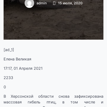
массовая гибель
admin
15 июля, 2020
птиц
[ad_1]
Елена Великая
17:17, 01 Апреля 2021
2233
0
В Херсонской области снова зафиксирована
массовая гибель птиц, в том числе и