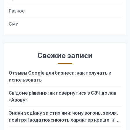
Разное
Сми
Свежие записи
Отзывы Google для бизнеса: как получать и
использовать
Свідоме рішення: як повернутися з СЗЧ до лав
«Азову»
Знаки зодіаку за стихіями: чому вогонь, земля,
повітря і вода пояснюють характер краще, ніж
один знак