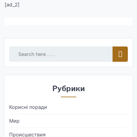
[ad_2]
Рубрики
Корисні поради
Мир
Происшествия