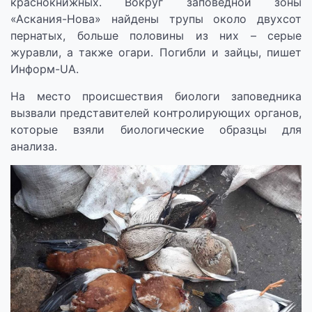
краснокнижных. Вокруг заповедной зоны
«Аскания-Нова» найдены трупы около двухсот
пернатых, больше половины из них – серые
журавли, а также огари. Погибли и зайцы, пишет
Информ-UA.
На место происшествия биологи заповедника
вызвали представителей контролирующих органов,
которые взяли биологические образцы для
анализа.