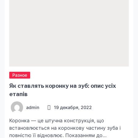
подходящую идею, которая будет
востребована на рынке. Топ-10 […]
Разное
Як ставлять коронку на зуб: опис усіх
етапів
admin
19 декабря, 2022
Коронка — це штучна конструкція, що
встановлюється на коронкову частину зуба і
повністю її відновлює. Показанням до