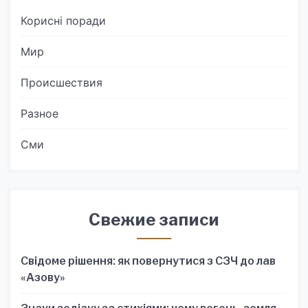
Корисні поради
Мир
Происшествия
Разное
Сми
Свежие записи
Свідоме рішення: як повернутися з СЗЧ до лав
«Азову»