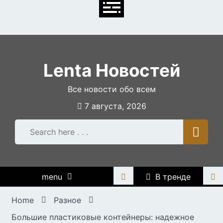
Skip
to
content
Lenta Новостей
Все новости обо всем
7 августа, 2026
menu
В тренде
Home
Разное
Большие пластиковые контейнеры: надежное