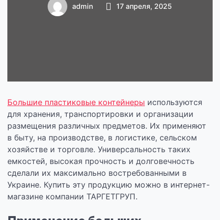
надежное
admin
17 апреля, 2025
решение для
хранения и
транспортировки
Большие пластиковые контейнеры
используются
для хранения, транспортировки и организации
размещения различных предметов. Их применяют
в быту, на производстве, в логистике, сельском
хозяйстве и торговле. Универсальность таких
емкостей, высокая прочность и долговечность
сделали их максимально востребованными в
Украине. Купить эту продукцию можно в интернет-
магазине компании ТАРГЕТГРУП.