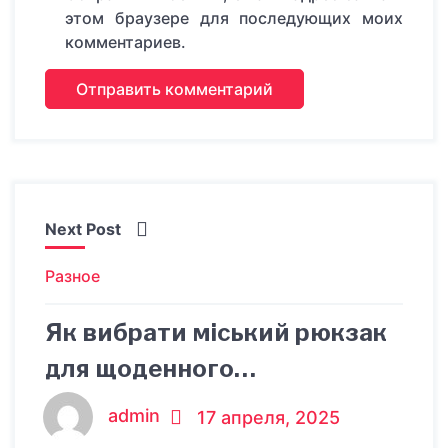
этом браузере для последующих моих
комментариев.
Next Post
Разное
Як вибрати міський рюкзак
для щоденного
використання
admin
17 апреля, 2025