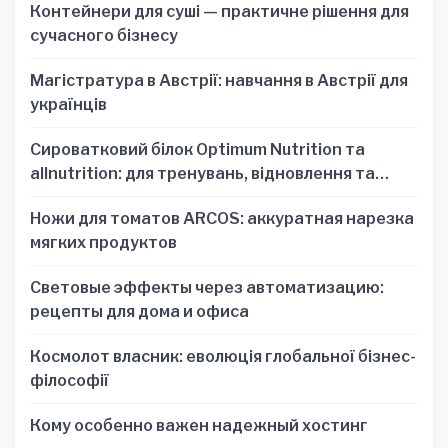
Контейнери для суші — практичне рішення для
сучасного бізнесу
Магістратура в Австрії: навчання в Австрії для
українців
Сироватковий білок Optimum Nutrition та
allnutrition: для тренувань, відновлення та
зручності
Ножи для томатов ARCOS: аккуратная нарезка
мягких продуктов
Световые эффекты через автоматизацию:
рецепты для дома и офиса
Космолот власник: еволюція глобальної бізнес-
філософії
Кому особенно важен надежный хостинг