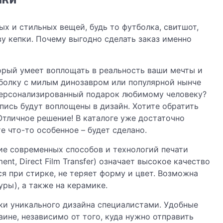
ных и стильных вещей, будь то футболка, свитшот,
у кепки. Почему выгодно сделать заказ именно
торый умеет воплощать в реальность ваши мечты и
тболку с милым динозавром или популярной нынче
 персонализированный подарок любимому человеку?
пись будут воплощены в дизайн. Хотите обратить
тличное решение! В каталоге уже достаточно
е что-то особенное – будет сделано.
ие современных способов и технологий печати
nt, Direct Film Transfer) означает высокое качество
ся при стирке, не теряет форму и цвет. Возможна
уры), а также на керамике.
ки уникального дизайна специалистами. Удобные
ине, независимо от того, куда нужно отправить