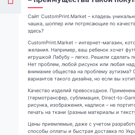
Сайт CustomPrint.Market – кладезь уникаль
чашка, шоппер или потрясающие по качеств
здесь?
CustomPrint.Market – интернет-магазин, ко
желания. Например, ваш ребенок хочет фу
игрушкой Лабубу – легко. Решили сделать
Нет проблем, любой рисунок или любая над
внимание общества на проблему аутизма? О
вариантов такого дизайна, но если вы хотит
Качество изделий превосходное. Применен
(термотрансфер, сублимация, Direct-to-Garme
рисунка, изображения, надписи – не портит
печать на ткани (разные материалы и текст
Цены приемлемые, даже с учетом разработ
способы оплаты и быстрая доставка по Укра