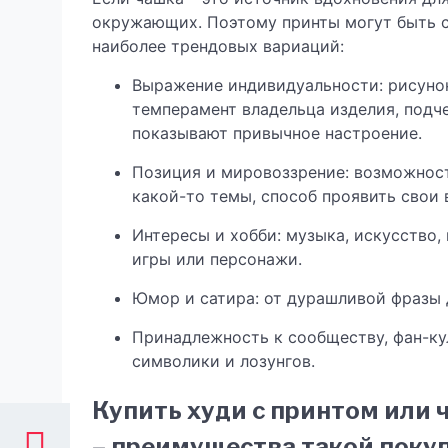
окружающих. Поэтому принты могут быть с
наиболее трендовых вариаций:
Выражение индивидуальности: рисуно
темперамент владельца изделия, подч
показывают привычное настроение.
Позиция и мировоззрение: возможнос
какой-то темы, способ проявить свои 
Интересы и хобби: музыка, искусство,
игры или персонажи.
Юмор и сатира: от дурашливой фразы 
Принадлежность к сообществу, фан-кул
символики и лозунгов.
Купить худи с принтом или ч
– преимущества такой поку