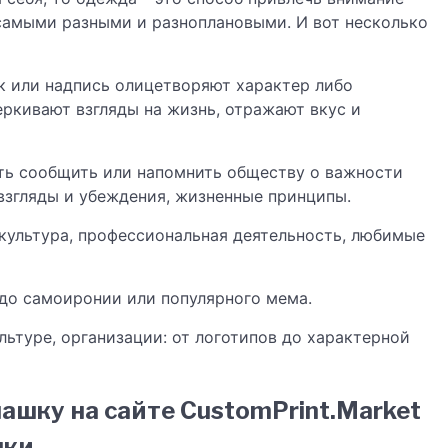
амыми разными и разноплановыми. И вот несколько
к или надпись олицетворяют характер либо
еркивают взгляды на жизнь, отражают вкус и
ть сообщить или напомнить обществу о важности
взгляды и убеждения, жизненные принципы.
 культура, профессиональная деятельность, любимые
до самоиронии или популярного мема.
ьтуре, организации: от логотипов до характерной
ашку на сайте CustomPrint.Market
пки