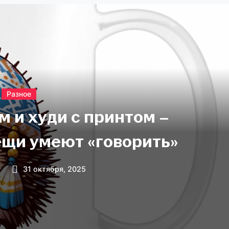
Разное
м и худи с принтом –
щи умеют «говорить»
31 октября, 2025