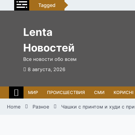
Skip
Tagged
to
content
Lenta
Новостей
Все новости обо всем
8 августа, 2026
МИР
ПРОИСШЕСТВИЯ
СМИ
КОРИСНІ
Home
Разное
Чашки с принтом и худи с пр