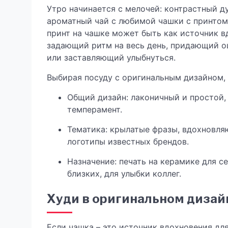
Утро начинается с мелочей: контрастный д
ароматный чай с любимой чашки с принтом
принт на чашке может быть как источник в
задающий ритм на весь день, придающий 
или заставляющий улыбнуться.
Выбирая посуду с оригинальным дизайном, 
Общий дизайн: лаконичный и простой
темперамент.
Тематика: крылатые фразы, вдохновл
логотипы известных брендов.
Назначение: печать на керамике для с
близких, для улыбки коллег.
Худи в оригинальном дизайн
Если чашка – это источник вдохновения для