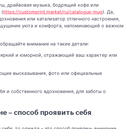
уш, драйвовая музыка, бодрящий кофе или
 (
https://customprint.market/ru/catalogue-mug
). Да,
дохновения или катализатор отличного настроения,
ощущение уюта и комфорта, напоминающий о важном
обращайте внимание на такие детали:
, яркий и юморной, отражающий ваш характер или
яющие высказывания, фото или официальные
ебя и собственного вдохновения, для заботы о
е – способ проявить себя
 себя, то одежда – это способ привлечь внимание