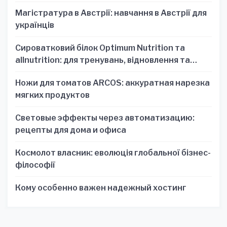
Магістратура в Австрії: навчання в Австрії для
українців
Сироватковий білок Optimum Nutrition та
allnutrition: для тренувань, відновлення та
зручності
Ножи для томатов ARCOS: аккуратная нарезка
мягких продуктов
Световые эффекты через автоматизацию:
рецепты для дома и офиса
Космолот власник: еволюція глобальної бізнес-
філософії
Кому особенно важен надежный хостинг