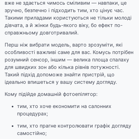
вже не здається чимось сміливим — навпаки, це
зручно, безпечно і підходить тим, хто цінує час.
Такими приладами користуються не тільки молоді
дівчата, а й жінки будь-якого віку, бо ефект по-
справжньому довготривалий.
Перш ніж вибрати модель, варто зрозуміти, які
особливості важливі саме для вас. Комусь потрібен
розумний сенсор, іншим — велика площа спалаху
для швидких зон або кілька рівнів потужності.
Такий підхід допоможе знайти пристрій, що
ідеально впишеться у вашу систему догляду.
Кому підійде домашній фотоепілятор:
тим, хто хоче економити на салонних
процедурах;
тим, хто прагне контролювати графік догляду
самостійно;