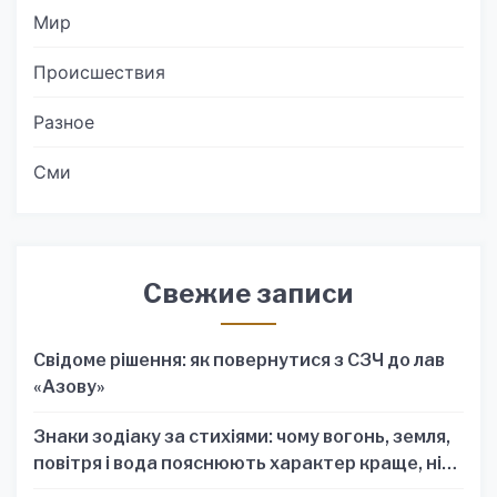
Мир
Происшествия
Разное
Сми
Свежие записи
Свідоме рішення: як повернутися з СЗЧ до лав
«Азову»
Знаки зодіаку за стихіями: чому вогонь, земля,
повітря і вода пояснюють характер краще, ніж
один знак