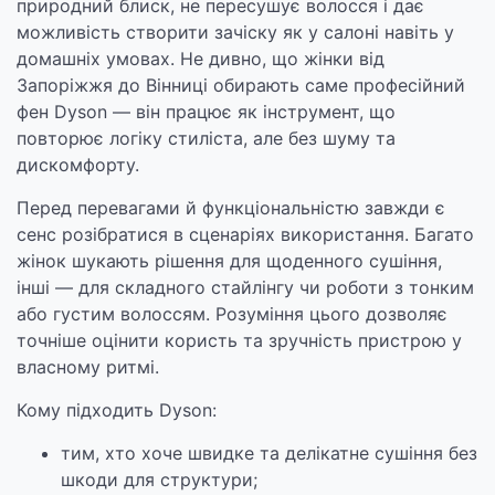
природний блиск, не пересушує волосся і дає
можливість створити зачіску як у салоні навіть у
домашніх умовах. Не дивно, що жінки від
Запоріжжя до Вінниці обирають саме професійний
фен Dyson — він працює як інструмент, що
повторює логіку стиліста, але без шуму та
дискомфорту.
Перед перевагами й функціональністю завжди є
сенс розібратися в сценаріях використання. Багато
жінок шукають рішення для щоденного сушіння,
інші — для складного стайлінгу чи роботи з тонким
або густим волоссям. Розуміння цього дозволяє
точніше оцінити користь та зручність пристрою у
власному ритмі.
Кому підходить Dyson:
тим, хто хоче швидке та делікатне сушіння без
шкоди для структури;