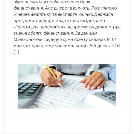
відновлюються повільно через брак
фінансування. Але джерела існують. Розглянемо
їх через аналітику та експертні оцінки.Державні
програми: цифри, які варто знатиПрограма
«Гранти для переробних підприємств» демонструє
значні обсяги фінансування. За даними
Мінекономіки, середня сума гранту складає 8-12
млн грн, при цьому максимальний ліміт досягає 16
[…]