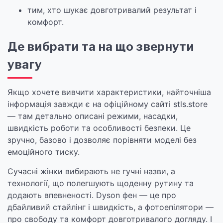
тим, хто шукає довготривалий результат і
комфорт.
Де вибрати та на що звернути
увагу
Якщо хочете вивчити характеристики, найточніша
інформація завжди є на офіційному сайті stls.store
— там детально описані режими, насадки,
швидкість роботи та особливості безпеки. Це
зручно, базово і дозволяє порівняти моделі без
емоційного тиску.
Сучасні жінки вибирають не гучні назви, а
технології, що полегшують щоденну рутину та
додають впевненості. Dyson фен — це про
дбайливий стайлінг і швидкість, а фотоепілятори —
про свободу та комфорт довготривалого догляду. І