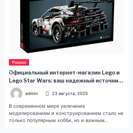
проще привлекают внешнее финансирование и
заключают выгодные сделки. […]
Разное
Официальный интернет-магазин Lego и
Lego Star Wars: ваш надежный источник
качественных конструкторов
admin
23 августа, 2025
В современном мире увлечение
моделированием и конструированием стало не
только популярным хобби, но и важным
способом развития творческих и технических