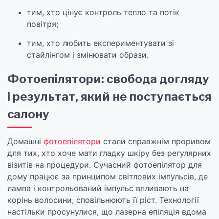
тим, хто цінує контроль тепло та потік
повітря;
тим, хто любить експериментувати зі
стайлінгом і змінювати образи.
Фотоепілятори: свобода догляду
і результат, який не поступається
салону
Домашні
фотоепілятори
стали справжнім проривом
для тих, хто хоче мати гладку шкіру без регулярних
візитів на процедури. Сучасний фотоепілятор для
дому працює за принципом світлових імпульсів, де
лампа і контрольований імпульс впливають на
корінь волосини, сповільнюють її ріст. Технології
настільки просунулися, що лазерна епіляція вдома