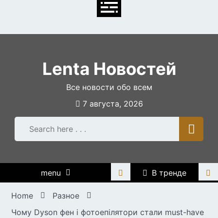
Skip
to
content
Lenta Новостей
Все новости обо всем
7 августа, 2026
menu
В тренде
Home
Разное
Чому Dyson фен і фотоепілятори стали must-have