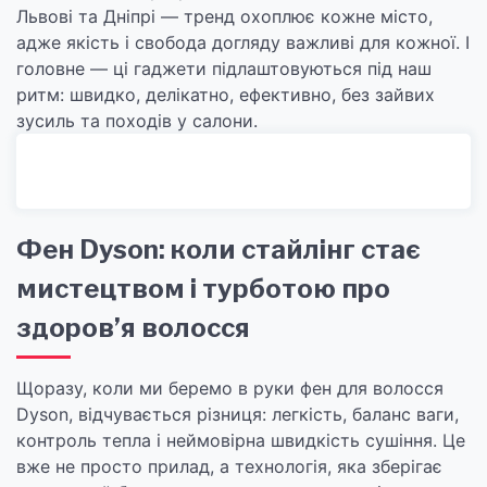
Львові та Дніпрі — тренд охоплює кожне місто,
адже якість і свобода догляду важливі для кожної. І
головне — ці гаджети підлаштовуються під наш
ритм: швидко, делікатно, ефективно, без зайвих
зусиль та походів у салони.
Фен Dyson: коли стайлінг стає
мистецтвом і турботою про
здоров’я волосся
Щоразу, коли ми беремо в руки фен для волосся
Dyson, відчувається різниця: легкість, баланс ваги,
контроль тепла і неймовірна швидкість сушіння. Це
вже не просто прилад, а технологія, яка зберігає