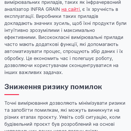
вимірювальних приладів, таких як інфрачервоний
аналізатор INFRA GRAIN
на сайті
, є їх зручність в
експлуатації. Виробники таких приладів
докладають значних зусиль, щоб їхні продукти були
інтуїтивно зрозумілими і максимально
ефективними. Висококласні вимірювальні прилади
часто мають додаткові функції, які допомагають
автоматизувати процес, спрощують збір даних і їх
обробку. Це економить час і полегшує роботу,
дозволяючи користувачам сконцентруватися на
інших важливих задачах.
Зниження ризику помилок
Точні вимірювання дозволяють мінімізувати ризики
та запобігти помилкам, які можуть виникнути на
різних етапах проєкту. Уявіть собі ситуацію, коли
будівельний проєкт був розроблений на основі