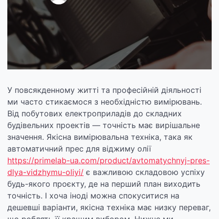
У повсякденному житті та професійній діяльності
ми часто стикаємося з необхідністю вимірювань.
Від побутових електроприладів до складних
будівельних проектів — точність має вирішальне
значення. Якісна вимірювальна техніка, така як
автоматичний прес для віджиму олії
https://primelab-ua.com/product/avtomatychnyj-pres-
dlya-vidzhymu-oliyi/
є важливою складовою успіху
будь-якого проєкту, де на перший план виходить
точність. І хоча іноді можна спокуситися на
дешевші варіанти, якісна техніка має низку переваг,