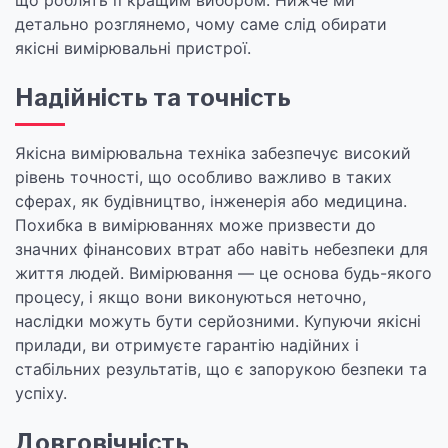
що роблять її кращим вибором. Нижче ми
детально розглянемо, чому саме слід обирати
якісні вимірювальні пристрої.
Надійність та точність
Якісна вимірювальна техніка забезпечує високий
рівень точності, що особливо важливо в таких
сферах, як будівництво, інженерія або медицина.
Похибка в вимірюваннях може призвести до
значних фінансових втрат або навіть небезпеки для
життя людей. Вимірювання — це основа будь-якого
процесу, і якщо вони виконуються неточно,
наслідки можуть бути серйозними. Купуючи якісні
прилади, ви отримуєте гарантію надійних і
стабільних результатів, що є запорукою безпеки та
успіху.
Довговічність