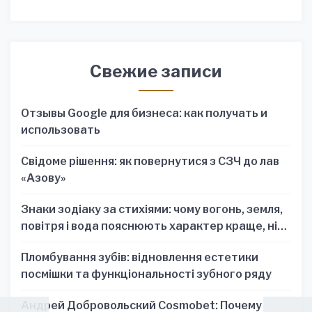
Свежие записи
Отзывы Google для бизнеса: как получать и
использовать
Свідоме рішення: як повернутися з СЗЧ до лав
«Азову»
Знаки зодіаку за стихіями: чому вогонь, земля,
повітря і вода пояснюють характер краще, ніж
один знак
Пломбування зубів: відновлення естетики
посмішки та функціональності зубного ряду
Андрей Добровольский Cosmobet: Почему