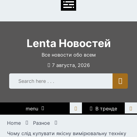
Skip
to
content
Lenta Новостей
Все новости обо всем
7 августа, 2026
menu
В тренде
Home
Разное
Чому слід купувати якісну вимірювальну техніку