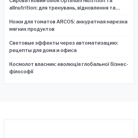
Сироватковий білок Optimum Nutrition та
allnutrition: для тренувань, відновлення та
зручності
Ножи для томатов ARCOS: аккуратная нарезка
мягких продуктов
Световые эффекты через автоматизацию:
рецепты для дома и офиса
Космолот власник: еволюція глобальної бізнес-
філософії