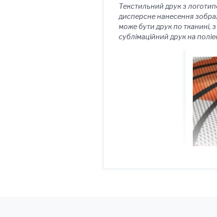
Текстильний друк з логотипо
дисперсне нанесення зображ
може бути друк по тканині, 
сублімаційний друк на поліест