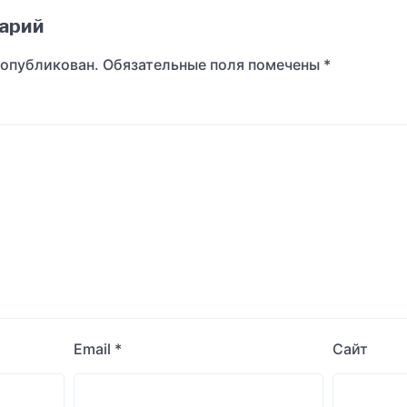
арий
 опубликован.
Обязательные поля помечены
*
Email
*
Сайт