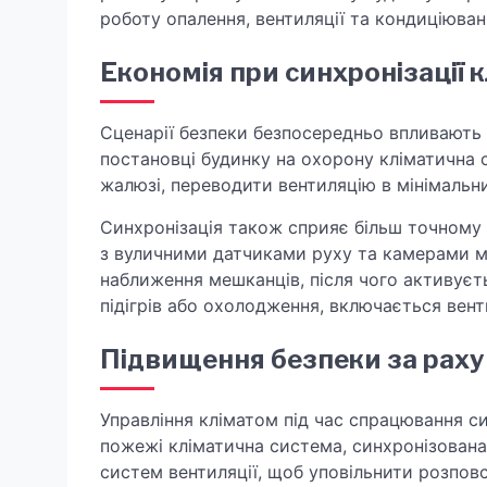
роботу опалення, вентиляції та кондиціюван
Економія при синхронізації 
Сценарії безпеки безпосередньо впливають
постановці будинку на охорону кліматична
жалюзі, переводити вентиляцію в мінімальн
Синхронізація також сприяє більш точному
з вуличними датчиками руху та камерами мо
наближення мешканців, після чого активуєт
підігрів або охолодження, включається вент
Підвищення безпеки за раху
Управління кліматом під час спрацювання си
пожежі кліматична система, синхронізован
систем вентиляції, щоб уповільнити розпов