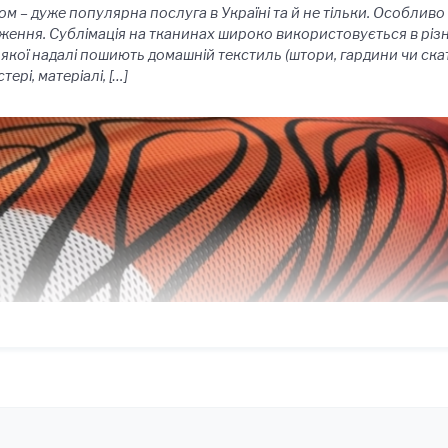
м – дуже популярна послуга в Україні та й не тільки. Особливо
ення. Сублімація на тканинах широко використовується в різн
з якої надалі пошиють домашній текстиль (штори, гардини чи ска
ері, матеріалі, […]