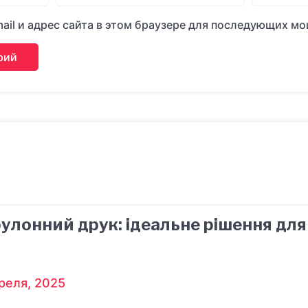
ail и адрес сайта в этом браузере для последующих м
улонний друк: ідеальне рішення дл
реля, 2025