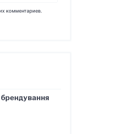
оих комментариев.
я брендування