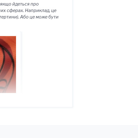
 якщо йдеться про
их сферах. Наприклад, це
тертини). Або це може бути