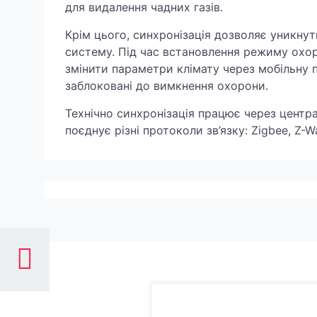
для видалення чадних газів.
Крім цього, синхронізація дозволяє уникну
систему. Під час встановлення режиму охоро
змінити параметри клімату через мобільну 
заблоковані до вимкнення охорони.
Технічно синхронізація працює через центр
поєднує різні протоколи зв’язку: Zigbee, Z-Wa