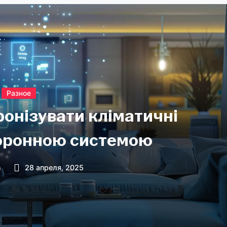
Разное
ронізувати кліматичні
хоронною системою
n
28 апреля, 2025