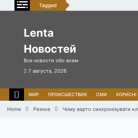
Skip
Tagged
to
content
Lenta
Новостей
Все новости обо всем
7 августа, 2026
МИР
ПРОИСШЕСТВИЯ
СМИ
КОРИСНІ
Home
Разное
Чому варто синхронізувати к