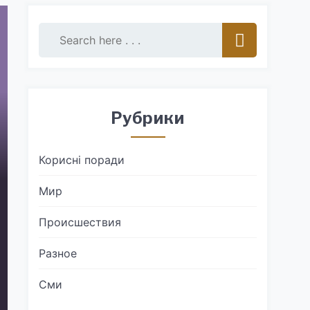
Рубрики
Корисні поради
Мир
Происшествия
Разное
Сми