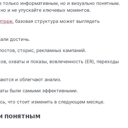
не только информативным, но и визуально понятным.
но и не упускайте ключевых моментов.
итраж
, базовая структура может выглядеть
али достичь.
постов, сторис, рекламных кампаний.
ов, охваты и показы, вовлеченность (ER), переходы
аются и облегчают анализ.
рматы были самыми эффективными.
сь, что стоит изменить в следующем месяце.
 и понятным