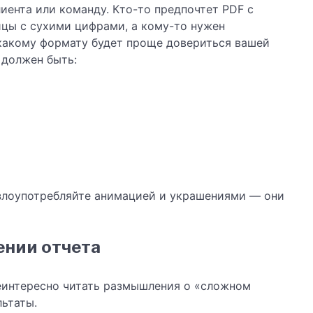
иента или команду. Кто-то предпочтет PDF с
ицы с сухими цифрами, а кому-то нужен
какому формату будет проще довериться вашей
 должен быть:
е злоупотребляйте анимацией и украшениями — они
ении отчета
еинтересно читать размышления о «сложном
льтаты.