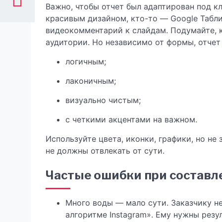
Важно, чтобы отчет был адаптирован под кл
красивым дизайном, кто-то — Google Табл
видеокомментарий к слайдам. Подумайте, 
аудитории. Но независимо от формы, отчет
логичным;
лаконичным;
визуально чистым;
с четкими акцентами на важном.
Используйте цвета, иконки, графики, но н
не должны отвлекать от сути.
Частые ошибки при составл
Много воды — мало сути. Заказчику н
алгоритме Instagram». Ему нужны резу