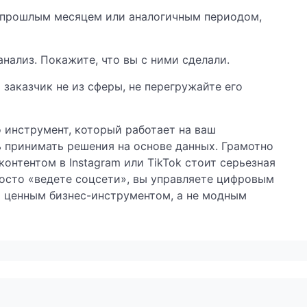
с прошлым месяцем или аналогичным периодом,
нализ. Покажите, что вы с ними сделали.
заказчик не из сферы, не перегружайте его
о инструмент, который работает на ваш
 принимать решения на основе данных. Грамотно
контентом в Instagram или TikTok стоит серьезная
просто «ведете соцсети», вы управляете цифровым
 ценным бизнес-инструментом, а не модным