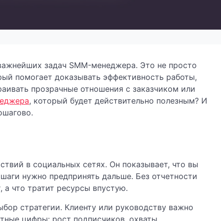
 важнейших задач SMM-менеджера. Это не просто
рый помогает доказывать эффективность работы,
раивать прозрачные отношения с заказчиком или
неджера
, который будет действительно полезным? И
ошагово.
ствий в социальных сетях. Он показывает, что вы
е шаги нужно предпринять дальше. Без отчетности
, а что тратит ресурсы впустую.
ыбор стратегии. Клиенту или руководству важно
етные цифры: рост подписчиков, охваты,