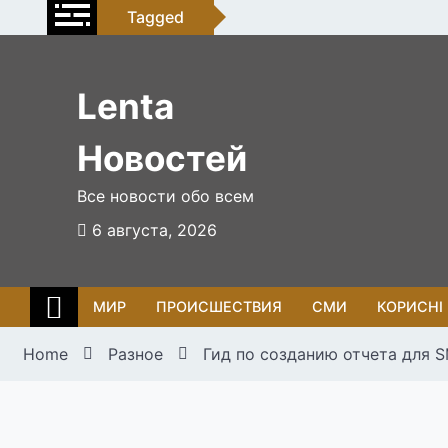
Skip
Tagged
to
content
Lenta
Новостей
Все новости обо всем
6 августа, 2026
МИР
ПРОИСШЕСТВИЯ
СМИ
КОРИСНІ
Home
Разное
Гид по созданию отчета для