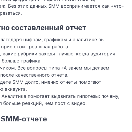
аж. Без этих данных SMM воспринимается как «что-
резаться.
тно составленный отчет
лагодаря цифрам, графикам и аналитике вы
торис стоит реальная работа.
, какие рубрики заходят лучше, когда аудитория
т больше трафика.
чиком. Все вопросы типа «А зачем мы делаем
после качественного отчета.
едете SMM долго, именно отчеты помогают
ю аккаунта.
. Аналитика помогает выдвигать гипотезы: почему,
л больше реакций, чем пост с видео.
м SMM-отчете