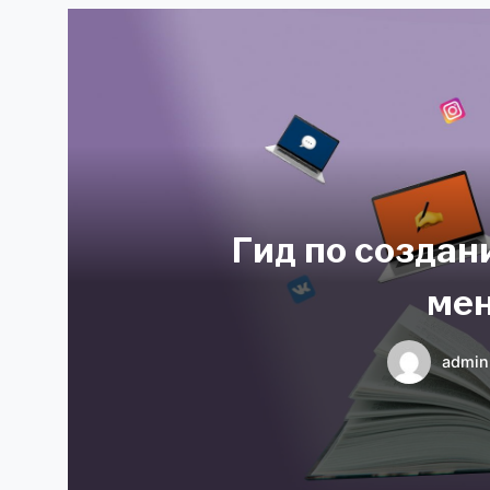
Гид по созда
ме
admin