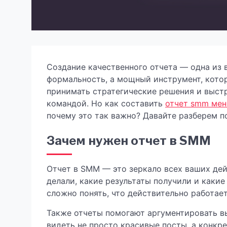
Создание качественного отчета — одна из
формальность, а мощный инструмент, кото
принимать стратегические решения и выст
командой. Но как составить
отчет smm ме
почему это так важно? Давайте разберем п
Зачем нужен отчет в SMM
Отчет в SMM — это зеркало всех ваших дей
делали, какие результаты получили и каки
сложно понять, что действительно работает
Также отчеты помогают аргументировать в
видеть не просто красивые посты, а конкр