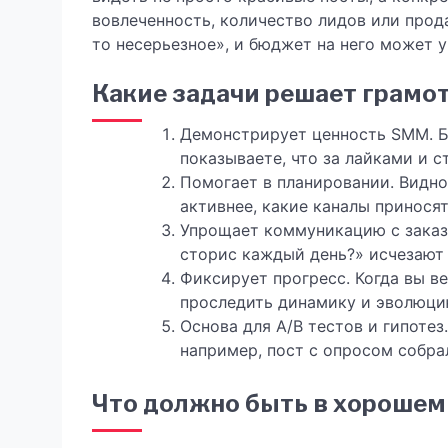
вовлеченность, количество лидов или прод
то несерьезное», и бюджет на него может у
Какие задачи решает грамо
Демонстрирует ценность SMM. Б
показываете, что за лайками и с
Помогает в планировании. Видно
активнее, какие каналы принося
Упрощает коммуникацию с заказ
сторис каждый день?» исчезают 
Фиксирует прогресс. Когда вы в
проследить динамику и эволюци
Основа для A/B тестов и гипотез
например, пост с опросом собра
Что должно быть в хороше