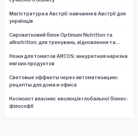
Магістратура в Австрії: навчання в Австрії для
українців
Сироватковий білок Optimum Nutrition та
allnutrition: для тренувань, відновлення та
зручності
Ножи для томатов ARCOS: аккуратная нарезка
мягких продуктов
Световые эффекты через автоматизацию:
рецепты для дома и офиса
Космолот власник: еволюція глобальної бізнес-
філософії