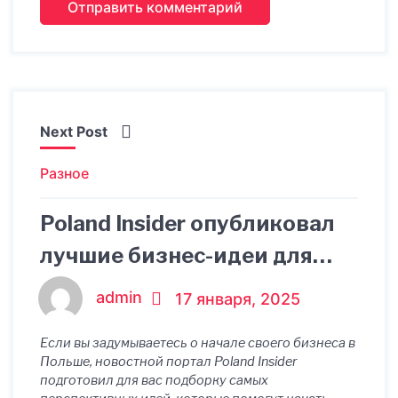
Next Post
Разное
Poland Insider опубликовал
лучшие бизнес-идеи для
Польши 2025
admin
17 января, 2025
Если вы задумываетесь о начале своего бизнеса в
Польше, новостной портал Poland Insider
подготовил для вас подборку самых