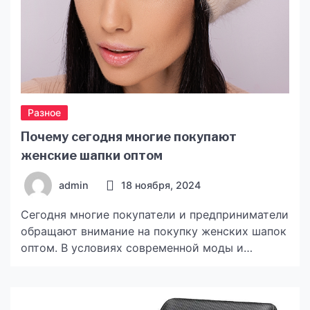
Разное
Почему сегодня многие покупают
женские шапки оптом
admin
18 ноября, 2024
Сегодня многие покупатели и предприниматели
обращают внимание на покупку женских шапок
оптом. В условиях современной моды и
динамичного рынка, головные уборы занимают
важное место в женском гардеробе,
обеспечивая не только комфорт и тепло в