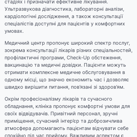
стадіях і призначати ефективне лікування.
Ультразвукова діагностика, лабораторні аналізи,
кардіологічні дослідження, а також консультації
спеціалістів доступні для пацієнтів у комфортних
умовах.
Медичний центр пропонує широкий спектр послуг,
зокрема консультації лікарів різних спеціальностей,
профілактичні програми, Check-Up обстеження,
вакцинацію та медичні довідки. Пацієнти можуть
отримати комплексне медичне обслуговування в
одному місці, що значно економить час і дозволяє
швидко вирішити питання, пов’язані зі здоров’ям.
Окрім професіоналізму лікарів та сучасного
обладнання, клініка пропонує комфортні умови для
своїх відвідувачів. Привітний персонал, зручні
приміщення, сучасний інтер’єр та доброзичлива
атмосфера допомагають пацієнтам відчувати себе
спокійно під час прийому. Важливим аспектом є