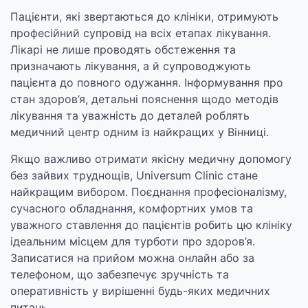
Пацієнти, які звертаються до клініки, отримують
професійний супровід на всіх етапах лікування.
Лікарі не лише проводять обстеження та
призначають лікування, а й супроводжують
пацієнта до повного одужання. Інформування про
стан здоров’я, детальні пояснення щодо методів
лікування та уважність до деталей роблять
медичний центр одним із найкращих у Вінниці.
Якщо важливо отримати якісну медичну допомогу
без зайвих труднощів, Universum Clinic стане
найкращим вибором. Поєднання професіоналізму,
сучасного обладнання, комфортних умов та
уважного ставлення до пацієнтів робить цю клініку
ідеальним місцем для турботи про здоров’я.
Записатися на прийом можна онлайн або за
телефоном, що забезпечує зручність та
оперативність у вирішенні будь-яких медичних
питань.