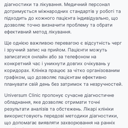
діагностики та лікування. Медичний персонал
дотримується міжнародних стандартів у роботі та
підходить до кожного пацієнта індивідуально, що
дозволяє точно визначити проблему та обрати
ефективний метод лікування.
Ще однією важливою перевагою є відсутність черг
і зручний запис на прийом. Пацієнти можуть
записатися онлайн або за телефоном на
конкретний час і уникнути довгих очікувань у
коридорах. Клініка працює за чітко організованим
графіком, що дозволяє пацієнтам ефективно
планувати свій день без затримок та незручностей.
Universum Clinic пропонує сучасне діагностичне
обладнання, яке дозволяє отримати точні
результати аналізів та обстежень. Лікарі клініки
використовують передові методики діагностики,
що допомагає виявляти захворювання на ранніх