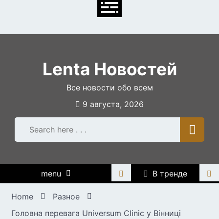
Skip
to
content
Lenta Новостей
Все новости обо всем
9 августа, 2026
menu
В тренде
Home
Разное
Головна перевага Universum Clinic у Вінниці