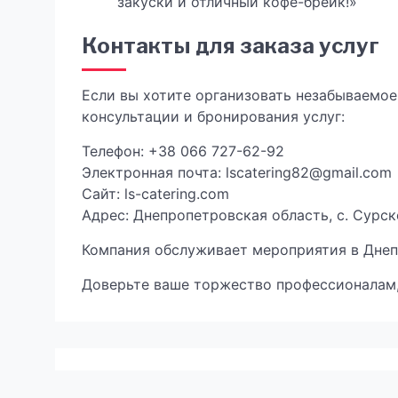
закуски и отличный кофе-брейк!»
Контакты для заказа услуг
Если вы хотите организовать незабываемое 
консультации и бронирования услуг:
Телефон: +38 066 727-62-92
Электронная почта: lscatering82@gmail.com
Сайт: ls-catering.com
Адрес: Днепропетровская область, с. Сурск
Компания обслуживает мероприятия в Днеп
Доверьте ваше торжество профессионалам,