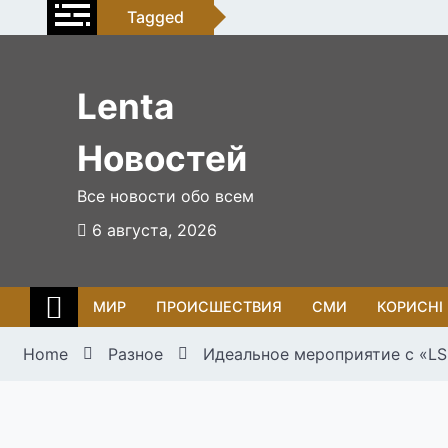
Skip
Tagged
to
content
Lenta
Новостей
Все новости обо всем
6 августа, 2026
МИР
ПРОИСШЕСТВИЯ
СМИ
КОРИСНІ
Home
Разное
Идеальное мероприятие с «LS 