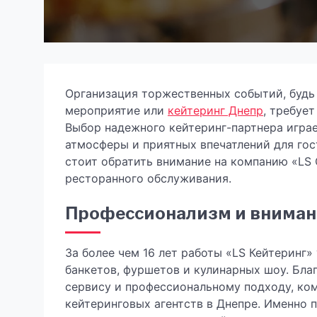
Организация торжественных событий, будь
мероприятие или
кейтеринг Днепр
, требуе
Выбор надежного кейтеринг-партнера игра
атмосферы и приятных впечатлений для гос
стоит обратить внимание на компанию «LS C
ресторанного обслуживания.
Профессионализм и вниман
За более чем 16 лет работы «LS Кейтеринг
банкетов, фуршетов и кулинарных шоу. Бла
сервису и профессиональному подходу, ко
кейтеринговых агентств в Днепре. Именно 