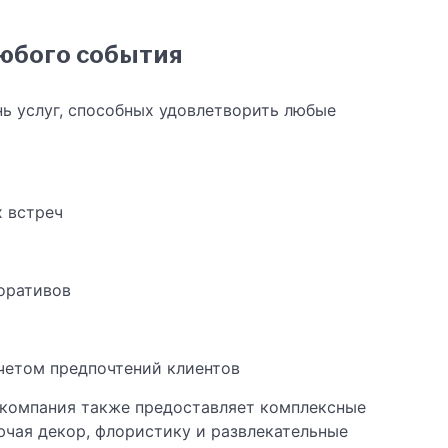
любого события
нь услуг, способных удовлетворить любые
х встреч
оративов
четом предпочтений клиентов
компания также предоставляет комплексные
чая декор, флористику и развлекательные