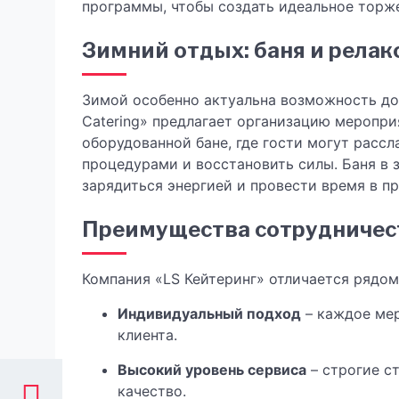
программы, чтобы создать идеальное торж
Зимний отдых: баня и релак
Зимой особенно актуальна возможность до
Catering» предлагает организацию меропр
оборудованной бане, где гости могут расс
процедурами и восстановить силы. Баня в з
зарядиться энергией и провести время в п
Преимущества сотрудничеств
Компания «LS Кейтеринг» отличается рядо
Индивидуальный подход
– каждое мер
клиента.
Высокий уровень сервиса
– строгие с
качество.