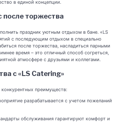
ество в единой концепции.
с после торжества
полнить праздник уютным отдыхом в бане. «LS
иятий с последующим отдыхом в специально
лабиться после торжества, насладиться парными
имнее время – это отличный способ согреться,
риятной атмосфере с друзьями и коллегами.
а с «LS Catering»
м конкурентных преимуществ:
оприятие разрабатывается с учетом пожеланий
тандарты обслуживания гарантируют комфорт и