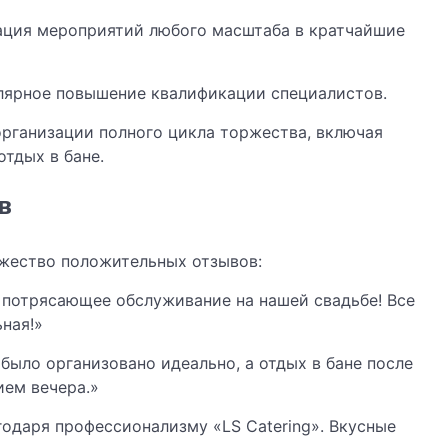
ация мероприятий любого масштаба в кратчайшие
лярное повышение квалификации специалистов.
рганизации полного цикла торжества, включая
отдых в бане.
в
ожество положительных отзывов:
а потрясающее обслуживание на нашей свадьбе! Все
ная!»
было организовано идеально, а отдых в бане после
ем вечера.»
годаря профессионализму «LS Catering». Вкусные