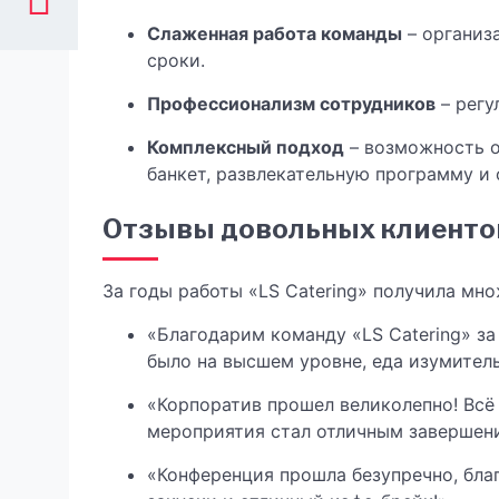
Слаженная работа команды
– организ
сроки.
Профессионализм сотрудников
– регу
Комплексный подход
– возможность о
банкет, развлекательную программу и 
Отзывы довольных клиенто
За годы работы «LS Catering» получила мн
«Благодарим команду «LS Catering» з
было на высшем уровне, еда изумитель
«Корпоратив прошел великолепно! Всё 
мероприятия стал отличным завершени
«Конференция прошла безупречно, бла