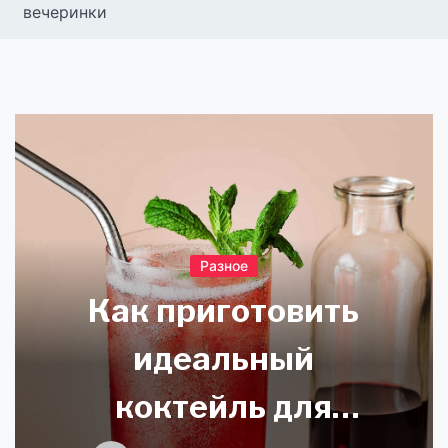
вечеринки
Разное
Как приготовить
идеальный
коктейль для