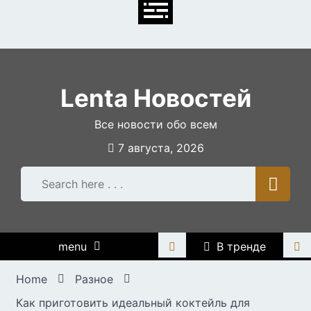
Skip
to
content
Lenta Новостей
Все новости обо всем
7 августа, 2026
menu
В тренде
Home
Разное
Как приготовить идеальный коктейль для