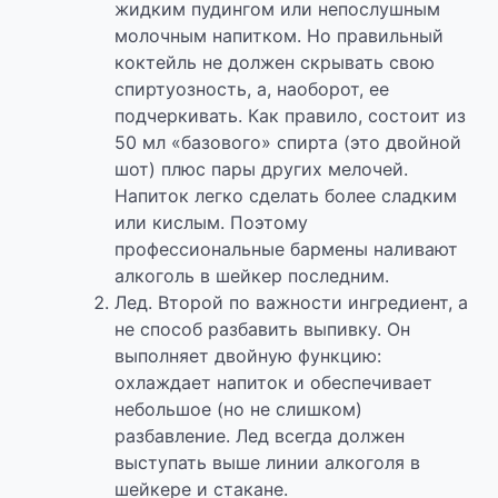
жидким пудингом или непослушным
молочным напитком. Но правильный
коктейль не должен скрывать свою
спиртуозность, а, наоборот, ее
подчеркивать. Как правило, состоит из
50 мл «базового» спирта (это двойной
шот) плюс пары других мелочей.
Напиток легко сделать более сладким
или кислым. Поэтому
профессиональные бармены наливают
алкоголь в шейкер последним.
Лед. Второй по важности ингредиент, а
не способ разбавить выпивку. Он
выполняет двойную функцию:
охлаждает напиток и обеспечивает
небольшое (но не слишком)
разбавление. Лед всегда должен
выступать выше линии алкоголя в
шейкере и стакане.