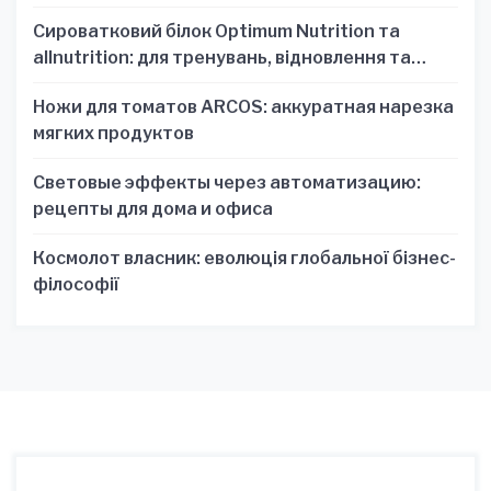
Сироватковий білок Optimum Nutrition та
allnutrition: для тренувань, відновлення та
зручності
Ножи для томатов ARCOS: аккуратная нарезка
мягких продуктов
Световые эффекты через автоматизацию:
рецепты для дома и офиса
Космолот власник: еволюція глобальної бізнес-
філософії