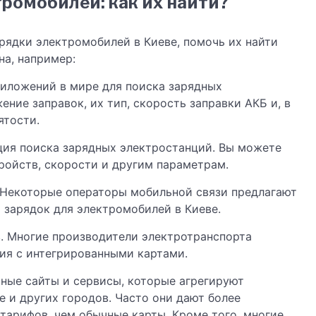
ромобилей: как их найти?
рядки электромобилей в Киеве, помочь их найти
на, например:
риложений в мире для поиска зарядных
ние заправок, их тип, скорость заправки АКБ и, в
ятости.
кция поиска зарядных электростанций. Вы можете
ройств, скорости и другим параметрам.
 Некоторые операторы мобильной связи предлагают
 зарядок для электромобилей в Киеве.
. Многие производители электротранспорта
ия с интегрированными картами.
ьные сайты и сервисы, которые агрегируют
 и других городов. Часто они дают более
тарифов, чем обычные карты. Кроме того, многие