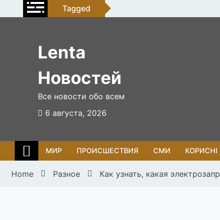
Skip
Tagged
to
content
Lenta
Новостей
Все новости обо всем
6 августа, 2026
МИР
ПРОИСШЕСТВИЯ
СМИ
КОРИСНІ
Home
Разное
Как узнать, какая электрозап