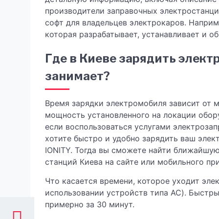
производители заправочных электростанц
софт для владельцев электрокаров. Наприм
которая разрабатывает, устанавливает и о
Где в Киеве зарядить элект
занимает?
Время зарядки электромобиля зависит от м
мощность установленного на локации обор
если воспользоваться услугами электроза
хотите быстро и удобно зарядить ваш элек
IONITY. Тогда вы сможете найти ближайшу
станций Киева на сайте или мобильного пр
Что касается времени, которое уходит элект
использовании устройств типа AC). Быстры
примерно за 30 минут.