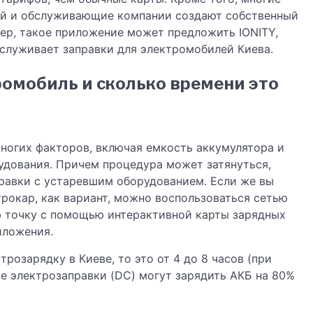
ий и обслуживающие компании создают собственный
ер, такое приложение может предложить IONITY,
бслуживает заправки для электромобилей Киева.
ромобиль и сколько времени это
ногих факторов, включая емкость аккумулятора и
удования. Причем процедура может затянуться,
правки с устаревшим оборудованием. Если же вы
трокар, как вариант, можно воспользоваться сетью
ю точку с помощью интерактивной карты зарядных
иложения.
розарядку в Киеве, то это от 4 до 8 часов (при
е электрозаправки (DC) могут зарядить АКБ на 80%