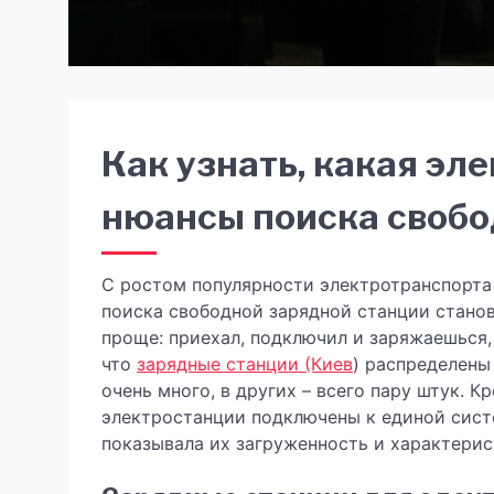
Как узнать, какая эл
нюансы поиска свобо
С ростом популярности электротранспорта 
поиска свободной зарядной станции станов
проще: приехал, подключил и заряжаешься, 
что
зарядные станции (Киев
) распределены
очень много, в других – всего пару штук. К
электростанции подключены к единой сист
показывала их загруженность и характерис