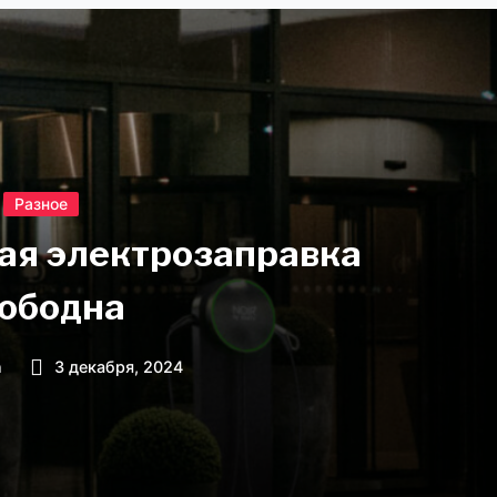
Разное
кая электрозаправка
ободна
n
3 декабря, 2024