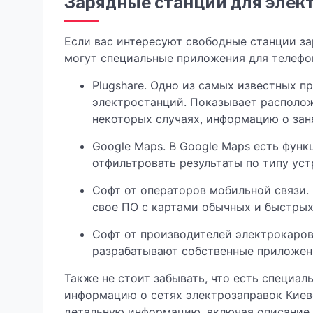
Зарядные станции для элект
Если вас интересуют свободные станции за
могут специальные приложения для телефо
Plugshare. Одно из самых известных п
электростанций. Показывает расположе
некоторых случаях, информацию о зан
Google Maps. В Google Maps есть фун
отфильтровать результаты по типу уст
Софт от операторов мобильной связи.
свое ПО с картами обычных и быстрых
Софт от производителей электрокаров
разрабатывают собственные приложен
Также не стоит забывать, что есть специал
информацию о сетях электрозаправок Киеве
детальную информацию, включая описание 