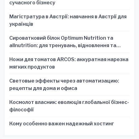
сучасного бізнесу
Магістратура в Австрії: навчання в Австрії для
українців
Сироватковий білок Optimum Nutrition та
allnutrition: для тренувань, відновлення та
зручності
Ножи для томатов ARCOS: аккуратная нарезка
мягких продуктов
Световые эффекты через автоматизацию:
рецепты для дома и офиса
Космолот власник: еволюція глобальної бізнес-
філософії
Кому особенно важен надежный хостинг