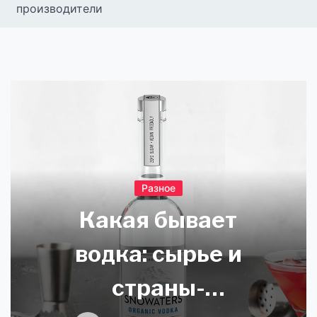
производители
Разное
Какая бывает
водка: сырье и
страны-