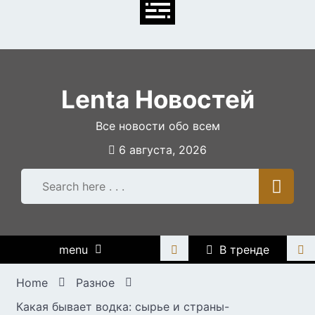
Skip
to
content
Lenta Новостей
Все новости обо всем
6 августа, 2026
menu
В тренде
Home
Разное
Какая бывает водка: сырье и страны-