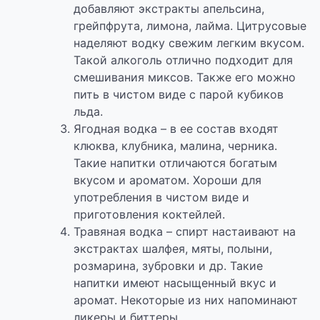
добавляют экстракты апельсина,
грейпфрута, лимона, лайма. Цитрусовые
наделяют водку свежим легким вкусом.
Такой алкоголь отлично подходит для
смешивания миксов. Также его можно
пить в чистом виде с парой кубиков
льда.
Ягодная водка – в ее состав входят
клюква, клубника, малина, черника.
Такие напитки отличаются богатым
вкусом и ароматом. Хороши для
употребления в чистом виде и
приготовления коктейлей.
Травяная водка – спирт настаивают на
экстрактах шалфея, мяты, полыни,
розмарина, зубровки и др. Такие
напитки имеют насыщенный вкус и
аромат. Некоторые из них напоминают
ликеры и биттеры.