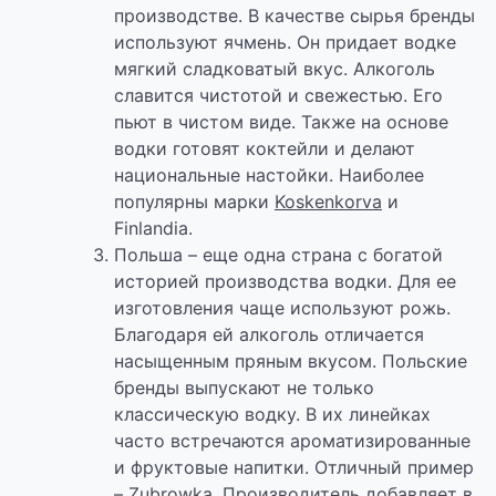
производстве. В качестве сырья бренды
используют ячмень. Он придает водке
мягкий сладковатый вкус. Алкоголь
славится чистотой и свежестью. Его
пьют в чистом виде. Также на основе
водки готовят коктейли и делают
национальные настойки. Наиболее
популярны марки
Koskenkorva
и
Finlandia.
Польша – еще одна страна с богатой
историей производства водки. Для ее
изготовления чаще используют рожь.
Благодаря ей алкоголь отличается
насыщенным пряным вкусом. Польские
бренды выпускают не только
классическую водку. В их линейках
часто встречаются ароматизированные
и фруктовые напитки. Отличный пример
– Zubrowka. Производитель добавляет в