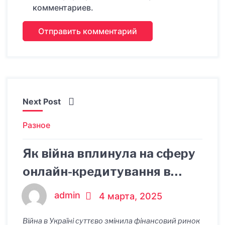
комментариев.
Next Post
Разное
Як війна вплинула на сферу
онлайн-кредитування в
Україні
admin
4 марта, 2025
Війна в Україні суттєво змінила фінансовий ринок