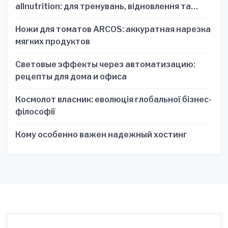
allnutrition: для тренувань, відновлення та
зручності
Ножи для томатов ARCOS: аккуратная нарезка
мягких продуктов
Световые эффекты через автоматизацию:
рецепты для дома и офиса
Космолот власник: еволюція глобальної бізнес-
філософії
Кому особенно важен надежный хостинг