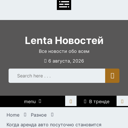
Skip
to
content
Lenta Новостей
Все новости обо всем
6 августа, 2026
menu
В тренде
Home
Разное
Когда аренда авто посуточно становится