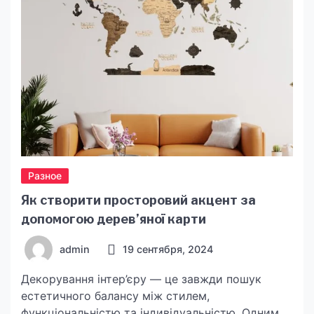
нужные таблетки для собак
Симпарика согласно предназначению: для
щенков, взрослых или пожилых питомцев.
Также учитывайте вес животного, поскольку
неправильное […]
Разное
Як створити просторовий акцент за
допомогою дерев’яної карти
admin
19 сентября, 2024
Декорування інтер’єру — це завжди пошук
естетичного балансу між стилем,
функціональністю та індивідуальністю. Одним із