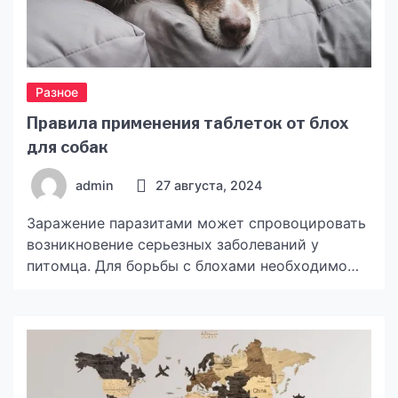
Разное
Правила применения таблеток от блох
для собак
admin
27 августа, 2024
Заражение паразитами может спровоцировать
возникновение серьезных заболеваний у
питомца. Для борьбы с блохами необходимо
использовать инсектицидные препараты,
уничтожающие насекомых. Выбор подходящей
таблетки Средства целесообразно подбирать,
исходя из параметров животного, поскольку
дозировка и состав могут варьироваться.
Ветеринары рекомендуют выбирать