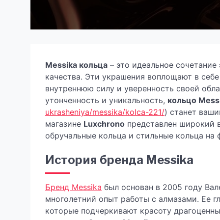
Messika кольца
– это идеальное сочетание
качества. Эти украшения воплощают в себе 
внутреннюю силу и уверенность своей обла
утонченность и уникальность,
кольцо Mess
ukrasheniya/messika/kolca-221/
) станет ваш
магазине
Luxchrono
представлен широкий 
обручальные кольца и стильные кольца на 
История бренда Messika
Бренд Messika
был основан в 2005 году Вал
многолетний опыт работы с алмазами. Ее г
которые подчеркивают красоту драгоценны