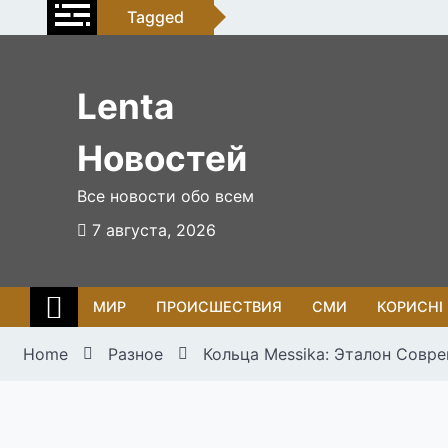
Skip
Tagged
to
content
Lenta
Новостей
Все новости обо всем
7 августа, 2026
МИР
ПРОИСШЕСТВИЯ
СМИ
КОРИСНІ
Home
Разное
Кольца Messika: Эталон Совр