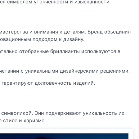
ся символом утонченности и изысканности.
 мастерства и внимания к деталям. Бренд объединил
овационным подходом к дизайну.
ательно отобранные бриллианты используются в
очетании с уникальными дизайнерскими решениями.
а гарантируют долговечность изделий.
й символикой. Они подчеркивают уникальность их
 стиле и харизме.