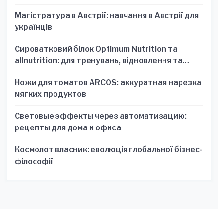
Магістратура в Австрії: навчання в Австрії для
українців
Сироватковий білок Optimum Nutrition та
allnutrition: для тренувань, відновлення та
зручності
Ножи для томатов ARCOS: аккуратная нарезка
мягких продуктов
Световые эффекты через автоматизацию:
рецепты для дома и офиса
Космолот власник: еволюція глобальної бізнес-
філософії