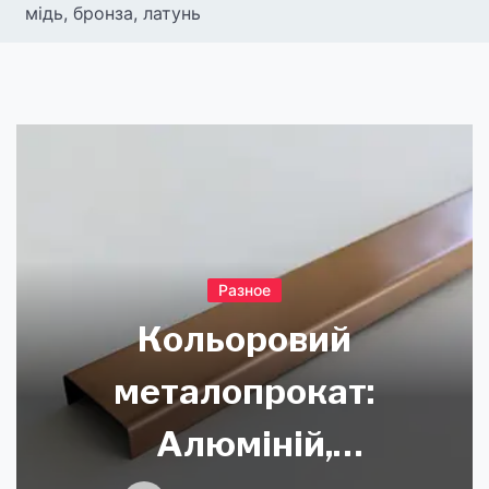
мідь, бронза, латунь
Разное
Кольоровий
металопрокат:
Алюміній,