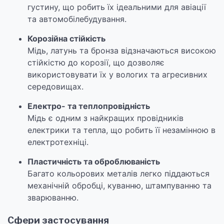
густину, що робить їх ідеальними для авіації
та автомобілебудування.
Корозійна стійкість
Мідь, латунь та бронза відзначаються високою
стійкістю до корозії, що дозволяє
використовувати їх у вологих та агресивних
середовищах.
Електро- та теплопровідність
Мідь є одним з найкращих провідників
електрики та тепла, що робить її незамінною в
електротехніці.
Пластичність та оброблюваність
Багато кольорових металів легко піддаються
механічній обробці, куванню, штампуванню та
зварюванню.
Сфери застосування