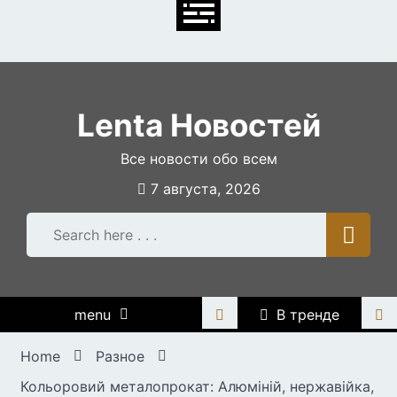
Skip
to
content
Lenta Новостей
Все новости обо всем
7 августа, 2026
menu
В тренде
Home
Разное
Кольоровий металопрокат: Алюміній, нержавійка,