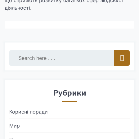
що сприяють розвитку багатьох сфер людської
діяльності.
Рубрики
Корисні поради
Мир