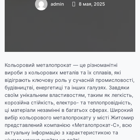
нержавійка, мідь,
admin
8 мая, 2025
бронза, латунь
Кольоровий металопрокат — це різноманітні
вироби з кольорових металів та їх сплавів, які
відіграють ключову роль у сучасній промисловості,
будівництві, енергетиці та інших галузях. Завдяки
своїм унікальним властивостям, таким як легкість,
корозійна стійкість, електро- та теплопровідність,
ці матеріали незамінні в багатьох сферах. Широкий
вибір кольорового металопрокату у місті Житомир
представлений компанією «Металопрокат-С», всю
актуальну інформацію з характеристикою та