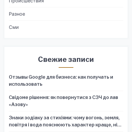
Происшествия
Разное
Сми
Свежие записи
Отзывы Google для бизнеса: как получать и
использовать
Свідоме рішення: як повернутися з СЗЧ до лав
«Азову»
Знаки зодіаку за стихіями: чому вогонь, земля,
повітря і вода пояснюють характер краще, ніж
один знак