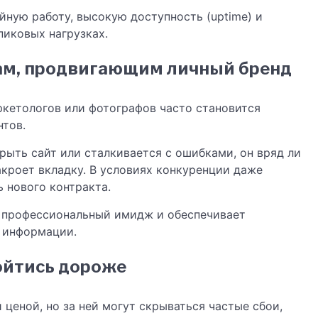
ную работу, высокую доступность (uptime) и
пиковых нагрузках.
ам, продвигающим личный бренд
ркетологов или фотографов часто становится
тов.
рыть сайт или сталкивается с ошибками, он вряд ли
акроет вкладку. В условиях конкуренции даже
 нового контракта.
 профессиональный имидж и обеспечивает
й информации.
ойтись дороже
ценой, но за ней могут скрываться частые сбои,