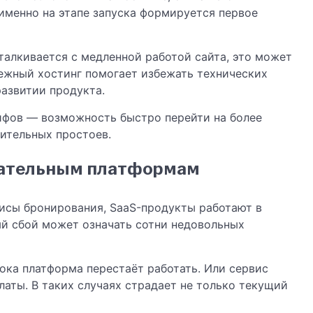
именно на этапе запуска формируется первое
талкивается с медленной работой сайта, это может
дежный хостинг помогает избежать технических
развитии продукта.
рифов — возможность быстро перейти на более
ительных простоев.
вательным платформам
исы бронирования, SaaS-продукты работают в
ый сбой может означать сотни недовольных
ока платформа перестаёт работать. Или сервис
латы. В таких случаях страдает не только текущий