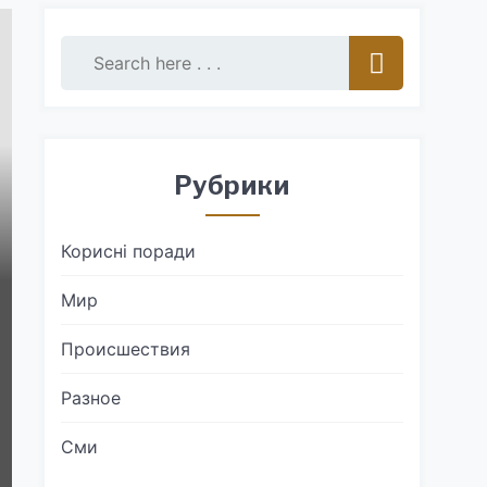
Рубрики
Корисні поради
Мир
Происшествия
Разное
Сми