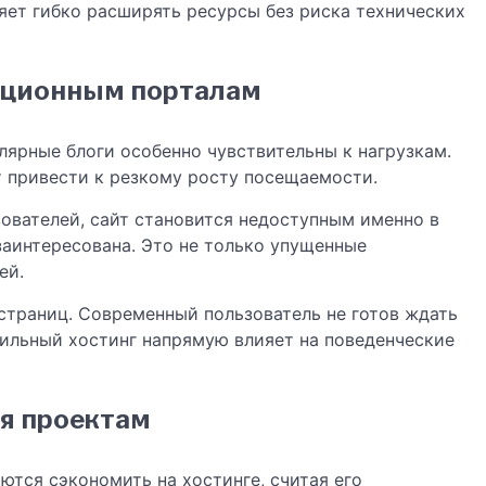
ляет гибко расширять ресурсы без риска технических
ационным порталам
ярные блоги особенно чувствительны к нагрузкам.
 привести к резкому росту посещаемости.
ователей, сайт становится недоступным именно в
заинтересована. Это не только упущенные
ей.
страниц. Современный пользователь не готов ждать
бильный хостинг напрямую влияет на поведенческие
я проектам
тся сэкономить на хостинге, считая его