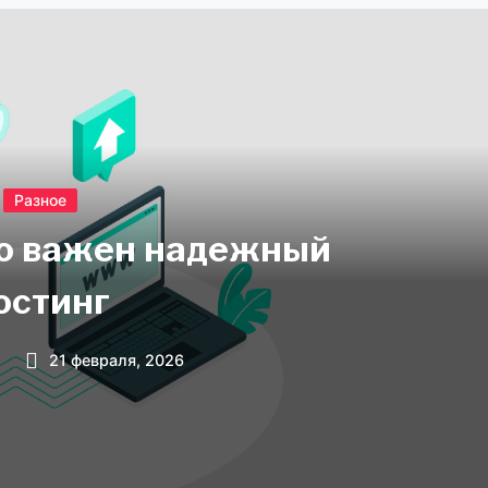
Разное
о важен надежный
остинг
21 февраля, 2026