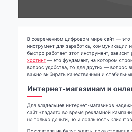
В современном цифровом мире сайт — это н
инструмент для заработка, коммуникации и 
быстро работает этот инструмент, зависит
хостинг
— это фундамент, на котором строи
вопрос удобства, то для других — вопрос 
важно выбирать качественный и стабильный
Интернет-магазинам и онла
Для владельцев интернет-магазинов надежн
сайт «падает» во время рекламной кампани
не только деньги, но и лояльность клиентов
Покупатели не будут ждать, пока страница 