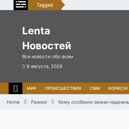
Skip
Tagged
to
content
Lenta
Новостей
Все новости обо всем
9 августа, 2026
МИР
ПРОИСШЕСТВИЯ
СМИ
КОРИСНІ
Home
Разное
Кому особенно важен надежн