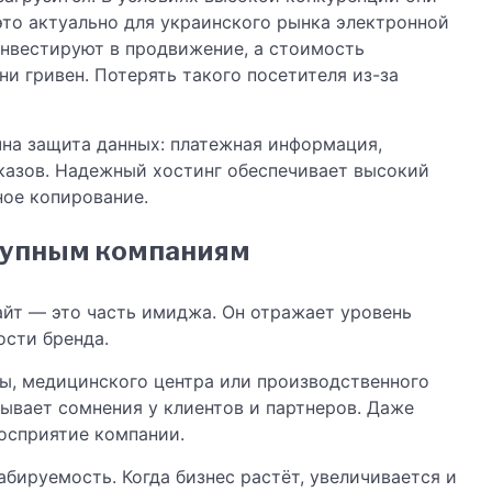
это актуально для украинского рынка электронной
инвестируют в продвижение, а стоимость
и гривен. Потерять такого посетителя из-за
чна защита данных: платежная информация,
казов. Надежный хостинг обеспечивает высокий
ное копирование.
рупным компаниям
айт — это часть имиджа. Он отражает уровень
ости бренда.
, медицинского центра или производственного
зывает сомнения у клиентов и партнеров. Даже
осприятие компании.
ируемость. Когда бизнес растёт, увеличивается и