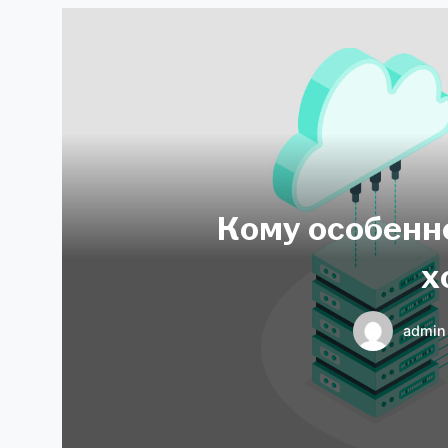
Кому особенн
х
admin