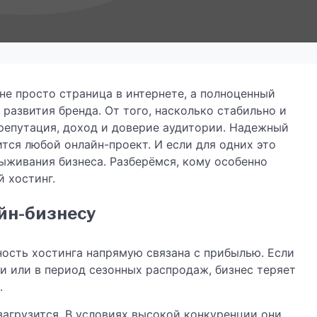
е просто страница в интернете, а полноценный
развития бренда. От того, насколько стабильно и
 репутация, доход и доверие аудитории. Надежный
тся любой онлайн-проект. И если для одних это
выживания бизнеса. Разберёмся, кому особенно
 хостинг.
йн-бизнесу
ость хостинга напрямую связана с прибылью. Если
и или в период сезонных распродаж, бизнес теряет
.
загрузится. В условиях высокой конкуренции они