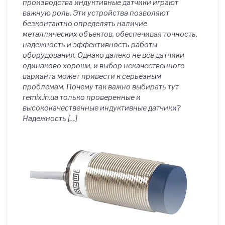
производства индуктивные датчики играют
важную роль. Эти устройства позволяют
безконтактно определять наличие
металлических объектов, обеспечивая точность,
надежность и эффективность работы
оборудования. Однако далеко не все датчики
одинаково хороши, и выбор некачественного
варианта может привести к серьезным
проблемам. Почему так важно выбирать тут
remix.in.ua только проверенные и
высококачественные индуктивные датчики?
Надежность […]