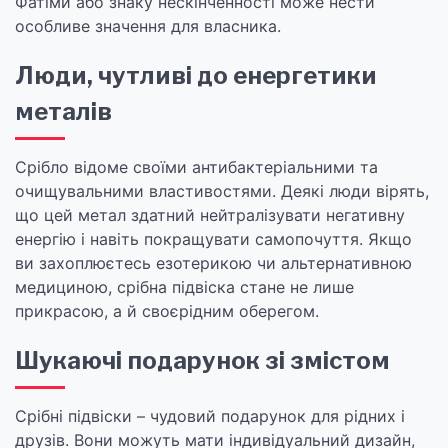
Фатіми або знаку нескінченності може нести
особливе значення для власника.
Люди, чутливі до енергетики
металів
Срібло відоме своїми антибактеріальними та
очищувальними властивостями. Деякі люди вірять,
що цей метал здатний нейтралізувати негативну
енергію і навіть покращувати самопочуття. Якщо
ви захоплюєтесь езотерикою чи альтернативною
медициною, срібна підвіска стане не лише
прикрасою, а й своєрідним оберегом.
Шукаючі подарунок зі змістом
Срібні підвіски – чудовий подарунок для рідних і
друзів. Вони можуть мати індивідуальний дизайн,