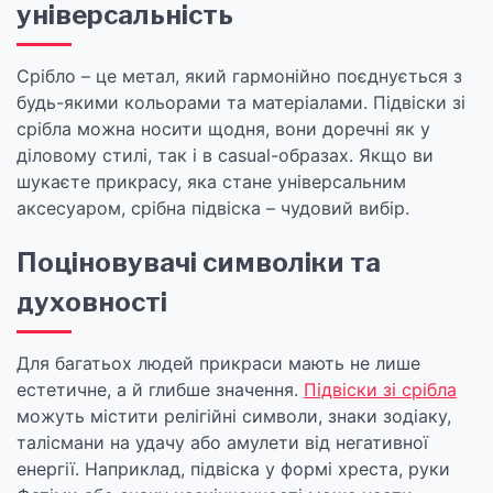
універсальність
Срібло – це метал, який гармонійно поєднується з
будь-якими кольорами та матеріалами. Підвіски зі
срібла можна носити щодня, вони доречні як у
діловому стилі, так і в casual-образах. Якщо ви
шукаєте прикрасу, яка стане універсальним
аксесуаром, срібна підвіска – чудовий вибір.
Поціновувачі символіки та
духовності
Для багатьох людей прикраси мають не лише
естетичне, а й глибше значення.
Підвіски зі срібла
можуть містити релігійні символи, знаки зодіаку,
талісмани на удачу або амулети від негативної
енергії. Наприклад, підвіска у формі хреста, руки