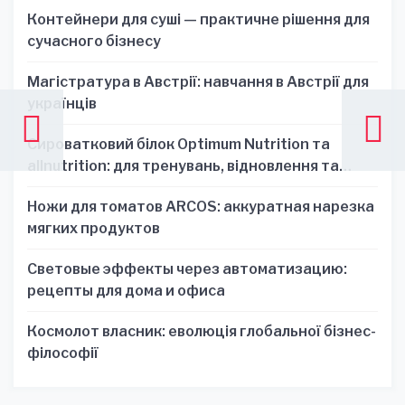
Контейнери для суші — практичне рішення для
сучасного бізнесу
Магістратура в Австрії: навчання в Австрії для
українців
Сироватковий білок Optimum Nutrition та
allnutrition: для тренувань, відновлення та
зручності
Ножи для томатов ARCOS: аккуратная нарезка
мягких продуктов
Световые эффекты через автоматизацию:
рецепты для дома и офиса
Космолот власник: еволюція глобальної бізнес-
філософії