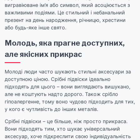
вигравіюване ім’я або символ, який асоціюється з
важливими подіями. Це стильний і небанальний
презент на день народження, річницю, хрестини
або будь-яке інше свято.
Молодь, яка прагне доступних,
але якісних прикрас
Молоді люди часто шукають стильні аксесуари за
доступною ціною. Срібні підвіски ідеально
підходять для цього – вони виглядають вишукано,
але не коштують надто дорого. Також срібло
гіпоалергенне, тому воно чудово підходить для тих,
у кого є чутливість до інших металів.
Срібні підвіски – це більше, ніж просто прикраса.
Вони підходять тим, хто шукає універсальний
аксесуар, хоче підкреслити свою індивідуальність