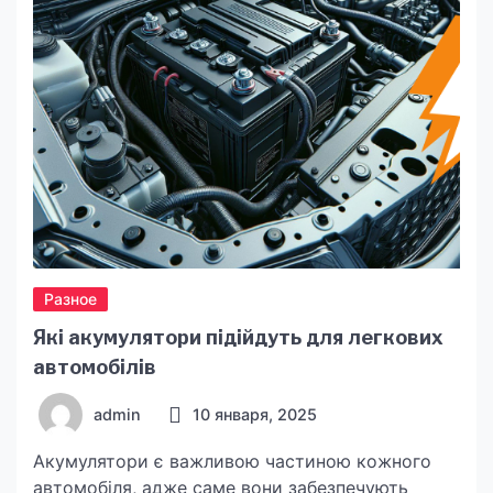
Почему важна накрутка подписчиков в
Телеграм? Телеграм – это […]
Разное
Які акумулятори підійдуть для легкових
автомобілів
admin
10 января, 2025
Акумулятори є важливою частиною кожного
автомобіля, адже саме вони забезпечують