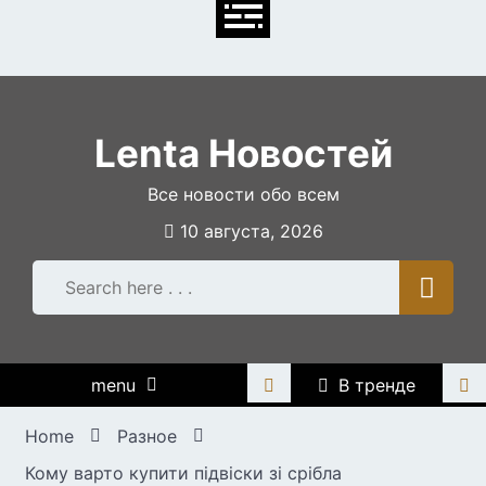
Skip
to
content
Lenta Новостей
Все новости обо всем
10 августа, 2026
menu
В тренде
Home
Разное
Кому варто купити підвіски зі срібла