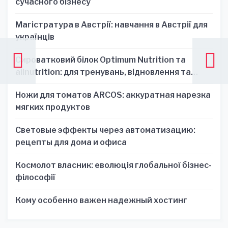
сучасного бізнесу
Магістратура в Австрії: навчання в Австрії для
українців
Сироватковий білок Optimum Nutrition та
allnutrition: для тренувань, відновлення та
зручності
Ножи для томатов ARCOS: аккуратная нарезка
мягких продуктов
Световые эффекты через автоматизацию:
рецепты для дома и офиса
Космолот власник: еволюція глобальної бізнес-
філософії
Кому особенно важен надежный хостинг