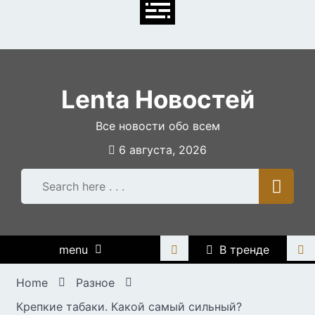
Skip
to
content
Lenta Новостей
Все новости обо всем
6 августа, 2026
menu
В тренде
Home
Разное
Крепкие табаки. Какой самый сильный?