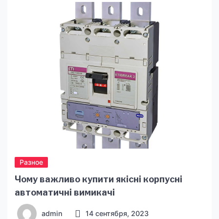
Наприклад, це може бути друк по тканині, з
якої надалі пошиють домашній текстиль
(штори, гардини чи скатертини). Або це може
бути сублімаційний друк на поліестері,
матеріалі, […]
Разное
Чому важливо купити якісні корпусні
автоматичні вимикачі
admin
14 сентября, 2023