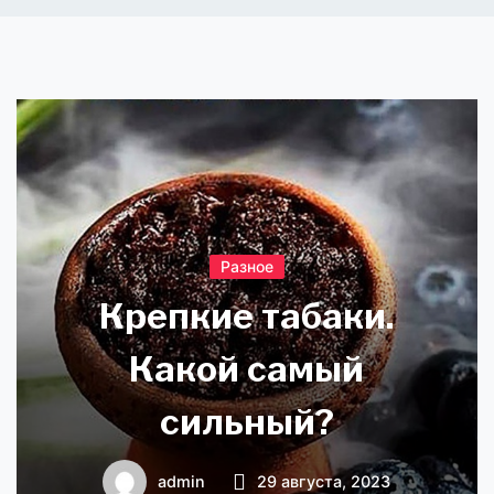
Разное
Крепкие табаки.
Какой самый
сильный?
admin
29 августа, 2023