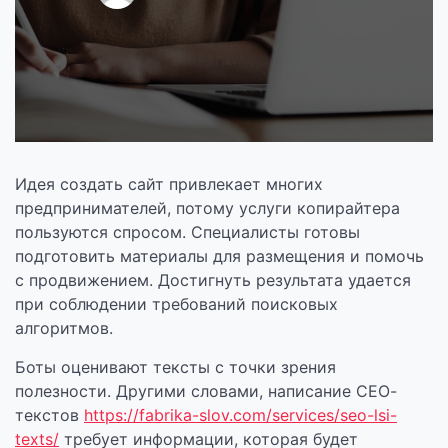
Идея создать сайт привлекает многих
предпринимателей, потому услуги копирайтера
пользуются спросом. Специалисты готовы
подготовить материалы для размещения и помочь
с продвижением. Достигнуть результата удается
при соблюдении требований поисковых
алгоритмов.
Боты оценивают тексты с точки зрения
полезности. Другими словами, написание СЕО-
текстов
https://fabrika-slov.com/services/seo-lsi-
texts/
требует информации, которая будет