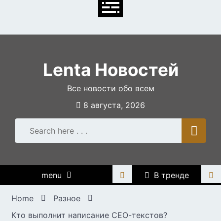
Skip
to
content
Lenta Новостей
Все новости обо всем
8 августа, 2026
menu
В тренде
Home
Разное
Кто выполнит написание СЕО-текстов?