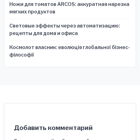
Ножи для томатов ARCOS: аккуратная нарезка
мягких продуктов
Световые эффекты через автоматизацию:
рецепты для дома и офиса
Космолот власник: еволюція глобальної бізнес-
філософії
Добавить комментарий