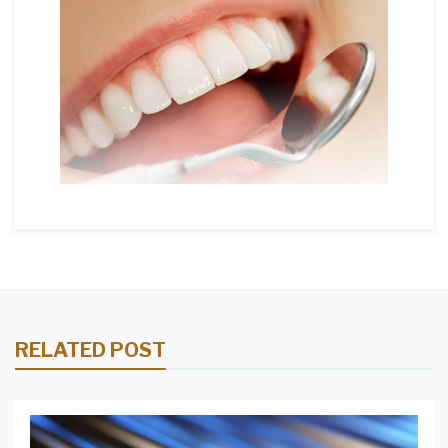
RELATED POST