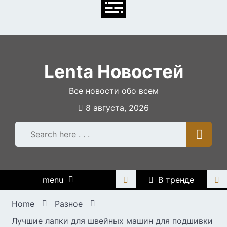
Skip
to
content
Lenta Новостей
Все новости обо всем
8 августа, 2026
menu
В тренде
Home
Разное
Лучшие лапки для швейных машин для подшивки