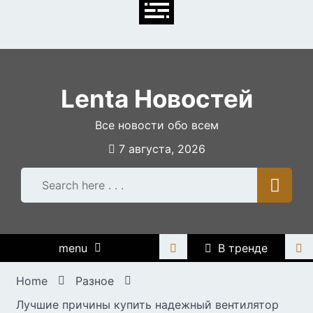
Skip
to
content
Lenta Новостей
Все новости обо всем
7 августа, 2026
menu
В тренде
Home
Разное
Лучшие причины купить надежный вентилятор