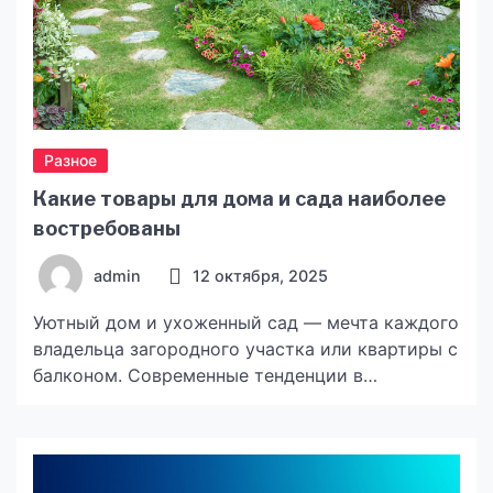
Разное
Какие товары для дома и сада наиболее
востребованы
admin
12 октября, 2025
Уютный дом и ухоженный сад — мечта каждого
владельца загородного участка или квартиры с
балконом. Современные тенденции в
оформлении и организации пространства
диктуют всё новые запросы на товары,
которые делают быт комфортнее, а сад —
настоящим оазисом отдыха. В этой статье мы