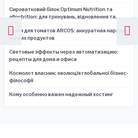
Сироватковий білок Optimum Nutrition та
allnutrition: для тренувань, відновлення та
зручності
Ножи для томатов ARCOS: аккуратная нарезка
мягких продуктов
Световые эффекты через автоматизацию:
рецепты для дома и офиса
Космолот власник: еволюція глобальної бізнес-
філософії
Кому особенно важен надежный хостинг