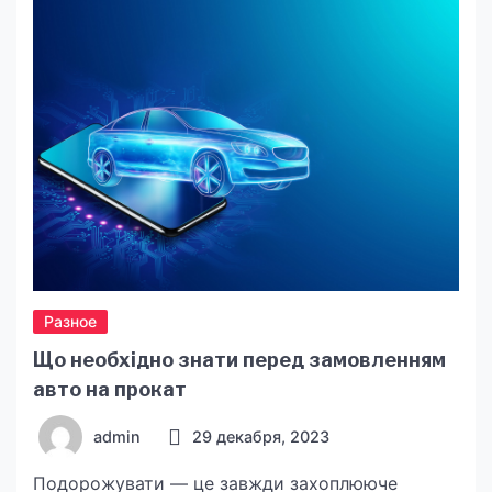
рассмотрим, какие именно категории товаров
для дома и сада на сайте
https://ukmarket.com.ua/ сегодня […]
Разное
Що необхідно знати перед замовленням
авто на прокат
admin
29 декабря, 2023
Подорожувати — це завжди захоплююче