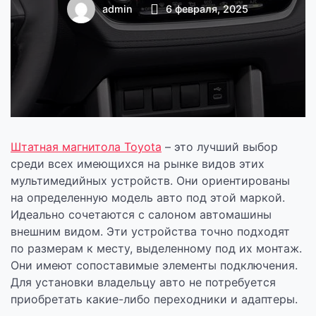
выбор для вашего
admin
6 февраля, 2025
авто
Штатная магнитола Toyota
– это лучший выбор
среди всех имеющихся на рынке видов этих
мультимедийных устройств. Они ориентированы
на определенную модель авто под этой маркой.
Идеально сочетаются с салоном автомашины
внешним видом. Эти устройства точно подходят
по размерам к месту, выделенному под их монтаж.
Они имеют сопоставимые элементы подключения.
Для установки владельцу авто не потребуется
приобретать какие-либо переходники и адаптеры.