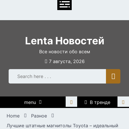
Skip
to
content
Lenta Новостей
Все новости обо всем
7 августа, 2026
menu
В тренде
Home
Разное
Лучшие штатные магнитолы Toyota – идеальный