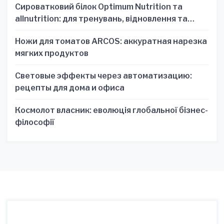
Сироватковий білок Optimum Nutrition та
allnutrition: для тренувань, відновлення та
зручності
Ножи для томатов ARCOS: аккуратная нарезка
мягких продуктов
Световые эффекты через автоматизацию:
рецепты для дома и офиса
Космолот власник: еволюція глобальної бізнес-
філософії