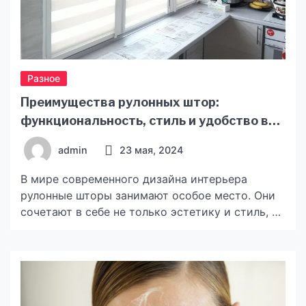
Разное
Преимущества рулонных штор:
функциональность, стиль и удобство в
использовании
admin
23 мая, 2024
В мире современного дизайна интерьера
рулонные шторы занимают особое место. Они
сочетают в себе не только эстетику и стиль, но
и функциональность, которая делает их
привлекательным решением для любого
помещения. Давайте рассмотрим
преимущества рулонных штор более подробно.
Функциональность. Рулонные шторы