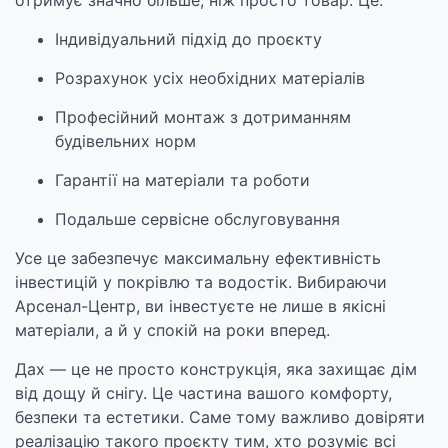
отримує значно більше, ніж просто товар. Це:
Індивідуальний підхід до проєкту
Розрахунок усіх необхідних матеріалів
Професійний монтаж з дотриманням
будівельних норм
Гарантії на матеріали та роботи
Подальше сервісне обслуговування
Усе це забезпечує максимальну ефективність
інвестицій у покрівлю та водостік. Вибираючи
Арсенал-Центр, ви інвестуєте не лише в якісні
матеріали, а й у спокій на роки вперед.
Дах — це не просто конструкція, яка захищає дім
від дощу й снігу. Це частина вашого комфорту,
безпеки та естетики. Саме тому важливо довіряти
реалізацію такого проєкту тим, хто розуміє всі