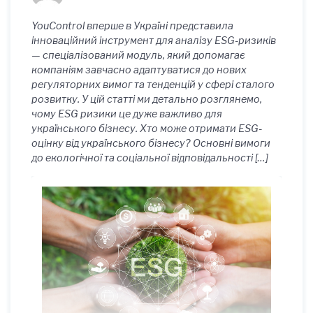
YouControl вперше в Україні представила
інноваційний інструмент для аналізу ESG-ризиків
— спеціалізований модуль, який допомагає
компаніям завчасно адаптуватися до нових
регуляторних вимог та тенденцій у сфері сталого
розвитку. У цій статті ми детально розглянемо,
чому ESG ризики це дуже важливо для
українського бізнесу. Хто може отримати ESG-
оцінку від українського бізнесу? Основні вимоги
до екологічної та соціальної відповідальності […]