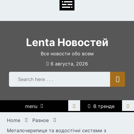
Skip
to
content
Lenta Новостей
Все новости обо всем
6 августа, 2026
menu
В тренде
Home
Разное
Металочерепиця та водостічні системи з