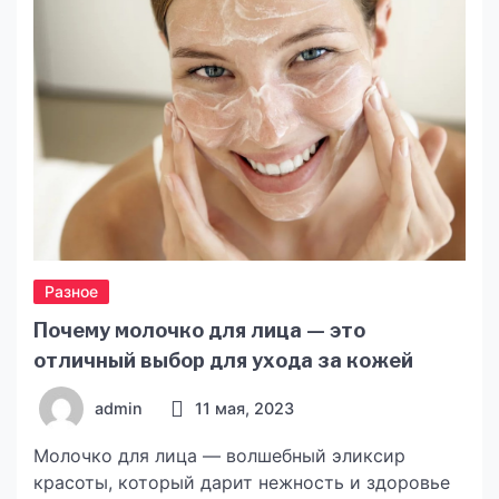
предоставляют широкий спектр функций,
которые делают их идеальным выбором для
любого помещения. Они могут служить […]
Разное
Почему молочко для лица — это
отличный выбор для ухода за кожей
admin
11 мая, 2023
Молочко для лица — волшебный эликсир
красоты, который дарит нежность и здоровье