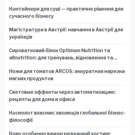
Контейнери для суші — практичне рішення для
сучасного бізнесу
Магістратура в Австрії: навчання в Австрії для
українців
Сироватковий білок Optimum Nutrition та
allnutrition: для тренувань, відновлення та
зручності
Ножи для томатов ARCOS: аккуратная нарезка
мягких продуктов
Световые эффекты через автоматизацию:
рецепты для дома и офиса
Космолот власник: еволюція глобальної бізнес-
філософії
Кому особенно важен надежный хостинг