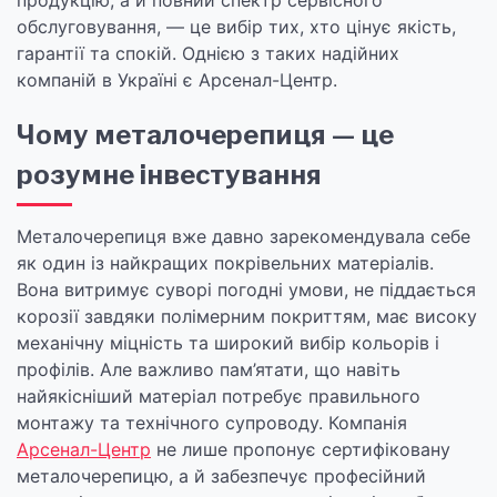
продукцію, а й повний спектр сервісного
обслуговування, — це вибір тих, хто цінує якість,
гарантії та спокій. Однією з таких надійних
компаній в Україні є Арсенал-Центр.
Чому металочерепиця — це
розумне інвестування
Металочерепиця вже давно зарекомендувала себе
як один із найкращих покрівельних матеріалів.
Вона витримує суворі погодні умови, не піддається
корозії завдяки полімерним покриттям, має високу
механічну міцність та широкий вибір кольорів і
профілів. Але важливо пам’ятати, що навіть
найякісніший матеріал потребує правильного
монтажу та технічного супроводу. Компанія
Арсенал-Центр
не лише пропонує сертифіковану
металочерепицю, а й забезпечує професійний