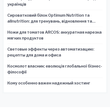
українців
Сироватковий білок Optimum Nutrition та
allnutrition: для тренувань, відновлення та
зручності
Ножи для томатов ARCOS: аккуратная нарезка
мягких продуктов
Световые эффекты через автоматизацию:
рецепты для дома и офиса
Космолот власник: еволюція глобальної бізнес-
філософії
Кому особенно важен надежный хостинг