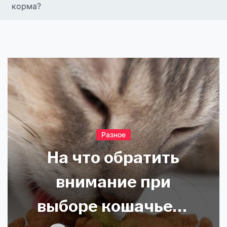
корма?
Разное
На что обратить
внимание при
выборе кошачьего