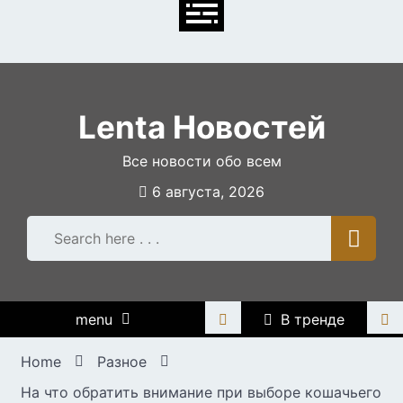
Skip
to
content
Lenta Новостей
Все новости обо всем
6 августа, 2026
menu
В тренде
Home
Разное
На что обратить внимание при выборе кошачьего