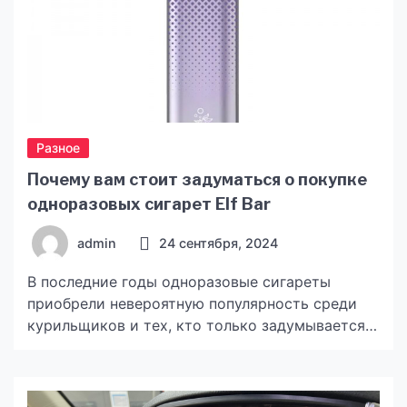
Разное
Почему вам стоит задуматься о покупке
одноразовых сигарет Elf Bar
admin
24 сентября, 2024
В последние годы одноразовые сигареты
приобрели невероятную популярность среди
курильщиков и тех, кто только задумывается о
переходе на альтернативные варианты. Одним
из ярких представителей этой категории
является бренд Elf Bar, который предлагает