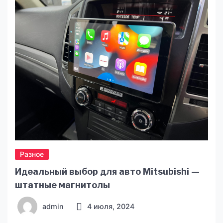
разнообразные вкусы и удобство
использования. Но почему же стоит обратить
внимание именно на одноразовые сигареты elf
bar? Давайте разберёмся в этом вопросе
подробнее. […]
Разное
Идеальный выбор для авто Mitsubishi —
штатные магнитолы
admin
4 июля, 2024