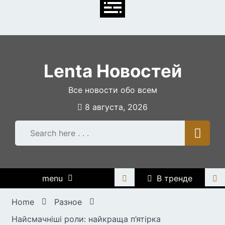
Skip
to
content
Lenta Новостей
Все новости обо всем
8 августа, 2026
menu
В тренде
Home
Разное
Найсмачніші роли: найкраща п’ятірка