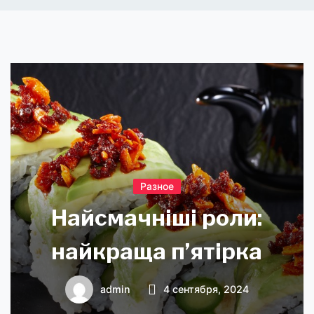
Разное
Найсмачніші роли:
найкраща п’ятірка
admin
4 сентября, 2024