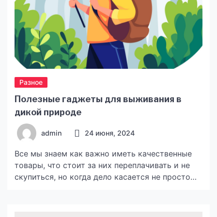
Разное
Полезные гаджеты для выживания в
дикой природе
admin
24 июня, 2024
Все мы знаем как важно иметь качественные
товары, что стоит за них переплачивать и не
скупиться, но когда дело касается не просто
обычного товара, а вещи от которого может
зависеть ваша жизнь, то здесь тем более
необходимо найти нужное место, где можно