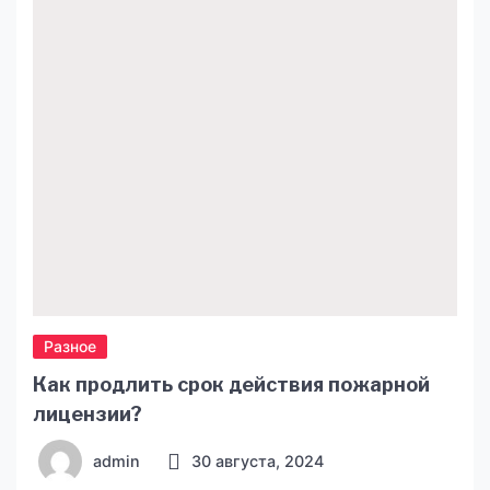
приобрести действительно надежный товар на
которой вы сможете положиться в любой
ситуации. Выживание в […]
Разное
Как продлить срок действия пожарной
лицензии?
admin
30 августа, 2024