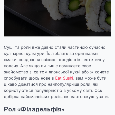
Суші та роли вже давно стали частиною сучасної
кулінарної культури. Їх люблять за оригінальні
смаки, поєднання свіжих інгредієнтів і естетичну
подачу. Але якщо ви лише починаєте своє
знайомство зі світом японської кухні або ж хочете
спробувати щось нове в
Eat Sushi
, вам може бути
цікаво дізнатися про найпопулярніші роли, які
користуються популярністю в усьому світі. Ось
добірка найсмачніших ролів, які варто скуштувати.
Рол «Філадельфія»