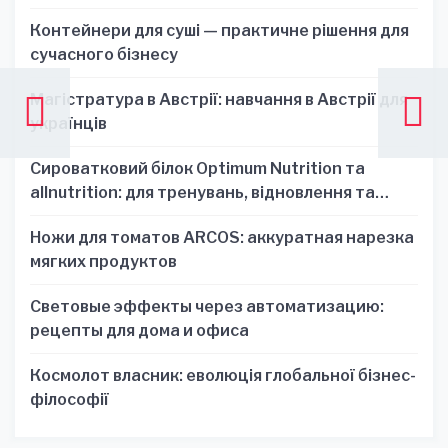
Контейнери для суші — практичне рішення для
сучасного бізнесу
Магістратура в Австрії: навчання в Австрії для
українців
Сироватковий білок Optimum Nutrition та
allnutrition: для тренувань, відновлення та
зручності
Ножи для томатов ARCOS: аккуратная нарезка
мягких продуктов
Световые эффекты через автоматизацию:
рецепты для дома и офиса
Космолот власник: еволюція глобальної бізнес-
філософії