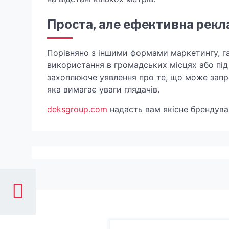
Проста, але ефективна рекл
Порівняно з іншими формами маркетингу, га
використання в громадських місцях або під 
захоплююче уявлення про те, що може запро
яка вимагає уваги глядачів.
deksgroup.com
надасть вам якісне брендува