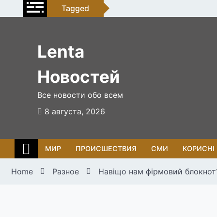
Skip
Tagged
to
content
Lenta
Новостей
Все новости обо всем
8 августа, 2026
МИР
ПРОИСШЕСТВИЯ
СМИ
КОРИСНІ
Home
Разное
Навіщо нам фірмовий блокнот