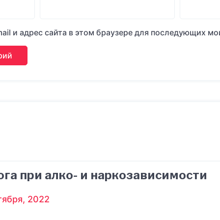
ail и адрес сайта в этом браузере для последующих м
га при алко- и наркозависимости
тября, 2022