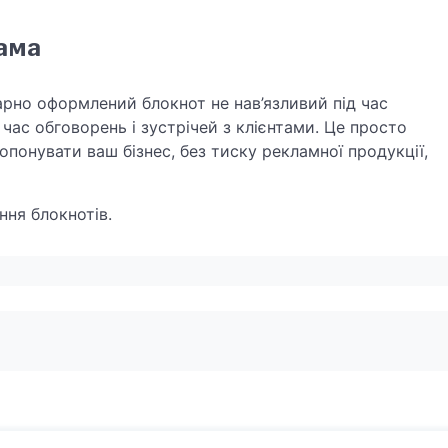
ама
рно оформлений блокнот не нав’язливий під час
час обговорень і зустрічей з клієнтами. Це просто
понувати ваш бізнес, без тиску рекламної продукції,
ння блокнотів.