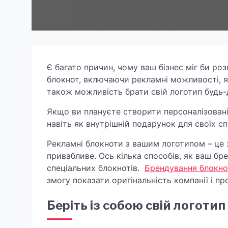
Є багато причин, чому ваш бізнес міг би р
блокнот, включаючи рекламні можливості, як
також можливість брати свій логотип будь-
Якщо ви плануєте створити персоналізовані
навіть як внутрішній подарунок для своїх сп
Рекламні блокноти з вашим логотипом – це ж
привабливе. Ось кілька способів, як ваш б
спеціальних блокнотів.
Брендування блокно
змогу показати оригінальність компанії і п
Беріть із собою свій логоти