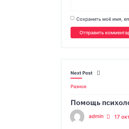
Сохранить моё имя, em
Next Post
Разное
Помощь психоло
admin
17 ок