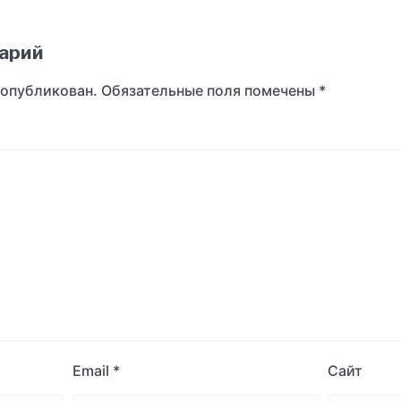
арий
 опубликован.
Обязательные поля помечены
*
Email
*
Сайт