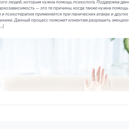
ного людей, которым нужна помощь психолога. Поддержка дан
аркозависимость — это те причины, когда также нужна помощь
и психотерапия применяется при панических атаках и других 
сихики. Данный процесс поможет клиентам разрешить эмоцион
…]