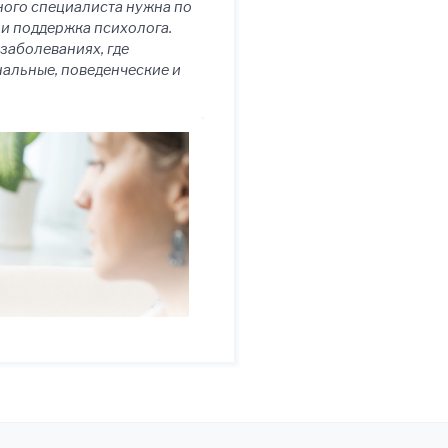
ного специалиста нужна по
 и поддержка психолога.
заболеваниях, где
альные, поведенческие и