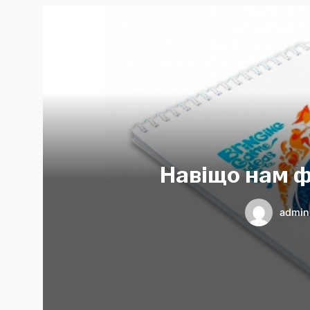
Навіщо нам 
admin