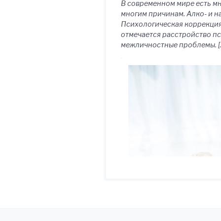
В современном мире есть м
многим причинам. Алко- и н
Психологическая коррекция 
отмечается расстройство п
межличностные проблемы. [