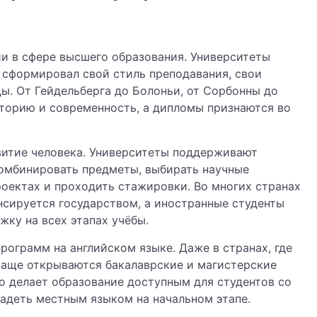
и в сфере высшего образования. Университеты
 сформировал свой стиль преподавания, свои
ы. От Гейдельберга до Болоньи, от Сорбонны до
торию и современность, а дипломы признаются во
витие человека. Университеты поддерживают
комбинировать предметы, выбирать научные
оектах и проходить стажировки. Во многих странах
нсируется государством, а иностранные студенты
жку на всех этапах учёбы.
рограмм на английском языке. Даже в странах, где
чаще открываются бакалаврские и магистерские
о делает образование доступным для студентов со
адеть местным языком на начальном этапе.