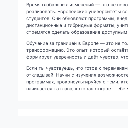
Время глобальных изменений — это не пово
реализовать. Европейские университеты с
студентов. Они обновляют программы, внед
дистанционные и гибридные форматы, учит
стремятся сделать образование доступным 
Обучение за границей в Европе — это не то
трансформацию. Это опыт, который остаётс
формирует уверенность и даёт чувство, чт
Если ты чувствуешь, что готов к перемена
откладывай. Начни с изучения возможностей
программах, проконсультируйся с теми, кт
начинается та глава, которая откроет тебе 