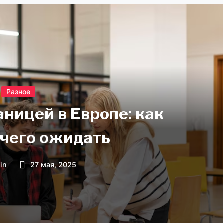
Разное
аницей в Европе: как
 чего ожидать
in
27 мая, 2025