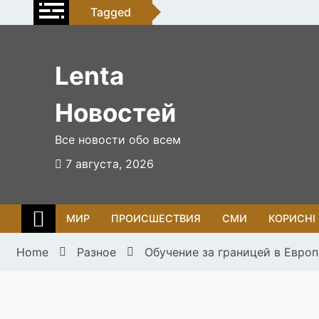
Skip
Tagged
to
content
Lenta
Новостей
Все новости обо всем
7 августа, 2026
МИР
ПРОИСШЕСТВИЯ
СМИ
КОРИСНІ
Home
Разное
Обучение за границей в Европ