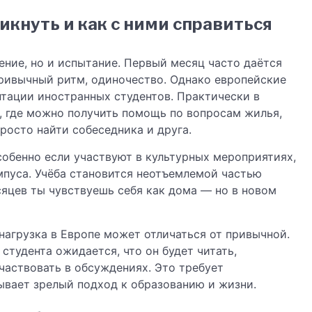
икнуть и как с ними справиться
ение, но и испытание. Первый месяц часто даётся
епривычный ритм, одиночество. Однако европейские
тации иностранных студентов. Практически в
 где можно получить помощь по вопросам жилья,
росто найти собеседника и друга.
обенно если участвуют в культурных мероприятиях,
мпуса. Учёба становится неотъемлемой частью
сяцев ты чувствуешь себя как дома — но в новом
нагрузка в Европе может отличаться от привычной.
студента ожидается, что он будет читать,
частвовать в обсуждениях. Это требует
ывает зрелый подход к образованию и жизни.