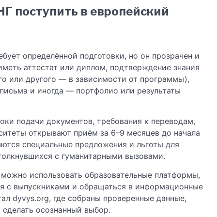
НГ поступить в европейский
ебует определённой подготовки, но он прозрачен и
иметь аттестат или диплом, подтверждение знания
ого или другого — в зависимости от программы),
письма и иногда — портфолио или результаты
роки подачи документов, требования к переводам,
ситеты открывают приём за 6–9 месяцев до начала
яются специальные предложения и льготы для
столкнувшихся с гуманитарными вызовами.
 можно использовать образовательные платформы,
ься с выпускниками и обращаться в информационные
ал dyvys.org, где собраны проверенные данные,
т сделать осознанный выбор.