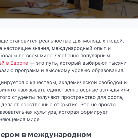
чаще становится реальностью для молодых людей,
 а настоящие знания, международный опыт и
бованы во всём мире. Особенно популярным
ей в Европе
— это путь, который выбирают тысячи
бразию программ и высокому уровню образования.
циируется с качеством, академической свободой и
принято навязывать единственно верные взгляды или
ого студенты получают пространство для роста,
 делают собственные открытия. Это не просто
азовательная культура, которая формирует
еняющемся мире.
дером в международном