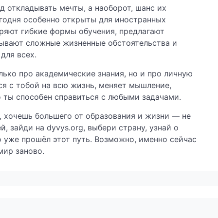
д откладывать мечты, а наоборот, шанс их
егодня особенно открыты для иностранных
ряют гибкие формы обучения, предлагают
ывают сложные жизненные обстоятельства и
для всех.
лько про академические знания, но и про личную
я с тобой на всю жизнь, меняет мышление,
о ты способен справиться с любыми задачами.
м, хочешь большего от образования и жизни — не
, зайди на dyvys.org, выбери страну, узнай о
о уже прошёл этот путь. Возможно, именно сейчас
мир заново.