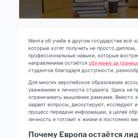
Мечта об учебе в другом государстве всё 
которые хотят получить не просто диплом,
профессиональные навыки, которые востре
направлением остаётся
обучение за границ
студентов благодаря доступности, разноо
Для многих европейское образование ассо
уважением к личности студента. Здесь не 
ограничивать мышление рамками. Вместо эт
задают вопросы, дискутируют, исследуют и
процесс передачи информации, а целая обр
личность и готовит к жизни в постоянно м
Почему Европа остаётся ли