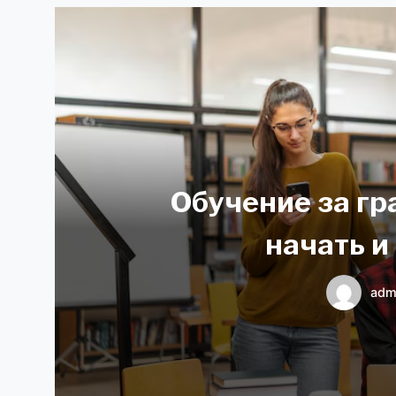
Обучение за гр
начать и
adm