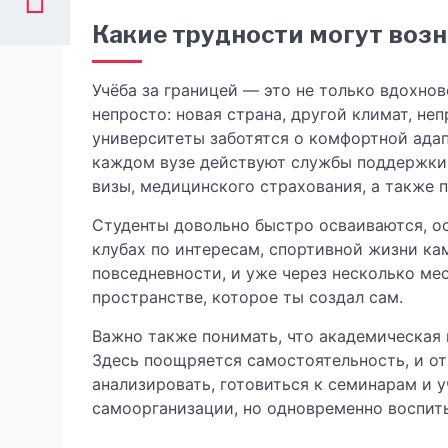
Какие трудности могут возн
Учёба за границей — это не только вдохнов
непросто: новая страна, другой климат, н
университеты заботятся о комфортной адап
каждом вузе действуют службы поддержки,
визы, медицинского страхования, а также п
Студенты довольно быстро осваиваются, ос
клубах по интересам, спортивной жизни ка
повседневности, и уже через несколько ме
пространстве, которое ты создал сам.
Важно также понимать, что академическая 
Здесь поощряется самостоятельность, и от 
анализировать, готовиться к семинарам и у
самоорганизации, но одновременно воспит