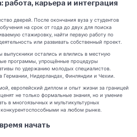
 работа, карьера и интеграция
тво дверей. После окончания вуза у студентов
обучения на срок от года до двух для поиска
иваемую стажировку, найти первую работу по
деятельность или развивать собственный проект.
ы выпускники остались и влились в местную
вые программы, упрощённые процедуры
ативы по удержанию молодых специалистов.
в Германии, Нидерландах, Финляндии и Чехии.
мой, европейский диплом и опыт жизни за границей
ценят не только формальные знания, но и умение
ать в многоязычных и мультикультурных
в конкурентоспособными на любом рынке.
время начать