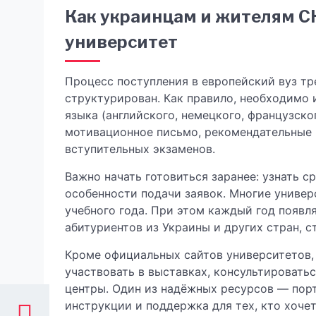
Как украинцам и жителям С
университет
Процесс поступления в европейский вуз тр
структурирован. Как правило, необходимо 
языка (английского, немецкого, французск
мотивационное письмо, рекомендательные 
вступительных экзаменов.
Важно начать готовиться заранее: узнать с
особенности подачи заявок. Многие универ
учебного года. При этом каждый год появл
абитуриентов из Украины и других стран, 
Кроме официальных сайтов университетов,
участвовать в выставках, консультироват
центры. Один из надёжных ресурсов — порт
инструкции и поддержка для тех, кто хоче