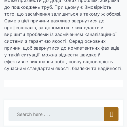
може призвести до додаткових проблем, зокрема
до пошкоджень труб. При цьому є ймовірність
того, що засмічення залишиться в такому ж обсязі.
Саме з цієї причини важливо звернутися до
професіоналів, за допомогою яких вдасться
вирішити проблеми із засміченням каналізаційної
системи з гарантією якості. Серед основних
причин, щоб звернутися до компетентних фахівців
у такій ситуації, можна віднести швидке й
ефективне виконання робіт, повну відповідність
сучасним стандартам якості, безпеки та надійності.