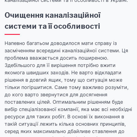
каналізаційної системи та її особливості в Україні.
Очищення каналізаційної
системи та її особливості
Напевно багатьом доводилося мати справу із
засміченням всередині каналізаційної системи. Ця
проблема вважається досить поширеною.
Здебільшого для її вирішення потрібно вжити
якомога швидших заходів. Не варто відкладати
рішення в довгий ящик, тому що ситуація може
тільки погіршитися. Саме тому важливо розуміти,
до кого варто звернутися для досягнення
поставлених цілей. Оптимальним рішенням буде
вибір спеціалізованої компанії, яка має всі необхідні
ресурси для таких робіт. В основі їх виконання в
такій ситуації лежить кілька основних принципів,
серед яких максимально дбайливе ставлення до