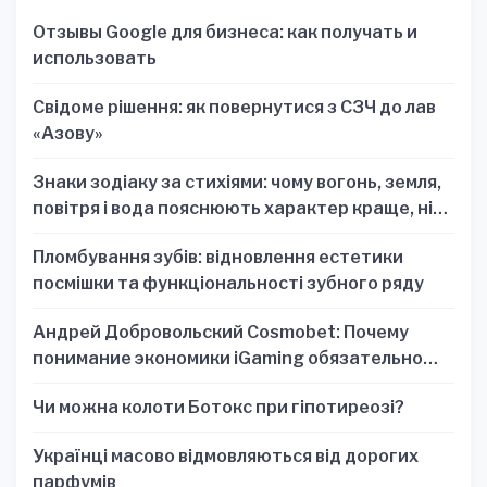
Отзывы Google для бизнеса: как получать и
использовать
Свідоме рішення: як повернутися з СЗЧ до лав
«Азову»
Знаки зодіаку за стихіями: чому вогонь, земля,
повітря і вода пояснюють характер краще, ніж
один знак
Пломбування зубів: відновлення естетики
посмішки та функціональності зубного ряду
Андрей Добровольский Cosmobet: Почему
понимание экономики iGaming обязательно
для стратегических решений
Чи можна колоти Ботокс при гіпотиреозі?
Українці масово відмовляються від дорогих
парфумів