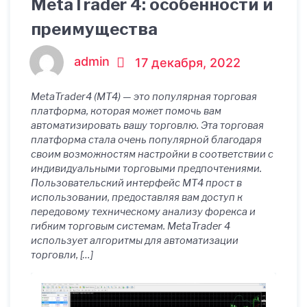
MetaTrader 4: особенности и
преимущества
admin
17 декабря, 2022
MetaTrader4 (MT4) — это популярная торговая
платформа, которая может помочь вам
автоматизировать вашу торговлю. Эта торговая
платформа стала очень популярной благодаря
своим возможностям настройки в соответствии с
индивидуальными торговыми предпочтениями.
Пользовательский интерфейс MT4 прост в
использовании, предоставляя вам доступ к
передовому техническому анализу форекса и
гибким торговым системам. MetaTrader 4
использует алгоритмы для автоматизации
торговли, […]