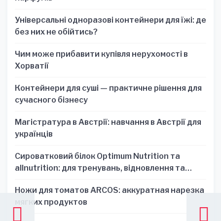
Універсальні одноразові контейнери для їжі: де
без них не обійтись?
Чим може прибавити купівля нерухомості в
Хорватії
Контейнери для суші — практичне рішення для
сучасного бізнесу
Магістратура в Австрії: навчання в Австрії для
українців
Сироватковий білок Optimum Nutrition та
allnutrition: для тренувань, відновлення та
зручності
Ножи для томатов ARCOS: аккуратная нарезка
мягких продуктов