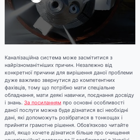
Каналізаційна система може засмітитися з
найрізноманітніших причин. Незалежно від
конкретної причини для вирішення даної проблеми
дуже важливо звернутися до компетентних
фахівців, тому що потрібно мати спеціальне
обладнання, мати деякі навички, поєднання досвіду
і знань.
За посиланням
про основні особливості
даної послуги можна буде дізнатися всі необхідні
дані, які допоможуть розібратися в тонкощах і
прийняти грамотне рішення. Обов’язково читайте
далі, якщо хочете дізнатися більше про очищення