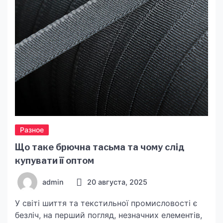
Разное
Що таке брючна тасьма та чому слід
купувати її оптом
admin
20 августа, 2025
У світі шиття та текстильної промисловості є
безліч, на перший погляд, незначних елементів,