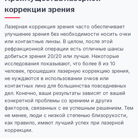
коррекции зрения
Лазерная коррекция зрения часто обеспечивает
улучшение зрения без необходимости носить очки
или контактные линзы. В целом, после этой
рефракционной операции есть отличные шансы
добиться зрения 20/20 или лучше. Некоторые
исследования показывают, что более 8 из 10
человек, прошедших лазерную коррекцию зрения,
не нуждаются в использовании очков или
контактных линз для большинства повседневных
дел. Конечно, ваши результаты зависят от вашей
конкретной проблемы со зрением и других
факторов, связанных с ее успешным решением. Тем
не менее, люди с низкой степенью близорукости,
как правило, имеют лучший успех при лазерной
коррекции.