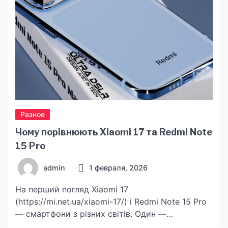
часу та […]
Разное
Чому порівнюють Xiaomi 17 та Redmi Note
15 Pro
admin
1 февраля, 2026
На перший погляд Xiaomi 17
(https://mi.net.ua/xiaomi-17/) і Redmi Note 15 Pro
— смартфони з різних світів. Один —
очікуваний флагман із технологіями