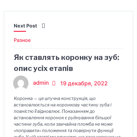
Next Post
Разное
Як ставлять коронку на зуб:
опис усіх етапів
admin
19 декабря, 2022
Коронка — це штучна конструкція, що
встановлюється на коронкову частину зуба і
повністю її відновлює. Показанням до
встановлення коронок є руйнування більшої
частини зуба, коли звичайна пломба не може
«поправити» положення та повернути функції