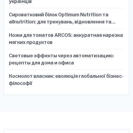
українців
Сироватковий білок Optimum Nutrition та
allnutrition: для тренувань, відновлення та
зручності
Ножи для томатов ARCOS: аккуратная нарезка
мягких продуктов
Световые эффекты через автоматизацию:
рецепты для дома и офиса
Космолот власник: еволюція глобальної бізнес-
філософії