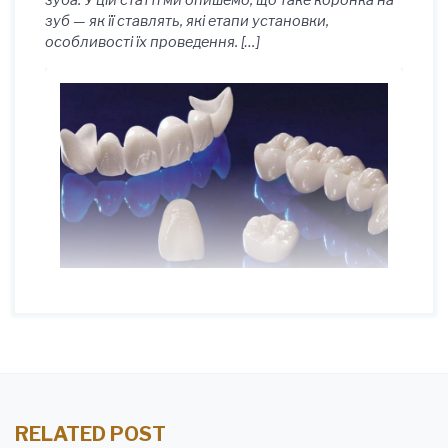
зуба. У цій статті ми опишемо, що таке коронка на
зуб — як її ставлять, які етапи установки,
особливості їх проведення. […]
RELATED POST