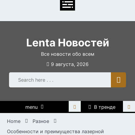
Skip
to
content
Lenta Новостей
Все новости обо всем
9 августа, 2026
menu
В тренде
Home
Разное
Особенности и преимущества лазерной