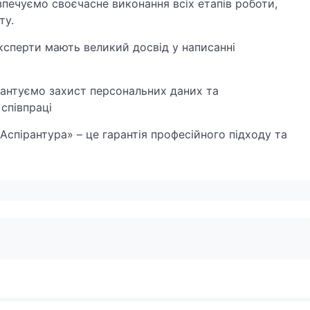
печуємо своєчасне виконання всіх етапів роботи,
ту.
ксперти мають великий досвід у написанні
рантуємо захист персональних даних та
 співпраці
пірантура» – це гарантія професійного підходу та