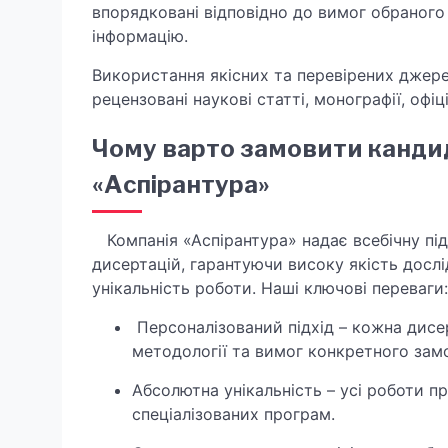
впорядковані відповідно до вимог обраного 
інформацію.
Використання якісних та перевірених джер
рецензовані наукові статті, монографії, офіц
Чому варто замовити кандид
«Аспірантура»
Компанія «Аспірантура» надає всебічну під
дисертацій, гарантуючи високу якість досл
унікальність роботи. Наші ключові переваги:
Персоналізований підхід – кожна дисе
методології та вимог конкретного зам
Абсолютна унікальність – усі роботи п
спеціалізованих програм.