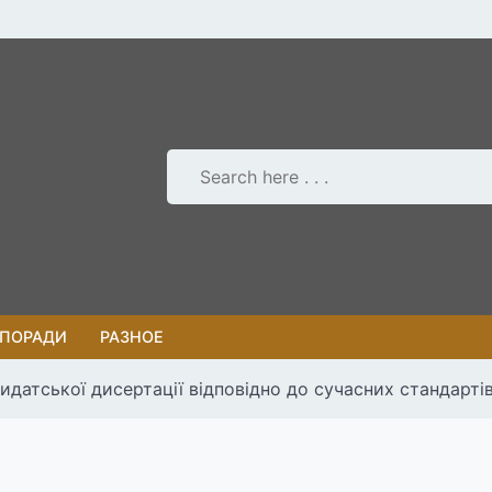
 ПОРАДИ
РАЗНОЕ
датської дисертації відповідно до сучасних стандарті