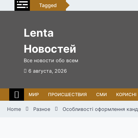
Skip
Tagged
to
content
Lenta
Новостей
Все новости обо всем
6 августа, 2026
МИР
ПРОИСШЕСТВИЯ
СМИ
КОРИСНІ
Home
Разное
Особливості оформлення канди