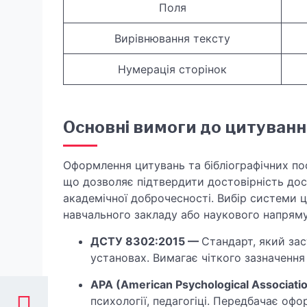
Поля
Вирівнювання тексту
Нумерація сторінок
Основні вимоги до цитування
Оформлення цитувань та бібліографічних п
що дозволяє підтвердити достовірність дос
академічної доброчесності. Вибір системи 
навчального закладу або наукового напряму
ДСТУ 8302:2015 —
Стандарт, який за
установах. Вимагає чіткого зазначення 
APA (American Psychological Associati
психології, педагогіці. Передбачає офо