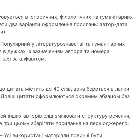
овується в історичних, філологічних та гуманітарних
ти два варіанти оформлення посилань: автор-дата
и).
—
Популярний у літературознавстві та гуманітарних
 в дужках із зазначенням автора та номера
ться за алфавітом.
 цитата містить до 40 слів, вона береться в лапки
. Довші цитати оформлюються окремим абзацом без
ей інших авторів слід змінювати структуру речення,
е при цьому зберігати посилання на першоджерело.
Усі використані матеріали повинні бути