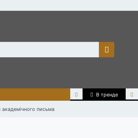
В тренде
в академічного письма