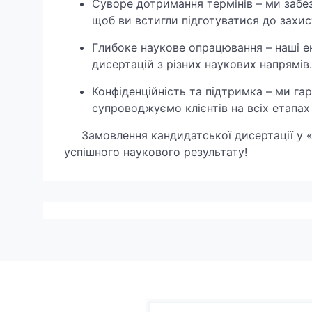
Суворе дотримання термінів – ми забез
щоб ви встигли підготуватися до захис
Глибоке наукове опрацювання – наші е
дисертацій з різних наукових напрямів.
Конфіденційність та підтримка – ми га
супроводжуємо клієнтів на всіх етапах
Замовлення кандидатської дисертації у «Ас
успішного наукового результату!