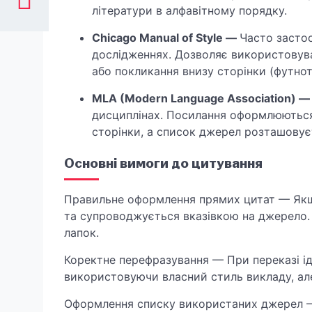
літератури в алфавітному порядку.
Chicago Manual of Style —
Часто застос
дослідженнях. Дозволяє використовува
або покликання внизу сторінки (футнот
MLA (Modern Language Association) 
дисциплінах. Посилання оформлюються
сторінки, а список джерел розташовує
Основні вимоги до цитування
Правильне оформлення прямих цитат — Якщо
та супроводжується вказівкою на джерело
лапок.
Коректне перефразування — При переказі ід
використовуючи власний стиль викладу, ал
Оформлення списку використаних джерел — 