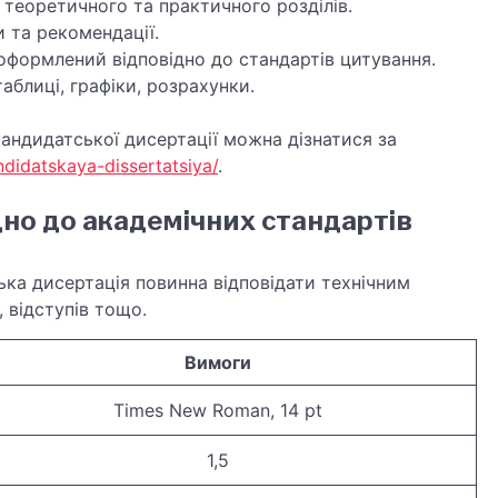
 теоретичного та практичного розділів.
и та рекомендації.
оформлений відповідно до стандартів цитування.
аблиці, графіки, розрахунки.
ндидатської дисертації можна дізнатися за
ndidatskaya-dissertatsiya/
.
но до академічних стандартів
а дисертація повинна відповідати технічним
 відступів тощо.
Вимоги
Times New Roman, 14 pt
1,5