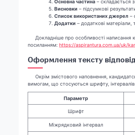
Основна частина
– складається з
Висновки
– підсумкові результат
Список використаних джерел
– 
Додатки
– додаткові матеріали, т
Докладніше про особливості написання ка
посиланням:
https://aspirantura.com.ua/uk/ka
Оформлення тексту відповід
Окрім змістового наповнення, кандидатськ
вимогам, що стосуються шрифту, інтервалів,
Параметр
Шрифт
Міжрядковий інтервал