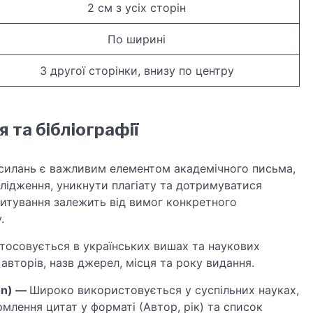
2 см з усіх сторін
По ширині
З другої сторінки, внизу по центру
 та бібліографії
осилань є важливим елементом академічного письма,
лідження, уникнути плагіату та дотримуватися
цитування залежить від вимог конкретного
.
стосовується в українських вишах та наукових
авторів, назв джерел, місця та року видання.
on) —
Широко використовується у суспільних науках,
рмлення цитат у форматі (Автор, рік) та список