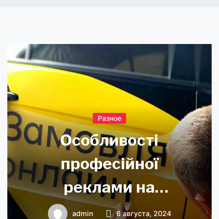
Разное
Особливості
професійної
реклами на
автомобілі
admin
6 августа, 2024