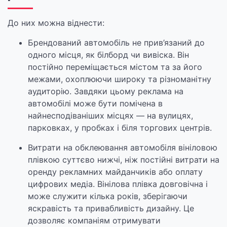
До них можна віднести:
Брендований автомобіль не прив’язаний до
одного місця, як білборд чи вивіска. Він
постійно переміщається містом та за його
межами, охоплюючи широку та різноманітну
аудиторію. Завдяки цьому реклама на
автомобілі може бути помічена в
найнесподіваніших місцях — на вулицях,
парковках, у пробках і біля торгових центрів.
Витрати на обклеювання автомобіля вініловою
плівкою суттєво нижчі, ніж постійні витрати на
оренду рекламних майданчиків або оплату
цифрових медіа. Вінілова плівка довговічна і
може служити кілька років, зберігаючи
яскравість та привабливість дизайну. Це
дозволяє компаніям отримувати