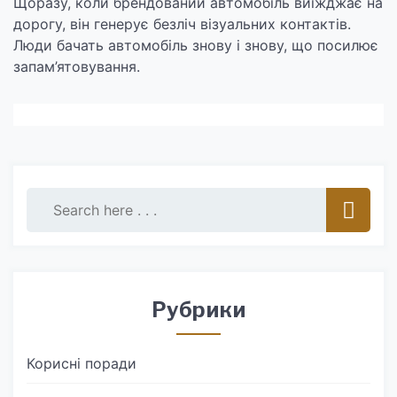
Щоразу, коли брендований автомобіль виїжджає на
дорогу, він генерує безліч візуальних контактів.
Люди бачать автомобіль знову і знову, що посилює
запам’ятовування.
Рубрики
Корисні поради