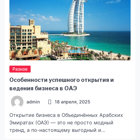
Разное
Особенности успешного открытия и
ведения бизнеса в ОАЭ
admin
18 апреля, 2025
Открытие бизнеса в Объединённых Арабских
Эмиратах (ОАЭ) — это не просто модный
тренд, а по-настоящему выгодный и
стратегически продуманный шаг. Эта страна