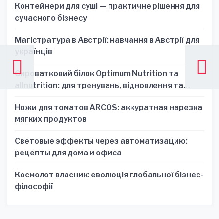
Контейнери для суші — практичне рішення для
сучасного бізнесу
Магістратура в Австрії: навчання в Австрії для
українців
Сироватковий білок Optimum Nutrition та
allnutrition: для тренувань, відновлення та
зручності
Ножи для томатов ARCOS: аккуратная нарезка
мягких продуктов
Световые эффекты через автоматизацию:
рецепты для дома и офиса
Космолот власник: еволюція глобальної бізнес-
філософії