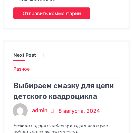
Next Post
Разное
Выбираем смазку для цепи
детского квадроцикла
admin
8 августа, 2024
Решили подарить ребенку квадроцикл и уже
выбрать подходящую модель в