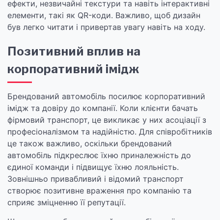
ефекти, незвичайні текстури та навіть інтерактивні
елементи, такі як QR-коди. Важливо, щоб дизайн
був легко читати і привертав увагу навіть на ходу.
Позитивний вплив на
корпоративний імідж
Брендований автомобіль посилює корпоративний
імідж та довіру до компанії. Коли клієнти бачать
фірмовий транспорт, це викликає у них асоціації з
професіоналізмом та надійністю. Для співробітників
це також важливо, оскільки брендований
автомобіль підкреслює їхню приналежність до
єдиної команди і підвищує їхню лояльність.
Зовнішньо привабливий і відомий транспорт
створює позитивне враження про компанію та
сприяє зміцненню її репутації.