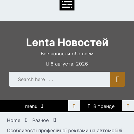
Skip
to
content
Lenta Новостей
Все новости обо всем
8 августа, 2026
menu
В тренде
Home
Разное
Особливості професійної реклами на автомобілі