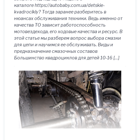
каталоге https://autobaby.com.ua/detskie-
kvadrocikly? Тогда заранее разберитесь в
нюансах обслуживания техники. Ведь именно от
качества ТО зависит работоспособность
мотовездехода, его ходовые качества и ресурс. В
этой статье мы разберем вопрос выбора смазки
для цепи и научимся ее обслуживать. Виды и
предназначение смазочных составов
Большинство квадроциклов для детей 10-16 […]