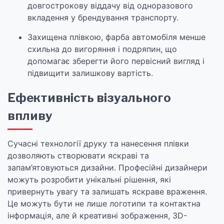
довгострокову віддачу від одноразового
вкладення у брендування транспорту.
Захищена плівкою, фарба автомобіля менше
схильна до вигоряння і подряпин, що
допомагає зберегти його первісний вигляд і
підвищити залишкову вартість.
Ефективність візуального
впливу
Сучасні технології друку та нанесення плівки
дозволяють створювати яскраві та
запам’ятовуються дизайни. Професійні дизайнери
можуть розробити унікальні рішення, які
привернуть увагу та залишать яскраве враження.
Це можуть бути не лише логотипи та контактна
інформація, але й креативні зображення, 3D-