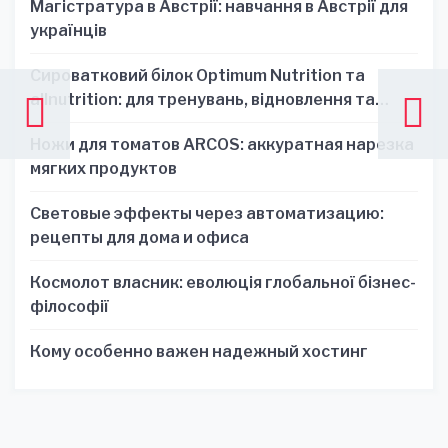
Магістратура в Австрії: навчання в Австрії для
українців
Сироватковий білок Optimum Nutrition та
allnutrition: для тренувань, відновлення та
зручності
Ножи для томатов ARCOS: аккуратная нарезка
мягких продуктов
Световые эффекты через автоматизацию:
рецепты для дома и офиса
Космолот власник: еволюція глобальної бізнес-
філософії
Кому особенно важен надежный хостинг