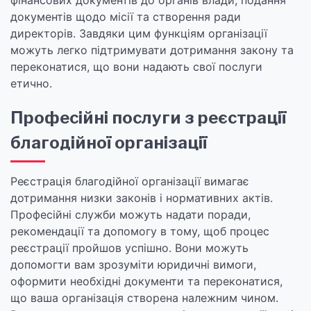
фінансових документів до органів влади, подання
документів щодо місії та створення ради
директорів. Завдяки цим функціям організації
можуть легко підтримувати дотримання закону та
переконатися, що вони надають свої послуги
етично.
Професійні послуги з реєстрації
благодійної організації
Реєстрація благодійної організації вимагає
дотримання низки законів і нормативних актів.
Професійні служби можуть надати поради,
рекомендації та допомогу в тому, щоб процес
реєстрації пройшов успішно. Вони можуть
допомогти вам зрозуміти юридичні вимоги,
оформити необхідні документи та переконатися,
що ваша організація створена належним чином.