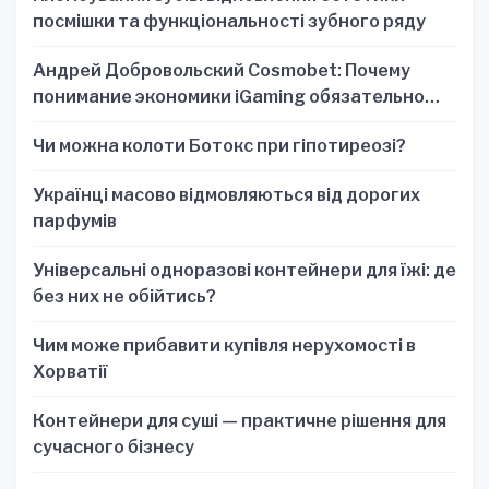
посмішки та функціональності зубного ряду
Андрей Добровольский Cosmobet: Почему
понимание экономики iGaming обязательно
для стратегических решений
Чи можна колоти Ботокс при гіпотиреозі?
Українці масово відмовляються від дорогих
парфумів
Універсальні одноразові контейнери для їжі: де
без них не обійтись?
Чим може прибавити купівля нерухомості в
Хорватії
Контейнери для суші — практичне рішення для
сучасного бізнесу