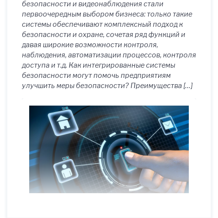
безопасности и видеонаблюдения стали
первоочередным выбором бизнеса: только такие
системы обеспечивают комплексный подход к
безопасности и охране, сочетая ряд функций и
давая широкие возможности контроля,
наблюдения, автоматизации процессов, контроля
доступа и т.д. Как интегрированные системы
безопасности могут помочь предприятиям
улучшить меры безопасности? Преимущества […]