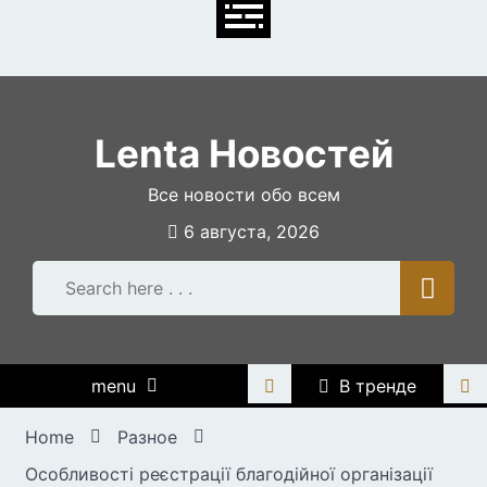
Skip
to
content
Lenta Новостей
Все новости обо всем
6 августа, 2026
menu
В тренде
Home
Разное
Особливості реєстрації благодійної організації