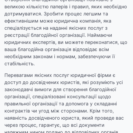
великою кількістю паперів і правил, яких необхідно
дотримуватися. Зробити процес легшим та
ефективнішим може юридична компанія, яка
спеціалізується на наданні якісних послуг з
реєстрації благодійної організації. Наймаючи
юридичних експертів, ви можете переконатися, що
ваша благодійна організація відповідає всім
необхідним законам і нормам, забезпечуючи її
стабільність.
Перевагами якісних послуг юридичної фірми є
доступ до досвідчених юристів, які розуміють усі
законодавчі вимоги для створення благодійної
організації, спеціалізовані консультації щодо
правильної організації та допомога у складанні
контрактів чи угод між сторонами. Крім того,
наявність досвідченого юриста, який проведе вас
через процес, гарантує, що всі документи
належним чином подано до відповідних органів.