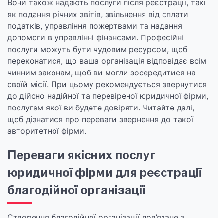
Вони також надають послуги після реєстрації, такі
як подання річних звітів, звільнення від сплати
податків, управління пожертвами та надання
допомоги в управлінні фінансами. Професійні
послуги можуть бути чудовим ресурсом, щоб
переконатися, що ваша організація відповідає всім
чинним законам, щоб ви могли зосередитися на
своїй місії. При цьому рекомендується звернутися
до дійсно надійної та перевіреної юридичної фірми,
послугам якої ви будете довіряти. Читайте далі,
щоб дізнатися про переваги звернення до такої
авторитетної фірми.
Переваги якісних послуг
юридичної фірми для реєстрації
благодійної організації
Створення благодійної організації пов’язане з