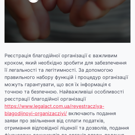
Реєстрація благодійної організації є важливим
кроком, який необхідно зробити для забезпечення
її легальності та легітимності. За допомогою
правильного набору функцій і процедур організації
можуть гарантувати, що вся їх інформація є
точною та безпечною. Найважливіші особливості
реєстрації благодійної організації
https://www.legalact.com.ua/reyestracziya-
blagodijnoyi-organizacziyi/
включають подання
заяви про звільнення від сплати податків,
отримання відповідної ліцензії та дозволів, подання