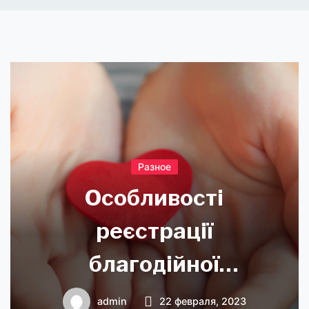
Разное
Особливості
реєстрації
благодійної
організації
admin
22 февраля, 2023