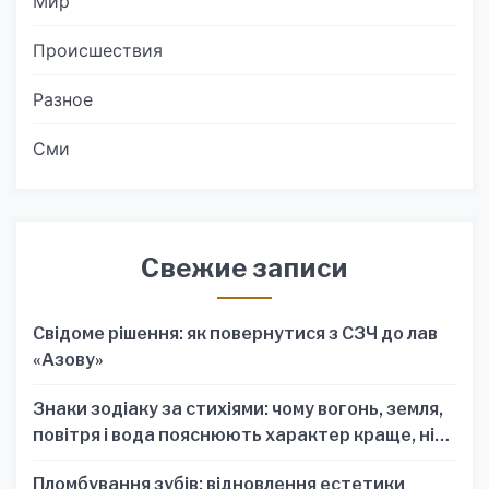
Мир
Происшествия
Разное
Сми
Свежие записи
Свідоме рішення: як повернутися з СЗЧ до лав
«Азову»
Знаки зодіаку за стихіями: чому вогонь, земля,
повітря і вода пояснюють характер краще, ніж
один знак
Пломбування зубів: відновлення естетики