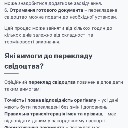
може знадобитися додаткове засвідчення.
6.
Отримання готового документа
– перекладене
свідоцтво можна подати до необхідної установи.
Цей процес може зайняти від кількох годин до
кількох днів залежно від складності та
терміновості виконання.
Які вимоги до перекладу
свідоцтва?
Офіційний
переклад свідоцтва
повинен відповідати
таким вимогам:
Точність і повна відповідність оригіналу
– усі дані
мають бути перекладені без змін і доповнень.
Правильна транслітерація імен та прізвищ
– має
відповідати даним у закордонному паспорті.
Форматування документа
– переклад має