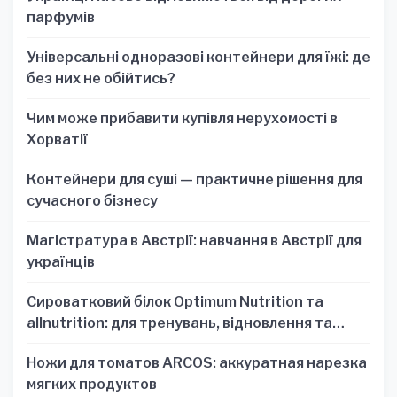
парфумів
Універсальні одноразові контейнери для їжі: де
без них не обійтись?
Чим може прибавити купівля нерухомості в
Хорватії
Контейнери для суші — практичне рішення для
сучасного бізнесу
Магістратура в Австрії: навчання в Австрії для
українців
Сироватковий білок Optimum Nutrition та
allnutrition: для тренувань, відновлення та
зручності
Ножи для томатов ARCOS: аккуратная нарезка
мягких продуктов