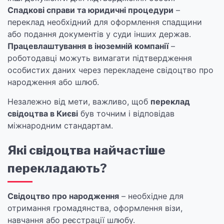
Спадкові справи та юридичні процедури
–
переклад необхідний для оформлення спадщини
або подання документів у суди інших держав.
Працевлаштування в іноземній компанії
–
роботодавці можуть вимагати підтвердження
особистих даних через перекладене свідоцтво про
народження або шлюб.
Незалежно від мети, важливо, щоб
переклад
свідоцтва в Києві
був точним і відповідав
міжнародним стандартам.
Які свідоцтва найчастіше
перекладають?
Свідоцтво про народження
– необхідне для
отримання громадянства, оформлення візи,
навчання або реєстрації шлюбу.