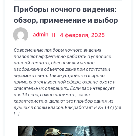
Приборы ночного видения:
обзор, применение и выбор
admin
4 февраля, 2025
Современные приборы ночного видения
позволяют эффективно работать в условиях
полной темноты, обеспечивая четкое
изображение объектов даже при отсутствии
видимого света. Такие устройства широко
применяются в военной сфере, охране, охоте и
спасательных операциях. Если вас интересует
пвс 14 цена, важно понимать, какие
характеристики делают этот прибор одним из
лучших в своем классе. Как работает PVS-14? Для
[…]