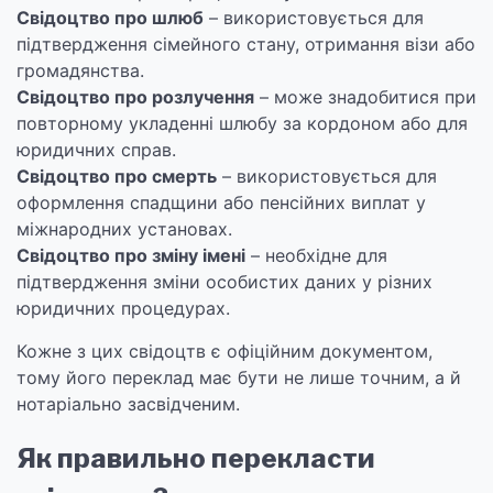
Свідоцтво про шлюб
– використовується для
підтвердження сімейного стану, отримання візи або
громадянства.
Свідоцтво про розлучення
– може знадобитися при
повторному укладенні шлюбу за кордоном або для
юридичних справ.
Свідоцтво про смерть
– використовується для
оформлення спадщини або пенсійних виплат у
міжнародних установах.
Свідоцтво про зміну імені
– необхідне для
підтвердження зміни особистих даних у різних
юридичних процедурах.
Кожне з цих свідоцтв є офіційним документом,
тому його переклад має бути не лише точним, а й
нотаріально засвідченим.
Як правильно перекласти