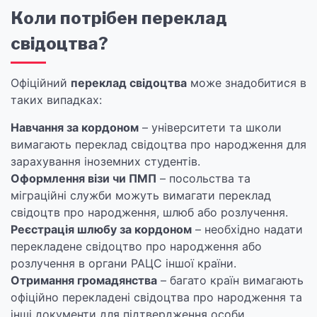
Коли потрібен переклад
свідоцтва?
Офіційний
переклад свідоцтва
може знадобитися в
таких випадках:
Навчання за кордоном
– університети та школи
вимагають переклад свідоцтва про народження для
зарахування іноземних студентів.
Оформлення візи чи ПМП
– посольства та
міграційні служби можуть вимагати переклад
свідоцтв про народження, шлюб або розлучення.
Реєстрація шлюбу за кордоном
– необхідно надати
перекладене свідоцтво про народження або
розлучення в органи РАЦС іншої країни.
Отримання громадянства
– багато країн вимагають
офіційно перекладені свідоцтва про народження та
інші документи для підтвердження особи.