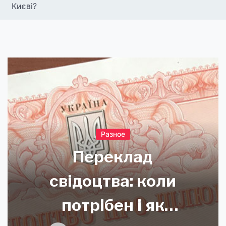
Києві?
Разное
Переклад
свідоцтва: коли
потрібен і як