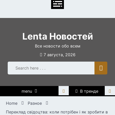
Skip
to
content
Lenta Новостей
Все новости обо всем
7 августа, 2026
menu
В тренде
Home
Разное
Переклад свідоцтва: коли потрібен і як зробити в