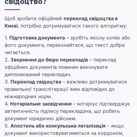
свідоцтво?
Щоб зробити офіційний
переклад свідоцтва в
Києві
, потрібно дотримуватися такого алгоритму:
1.
Підготовка документа
– зробіть якісну копію або
фото документа, переконайтеся, що текст добре
читається.
2.
Звернення до бюро перекладів
– переклад
офіційних документів повинен виконувати
дипломований перекладач.
3.
Переклад свідоцтва
– важливо дотримуватися
правильної транслітерації імен відповідно до
міжнародних норм.
4.
Нотаріальне засвідчення
– нотаріус підтверджує
автентичність підпису перекладача, що робить
документ юридично дійсним.
5.
Апостиль або консульська легалізація
– якщо
документ використовуватиметься за кордоном,