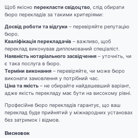
Щоб якісно
перекласти свідоцтво
, слід обирати
бюро перекладів за такими критеріями:
Досвід роботи та відгуки
– перевіряйте репутацію
бюро.
Кваліфікація перекладачів
– важливо, щоб
переклад виконував дипломований спеціаліст.
Наявність нотаріального засвідчення
– уточніть, чи
є така послуга в бюро.
Терміни виконання
– перевіряйте, чи може бюро
виконати замовлення у потрібний час.
Ціна та якість
– не обирайте найдешевший варіант,
адже якість перекладу має бути на високому рівні.
Професійне бюро перекладів гарантує, що ваш
переклад буде прийнятий у міжнародних установах
без затримок і відмов.
Висновок