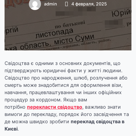
зробити в Києві?
admin
4 февраля, 2025
Свідоцтва є одними з основних документів, що
підтверджують юридичні факти у житті людини.
Свідоцтво про народження, шлюб, розлучення або
смерть може знадобитися для оформлення візи,
навчання, працевлаштування чи інших офіційних
процедур за кордоном. Якщо вам
потрібно
перекласти свідоцтво
, важливо знати
вимоги до перекладу, порядок його засвідчення та
де можна швидко зробити
переклад свідоцтва в
Києві
.