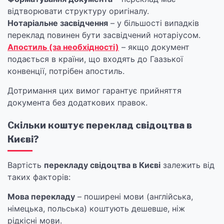
відтворювати структуру оригіналу.
Нотаріальне засвідчення
– у більшості випадків
переклад повинен бути засвідчений нотаріусом.
Апостиль (за необхідності)
– якщо документ
подається в країни, що входять до Гаазької
конвенції, потрібен апостиль.
Дотримання цих вимог гарантує прийняття
документа без додаткових правок.
Скільки коштує переклад свідоцтва в
Києві?
Вартість
перекладу свідоцтва в Києві
залежить від
таких факторів:
Мова перекладу
– поширені мови (англійська,
німецька, польська) коштують дешевше, ніж
рідкісні мови.