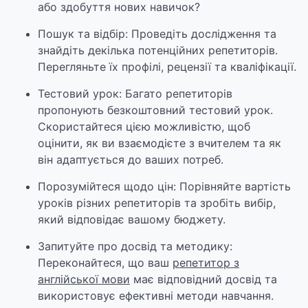
або здобуття нових навичок?
Пошук та відбір: Проведіть дослідження та
знайдіть декілька потенційних репетиторів.
Перегляньте їх профілі, рецензії та кваліфікації.
Тестовий урок: Багато репетиторів
пропонують безкоштовний тестовий урок.
Скористайтеся цією можливістю, щоб
оцінити, як ви взаємодієте з вчителем та як
він адаптується до ваших потреб.
Порозумійтеся щодо цін: Порівняйте вартість
уроків різних репетиторів та зробіть вибір,
який відповідає вашому бюджету.
Запитуйте про досвід та методику:
Переконайтеся, що ваш
репетитор з
англійської мови
має відповідний досвід та
використовує ефективні методи навчання.