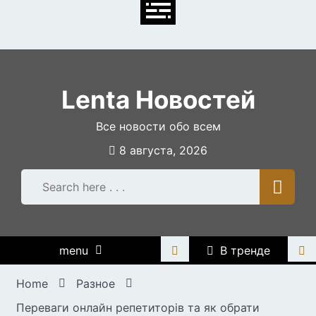
Skip
to
content
Lenta Новостей
Все новости обо всем
8 августа, 2026
menu
В тренде
Home
Разное
Переваги онлайн репетиторів та як обрати