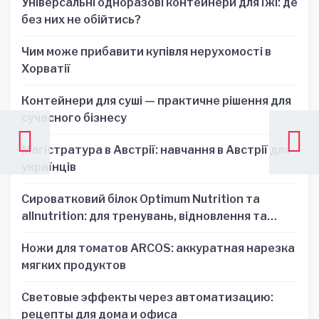
Універсальні одноразові контейнери для їжі: де
без них не обійтись?
Чим може прибавити купівля нерухомості в
Хорватії
Контейнери для суші — практичне рішення для
сучасного бізнесу
Магістратура в Австрії: навчання в Австрії для
українців
Сироватковий білок Optimum Nutrition та
allnutrition: для тренувань, відновлення та
зручності
Ножи для томатов ARCOS: аккуратная нарезка
мягких продуктов
Световые эффекты через автоматизацию:
рецепты для дома и офиса