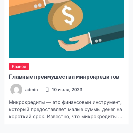
Разное
Главные преимущества микрокредитов
admin
10 июля, 2023
Микрокредиты — это финансовый инструмент,
который предоставляет малые суммы денег на
короткий срок. Известно, что микрокредиты в
Казахстане имеют ряд уникальных
преимуществ, которые делают их