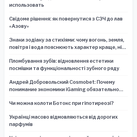
использовать
Свідоме рішення: як повернутися з СЗЧ до лав
«Азову»
Знаки зодіаку за стихіями: чому вогонь, земля,
повітря і вода пояснюють характер краще, ніж
один знак
Пломбування зубів: відновлення естетики
посмішки та функціональності зубного ряду
Андрей Добровольский Cosmobet: Почему
понимание экономики iGaming обязательно
для стратегических решений
Чи можна колоти Ботокс при гіпотиреозі?
Українці масово відмовляються від дорогих
парфумів