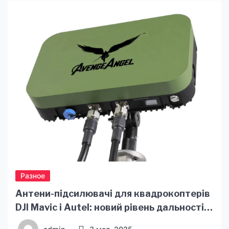
неотъемлемой частью современной
финансовой системы. Вот несколько главных
преимуществ микрокредитов. Доступность
Микрокредиты позволяют людям с низким
уровнем дохода получить доступ к
финансовым ресурсам, которые им ранее были
недоступны. Это особенно […]
Разное
Антени-підсилювачі для квадрокоптерів
DJI Mavic і Autel: новий рівень дальності
та захисту від РЕБ