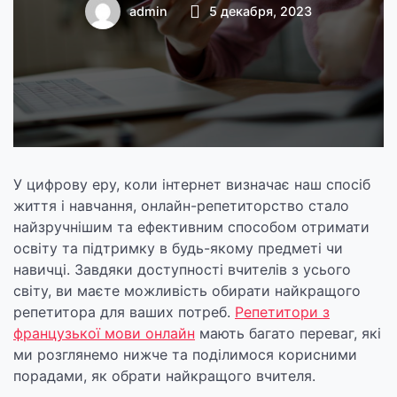
найкращого
admin
5 декабря, 2023
У цифрову еру, коли інтернет визначає наш спосіб
життя і навчання, онлайн-репетиторство стало
найзручнішим та ефективним способом отримати
освіту та підтримку в будь-якому предметі чи
навичці. Завдяки доступності вчителів з усього
світу, ви маєте можливість обирати найкращого
репетитора для ваших потреб.
Репетитори з
французької мови онлайн
мають багато переваг, які
ми розглянемо нижче та поділимося корисними
порадами, як обрати найкращого вчителя.